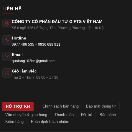
LIÊN HỆ
CÔNG TY CỔ PHẦN ĐẦU TƯ GIFTS VIỆT NAM
Số 6 ngõ 326 Lê Trọng Tấn
,
Phường Phương Liệt
,
Hà Nội
Hotline
0977 486 535
–
0936 689 911
Email
quatang102hn@gmail.com
Giờ làm việc
Thứ 2 – Thứ 7, 08:00 – 17:30
Chính sách bán hàng
Bảo mật thông tin
HỖ TRỢ KH
Vận chuyển & giao hàng
Thanh toán
Đổi trả
Bảo hành
Kiểm hàng
Phân định trách nhiệm