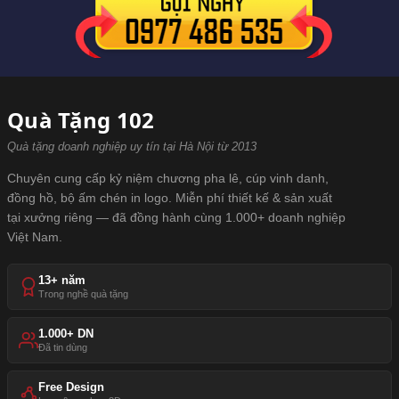
Quà Tặng 102
Quà tặng doanh nghiệp uy tín tại Hà Nội từ 2013
Chuyên cung cấp kỷ niệm chương pha lê, cúp vinh danh,
đồng hồ, bộ ấm chén in logo. Miễn phí thiết kế & sản xuất
tại xưởng riêng — đã đồng hành cùng 1.000+ doanh nghiệp
Việt Nam.
13+ năm
Trong nghề quà tặng
1.000+ DN
Đã tin dùng
Free Design