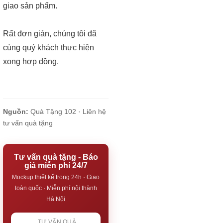
giao sản phẩm.
Rất đơn giản, chúng tôi đã
cùng quý khách thực hiện
xong hợp đồng.
Nguồn:
Quà Tặng 102 ·
Liên hệ
tư vấn quà tặng
Tư vấn quà tặng - Báo
giá miễn phí 24/7
Mockup thiết kế trong 24h · Giao
toàn quốc · Miễn phí nội thành
Hà Nội
TƯ VẤN QUÀ