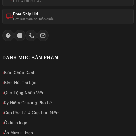
Logo & mockup 3D
Free Ship HN
Đơn lớn miễn phí toàn quốc
DANH MỤC SẢN PHẨM
Biển Chức Danh
Bình Hút Tài Lộc
Quà Tặng Nhân Viên
Kỷ Niệm Chương Pha Lê
Cúp Pha Lê & Cúp Lưu Niệm
Ô dù in logo
Áo Mưa in logo