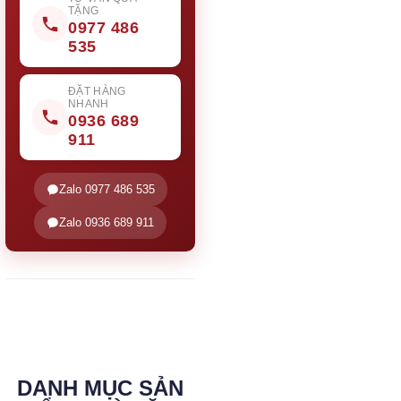
TẶNG
0977 486
535
ĐẶT HÀNG
NHANH
0936 689
911
Zalo 0977 486 535
Zalo 0936 689 911
DANH MỤC SẢN