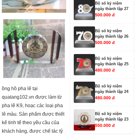
Bộ số kỷ niệm
ngày thành lập 27
500.000 đ
Bộ số kỷ niệm
ngày thành lập 26
500.000 đ
Bộ số kỷ niệm
ngày thành lập 25
480.000 đ
Bộ số kỷ niệm
ồng hồ pha lê tại
ngày thành lập 24
quatang102.vn được làm từ
480.000 đ
pha lê K9, hoạc các loại pha
Bộ số kỷ niệm
lê màu. Sản phẩm được thiết
ngày thành lập 23
kế tinh tế theo yêu cầu của
550.000 đ
khách hàng, được chế tác tỷ