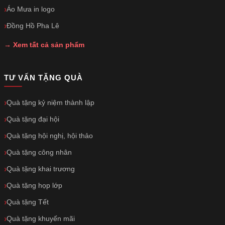
Áo Mưa in logo
Đồng Hồ Pha Lê
→ Xem tất cả sản phẩm
TƯ VẤN TẶNG QUÀ
Quà tặng kỷ niệm thành lập
Quà tặng đại hội
Quà tặng hội nghị, hội thảo
Quà tặng công nhân
Quà tặng khai trương
Quà tặng họp lớp
Quà tặng Tết
Quà tặng khuyến mãi