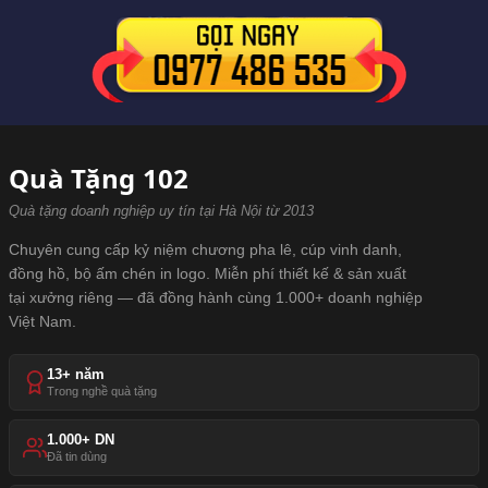
Quà Tặng 102
Quà tặng doanh nghiệp uy tín tại Hà Nội từ 2013
Chuyên cung cấp kỷ niệm chương pha lê, cúp vinh danh,
đồng hồ, bộ ấm chén in logo. Miễn phí thiết kế & sản xuất
tại xưởng riêng — đã đồng hành cùng 1.000+ doanh nghiệp
Việt Nam.
13+ năm
Trong nghề quà tặng
1.000+ DN
Đã tin dùng