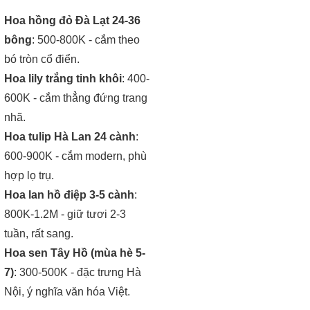
Hoa hồng đỏ Đà Lạt 24-36
bông
: 500-800K - cắm theo
bó tròn cổ điển.
Hoa lily trắng tinh khôi
: 400-
600K - cắm thẳng đứng trang
nhã.
Hoa tulip Hà Lan 24 cành
:
600-900K - cắm modern, phù
hợp lọ trụ.
Hoa lan hồ điệp 3-5 cành
:
800K-1.2M - giữ tươi 2-3
tuần, rất sang.
Hoa sen Tây Hồ (mùa hè 5-
7)
: 300-500K - đặc trưng Hà
Nội, ý nghĩa văn hóa Việt.