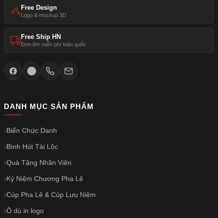
Free Design
Logo & mockup 3D
Free Ship HN
Đơn lớn miễn phí toàn quốc
DANH MỤC SẢN PHẨM
Biển Chức Danh
Bình Hút Tài Lộc
Quà Tặng Nhân Viên
Kỷ Niệm Chương Pha Lê
Cúp Pha Lê & Cúp Lưu Niệm
Ô dù in logo