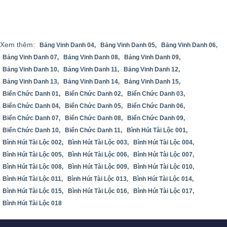
Xem thêm:
Bảng Vinh Danh 04,
Bảng Vinh Danh 05,
Bảng Vinh Danh 06,
Bảng Vinh Danh 07,
Bảng Vinh Danh 08,
Bảng Vinh Danh 09,
Bảng Vinh Danh 10,
Bảng Vinh Danh 11,
Bảng Vinh Danh 12,
Bảng Vinh Danh 13,
Bảng Vinh Danh 14,
Bảng Vinh Danh 15,
Biển Chức Danh 01,
Biển Chức Danh 02,
Biển Chức Danh 03,
Biển Chức Danh 04,
Biển Chức Danh 05,
Biển Chức Danh 06,
Biển Chức Danh 07,
Biển Chức Danh 08,
Biển Chức Danh 09,
Biển Chức Danh 10,
Biển Chức Danh 11,
Bình Hút Tài Lộc 001,
Bình Hút Tài Lộc 002,
Bình Hút Tài Lộc 003,
Bình Hút Tài Lộc 004,
Bình Hút Tài Lộc 005,
Bình Hút Tài Lộc 006,
Bình Hút Tài Lộc 007,
Bình Hút Tài Lộc 008,
Bình Hút Tài Lộc 009,
Bình Hút Tài Lộc 010,
Bình Hút Tài Lộc 011,
Bình Hút Tài Lộc 013,
Bình Hút Tài Lộc 014,
Bình Hút Tài Lộc 015,
Bình Hút Tài Lộc 016,
Bình Hút Tài Lộc 017,
Bình Hút Tài Lộc 018