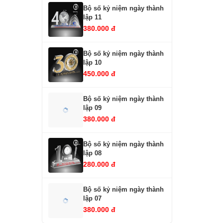
Bộ số kỷ niệm ngày thành
lập 11
380.000 đ
Bộ số kỷ niệm ngày thành
lập 10
450.000 đ
Bộ số kỷ niệm ngày thành
lập 09
380.000 đ
Bộ số kỷ niệm ngày thành
lập 08
280.000 đ
Bộ số kỷ niệm ngày thành
lập 07
380.000 đ