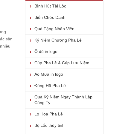
Bình Hút Tài Lộc
Biển Chức Danh
Quà Tặng Nhân Viên
đang
các sản
Kỷ Niệm Chương Pha Lê
 nhiều
Ô dù in logo
Cúp Pha Lê & Cúp Lưu Niệm
Áo Mưa in logo
Đồng Hồ Pha Lê
Quà Kỷ Niệm Ngày Thành Lập
Công Ty
Lọ Hoa Pha Lê
Bộ cốc thủy tinh