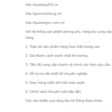
http://quatang102.vn
http://gomminhlong.vn/
http://quatangvn.com.vn/
Với hệ thống sản phẩm phong phú, năng lực cung cấp 
hàng.
1. Toàn bộ sản phẩm hàng hóa chất lượng cao.
2. Giá thành cạnh tranh nhất thị trường.
3. Tiến độ cung cấp nhanh và chính xác theo yêu cầu.
4. Hỗ trợ tư vấn thiết kế chuyên nghiệp.
5. Giao hàng miễn phí trên toàn quốc.
6. Chính sách khuyến mãi hấp dẫn.
Các sản phẩm
quà tặng đại hội Đảng
tham khảo.