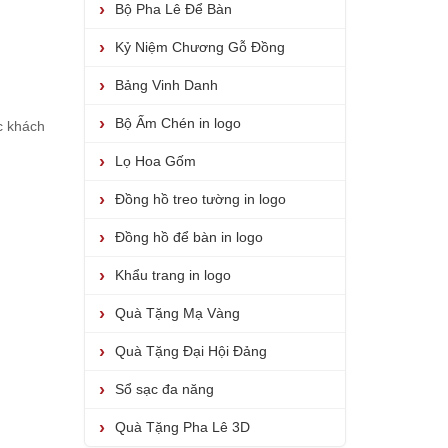
Bộ Pha Lê Để Bàn
Kỷ Niệm Chương Gỗ Đồng
Bảng Vinh Danh
Bộ Ấm Chén in logo
c khách
Lọ Hoa Gốm
Đồng hồ treo tường in logo
Đồng hồ để bàn in logo
Khẩu trang in logo
Quà Tặng Mạ Vàng
Quà Tặng Đại Hội Đảng
Sổ sạc đa năng
Quà Tặng Pha Lê 3D