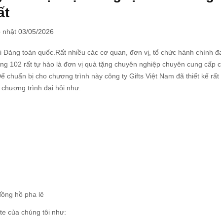
ất
 nhật 03/05/2026
hội Đảng toàn quốc.Rất nhiều các cơ quan, đơn vị, tổ chức hành chính 
ng 102 rất tự hào là đơn vị quà tặng chuyên nghiệp chuyên cung cấp 
ể chuẩn bị cho chương trình này công ty Gifts Việt Nam đã thiết kế rất
chương trình đại hội như.
đồng hồ pha lê
te của chúng tôi như: