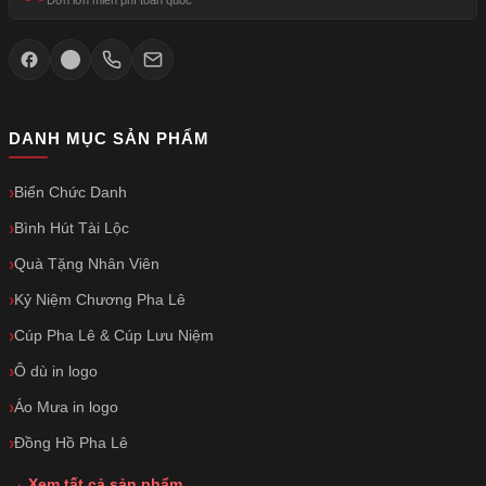
Đơn lớn miễn phí toàn quốc
DANH MỤC SẢN PHẨM
Biển Chức Danh
Bình Hút Tài Lộc
Quà Tặng Nhân Viên
Kỷ Niệm Chương Pha Lê
Cúp Pha Lê & Cúp Lưu Niệm
Ô dù in logo
Áo Mưa in logo
Đồng Hồ Pha Lê
→ Xem tất cả sản phẩm