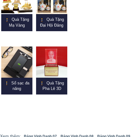
Quà Tặng
Quà Tặng
Mạ Vàng
Đại Hội Đảng
Sổ sạc đa
Quà Tặng
năng
Pha Lê 3D
Xem thêm:
Bảng Vinh Danh 07,
Bảng Vinh Danh 08,
Bảng Vinh Danh 09,