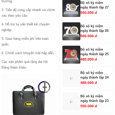
trường.
Bộ số kỷ niệm
ngày thành lập 27
3. Tiến độ cung cấp nhanh và chính
500.000 đ
xác theo yêu cầu.
4. Hỗ trợ tư vấn thiết kế chuyên
Bộ số kỷ niệm
nghiệp.
ngày thành lập 26
500.000 đ
5. Giao hàng miễn phí trên toàn
quốc.
Bộ số kỷ niệm
6. Chính sách khuyến mãi hấp dẫn.
ngày thành lập 25
480.000 đ
Các sản phẩm
quà tặng đại hội
Đảng
tham khảo.
Bộ số kỷ niệm
ngày thành lập 24
480.000 đ
Bộ số kỷ niệm
ngày thành lập 23
550.000 đ