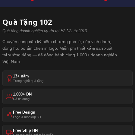
Quà Tặng 102
Quà tặng doanh nghiệp uy tín tại Hà Nội từ 2013
Chuyên cung cấp kỷ niệm chương pha lê, cúp vinh danh,
đồng hồ, bộ ấm chén in logo. Miễn phí thiết kế & sản xuất
tại xưởng riêng — đã đồng hành cùng 1.000+ doanh nghiệp
Việt Nam.
13+ năm
Trong nghề quà tặng
1.000+ DN
Đã tin dùng
Free Design
Logo & mockup 3D
Free Ship HN