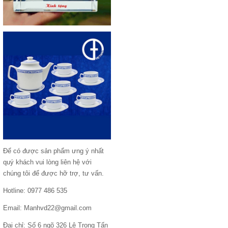
Để có được sản phẩm ưng ý nhất
quý khách vui lòng liên hệ với
chúng tôi để được hỡ trợ, tư vấn.
Hotline: 0977 486 535
Email: Manhvd22@gmail.com
Đại chỉ: Số 6 ngõ 326 Lê Trọng Tấn