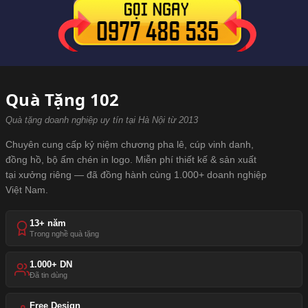
Quà Tặng 102
Quà tặng doanh nghiệp uy tín tại Hà Nội từ 2013
Chuyên cung cấp kỷ niệm chương pha lê, cúp vinh danh,
đồng hồ, bộ ấm chén in logo. Miễn phí thiết kế & sản xuất
tại xưởng riêng — đã đồng hành cùng 1.000+ doanh nghiệp
Việt Nam.
13+ năm
Trong nghề quà tặng
1.000+ DN
Đã tin dùng
Free Design