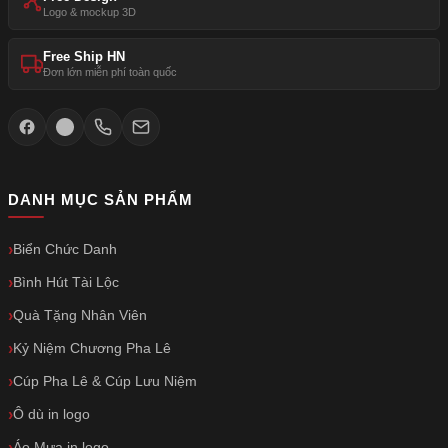
Logo & mockup 3D
Free Ship HN
Đơn lớn miễn phí toàn quốc
DANH MỤC SẢN PHẨM
Biển Chức Danh
Bình Hút Tài Lộc
Quà Tặng Nhân Viên
Kỷ Niệm Chương Pha Lê
Cúp Pha Lê & Cúp Lưu Niệm
Ô dù in logo
Áo Mưa in logo