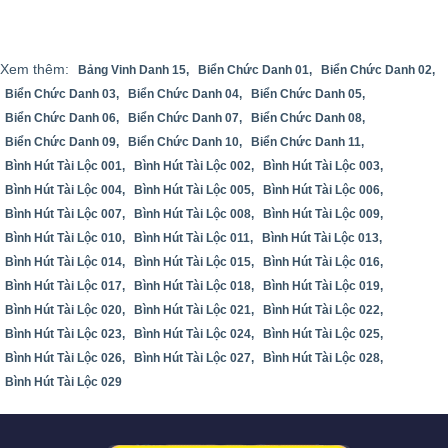
Xem thêm:
Bảng Vinh Danh 15,
Biển Chức Danh 01,
Biển Chức Danh 02,
Biển Chức Danh 03,
Biển Chức Danh 04,
Biển Chức Danh 05,
Biển Chức Danh 06,
Biển Chức Danh 07,
Biển Chức Danh 08,
Biển Chức Danh 09,
Biển Chức Danh 10,
Biển Chức Danh 11,
Bình Hút Tài Lộc 001,
Bình Hút Tài Lộc 002,
Bình Hút Tài Lộc 003,
Bình Hút Tài Lộc 004,
Bình Hút Tài Lộc 005,
Bình Hút Tài Lộc 006,
Bình Hút Tài Lộc 007,
Bình Hút Tài Lộc 008,
Bình Hút Tài Lộc 009,
Bình Hút Tài Lộc 010,
Bình Hút Tài Lộc 011,
Bình Hút Tài Lộc 013,
Bình Hút Tài Lộc 014,
Bình Hút Tài Lộc 015,
Bình Hút Tài Lộc 016,
Bình Hút Tài Lộc 017,
Bình Hút Tài Lộc 018,
Bình Hút Tài Lộc 019,
Bình Hút Tài Lộc 020,
Bình Hút Tài Lộc 021,
Bình Hút Tài Lộc 022,
Bình Hút Tài Lộc 023,
Bình Hút Tài Lộc 024,
Bình Hút Tài Lộc 025,
Bình Hút Tài Lộc 026,
Bình Hút Tài Lộc 027,
Bình Hút Tài Lộc 028,
Bình Hút Tài Lộc 029