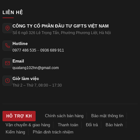
LIÊN HỆ
CÔNG TY CỔ PHẦN ĐẦU TƯ GIFTS VIỆT NAM
Số 6 ngõ 326 Lê Trọng Tấn
,
Phường Phương Liệt
,
Hà Nội
Hotline
0977 486 535
–
0936 689 911
Email
quatang102hn@gmail.com
Giờ làm việc
Thứ 2 – Thứ 7, 08:00 – 17:30
Chính sách bán hàng
Bảo mật thông tin
HỖ TRỢ KH
Vận chuyển & giao hàng
Thanh toán
Đổi trả
Bảo hành
Kiểm hàng
Phân định trách nhiệm