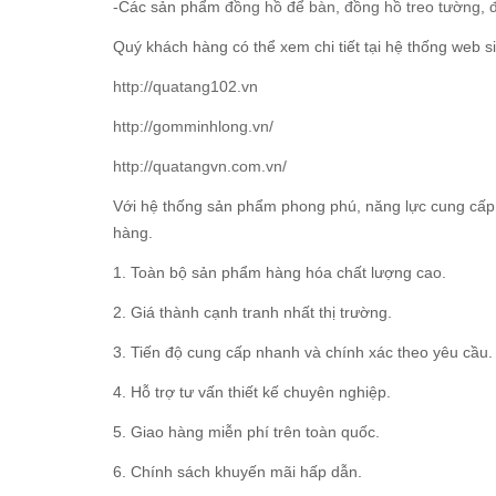
-Các sản phẩm
đồng hồ để bàn
,
đồng hồ treo tường
,
Quý khách hàng có thể xem chi tiết tại hệ thống web si
http://quatang102.vn
http://gomminhlong.vn/
http://quatangvn.com.vn/
Với hệ thống sản phẩm phong phú, năng lực cung cấp 
hàng.
1. Toàn bộ sản phẩm hàng hóa chất lượng cao.
2. Giá thành cạnh tranh nhất thị trường.
3. Tiến độ cung cấp nhanh và chính xác theo yêu cầu.
4. Hỗ trợ tư vấn thiết kế chuyên nghiệp.
5. Giao hàng miễn phí trên toàn quốc.
6. Chính sách khuyến mãi hấp dẫn.