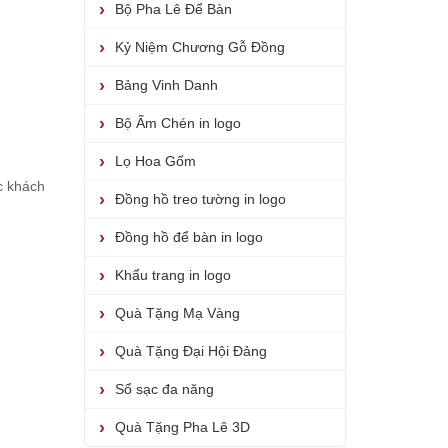
Bộ Pha Lê Để Bàn
Kỷ Niệm Chương Gỗ Đồng
Bảng Vinh Danh
Bộ Ấm Chén in logo
Lọ Hoa Gốm
c khách
Đồng hồ treo tường in logo
Đồng hồ để bàn in logo
Khẩu trang in logo
Quà Tặng Mạ Vàng
Quà Tặng Đại Hội Đảng
Sổ sạc đa năng
Quà Tặng Pha Lê 3D