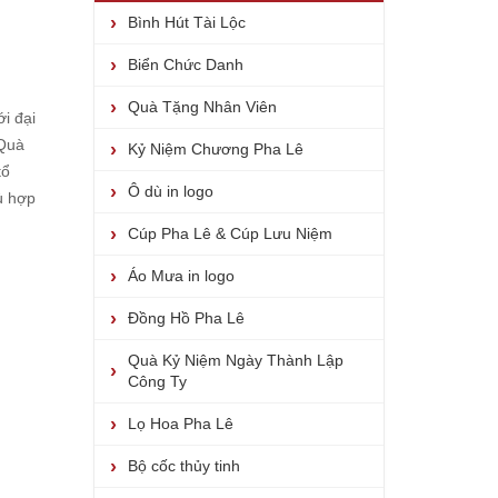
Bình Hút Tài Lộc
Biển Chức Danh
Quà Tặng Nhân Viên
i đại
Quà
Kỷ Niệm Chương Pha Lê
tổ
Ô dù in logo
ù hợp
Cúp Pha Lê & Cúp Lưu Niệm
Áo Mưa in logo
Đồng Hồ Pha Lê
Quà Kỷ Niệm Ngày Thành Lập
Công Ty
Lọ Hoa Pha Lê
Bộ cốc thủy tinh