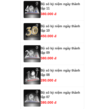
Bộ số kỷ niệm ngày thành
lập 11
380.000 đ
Bộ số kỷ niệm ngày thành
lập 10
450.000 đ
Bộ số kỷ niệm ngày thành
lập 09
380.000 đ
Bộ số kỷ niệm ngày thành
lập 08
280.000 đ
Bộ số kỷ niệm ngày thành
lập 07
380.000 đ