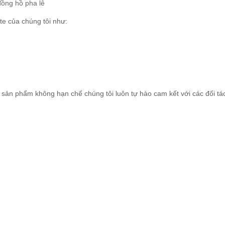
đồng hồ pha lê
te của chúng tôi như:
sản phẩm không hạn chế chúng tôi luôn tự hào cam kết với các đối tá