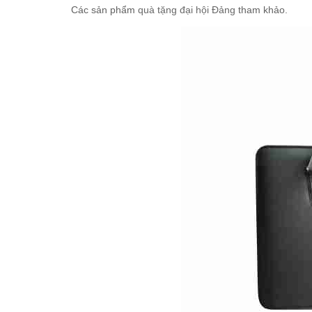
Các sản phẩm
quà tặng đại hội Đảng
tham khảo.