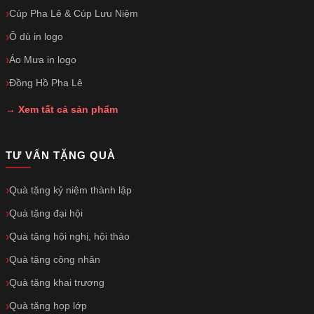
Cúp Pha Lê & Cúp Lưu Niệm
Ô dù in logo
Áo Mưa in logo
Đồng Hồ Pha Lê
→ Xem tất cả sản phẩm
TƯ VẤN TẶNG QUÀ
Quà tặng kỷ niệm thành lập
Quà tặng đại hội
Quà tặng hội nghị, hội thảo
Quà tặng công nhân
Quà tặng khai trương
Quà tặng họp lớp