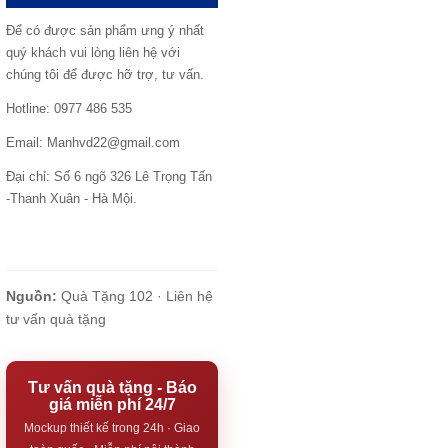
Để có được sản phẩm ưng ý nhất
quý khách vui lòng liên hệ với
chúng tôi để được hỡ trợ, tư vấn.
Hotline: 0977 486 535
Email: Manhvd22@gmail.com
Đại chỉ: Số 6 ngõ 326 Lê Trọng Tấn
-Thanh Xuân - Hà Mội.
Nguồn:
Quà Tặng 102 ·
Liên hệ
tư vấn quà tặng
Tư vấn quà tặng - Báo
giá miễn phí 24/7
Mockup thiết kế trong 24h · Giao