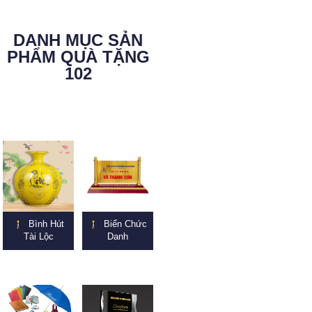
DANH MỤC SẢN
PHẨM QUÀ TẶNG
102
Bình Hút
Biển Chức
Tài Lộc
Danh