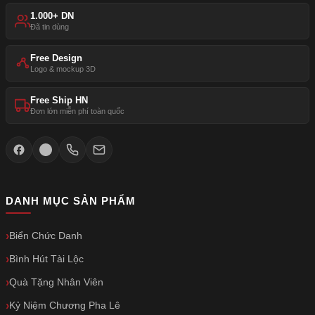
1.000+ DN
Đã tin dùng
Free Design
Logo & mockup 3D
Free Ship HN
Đơn lớn miễn phí toàn quốc
DANH MỤC SẢN PHẨM
Biển Chức Danh
Bình Hút Tài Lộc
Quà Tặng Nhân Viên
Kỷ Niệm Chương Pha Lê