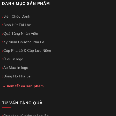
DANH MỤC SẢN PHẨM
Biển Chức Danh
Bình Hút Tài Lộc
Quà Tặng Nhân Viên
Kỷ Niệm Chương Pha Lê
Cúp Pha Lê & Cúp Lưu Niệm
Ô dù in logo
Áo Mưa in logo
Đồng Hồ Pha Lê
→ Xem tất cả sản phẩm
TƯ VẤN TẶNG QUÀ
Quà tặng kỷ niệm thành lập