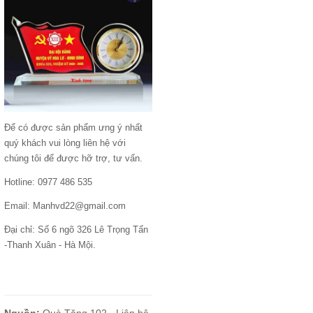
Để có được sản phẩm ưng ý nhất
quý khách vui lòng liên hệ với
chúng tôi để được hỡ trợ, tư vấn.
Hotline: 0977 486 535
Email: Manhvd22@gmail.com
Đại chỉ: Số 6 ngõ 326 Lê Trọng Tấn
-Thanh Xuân - Hà Mội.