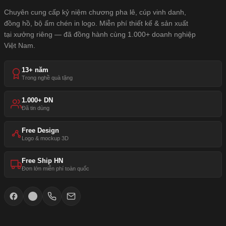
Chuyên cung cấp kỷ niệm chương pha lê, cúp vinh danh,
đồng hồ, bộ ấm chén in logo. Miễn phí thiết kế & sản xuất
tại xưởng riêng — đã đồng hành cùng 1.000+ doanh nghiệp
Việt Nam.
13+ năm
Trong nghề quà tặng
1.000+ DN
Đã tin dùng
Free Design
Logo & mockup 3D
Free Ship HN
Đơn lớn miễn phí toàn quốc