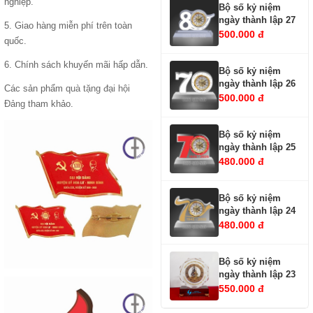
nghiệp.
Bộ số kỷ niệm
ngày thành lập 27
5. Giao hàng miễn phí trên toàn
500.000 đ
quốc.
6. Chính sách khuyến mãi hấp dẫn.
Bộ số kỷ niệm
ngày thành lập 26
Các sản phẩm
quà tặng đại hội
500.000 đ
Đảng
tham khảo.
Bộ số kỷ niệm
ngày thành lập 25
480.000 đ
Bộ số kỷ niệm
ngày thành lập 24
480.000 đ
Bộ số kỷ niệm
ngày thành lập 23
550.000 đ