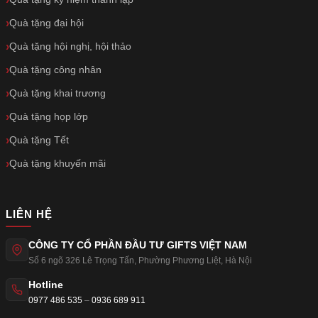
Quà tặng đại hội
Quà tặng hội nghị, hội thảo
Quà tặng công nhân
Quà tặng khai trương
Quà tặng họp lớp
Quà tặng Tết
Quà tặng khuyến mãi
LIÊN HỆ
CÔNG TY CỔ PHẦN ĐẦU TƯ GIFTS VIỆT NAM
Số 6 ngõ 326 Lê Trọng Tấn
,
Phường Phương Liệt
,
Hà Nội
Hotline
0977 486 535
–
0936 689 911