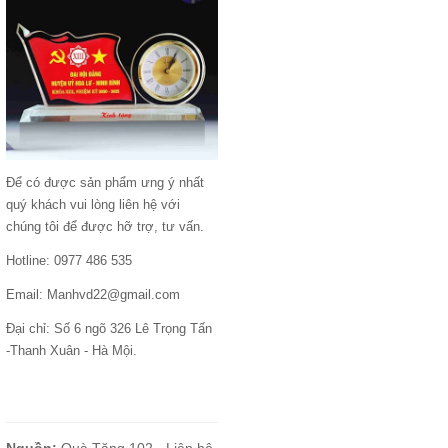
Để có được sản phẩm ưng ý nhất
quý khách vui lòng liên hệ với
chúng tôi để được hỡ trợ, tư vấn.
Hotline: 0977 486 535
Email: Manhvd22@gmail.com
Đại chỉ: Số 6 ngõ 326 Lê Trọng Tấn
-Thanh Xuân - Hà Mội.