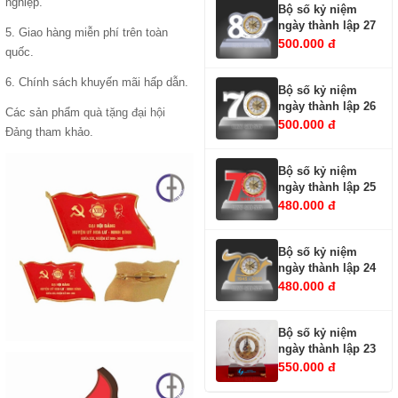
nghiệp.
Bộ số kỷ niệm
ngày thành lập 27
5. Giao hàng miễn phí trên toàn
500.000 đ
quốc.
6. Chính sách khuyến mãi hấp dẫn.
Bộ số kỷ niệm
ngày thành lập 26
Các sản phẩm
quà tặng đại hội
500.000 đ
Đảng
tham khảo.
Bộ số kỷ niệm
ngày thành lập 25
480.000 đ
Bộ số kỷ niệm
ngày thành lập 24
480.000 đ
Bộ số kỷ niệm
ngày thành lập 23
550.000 đ