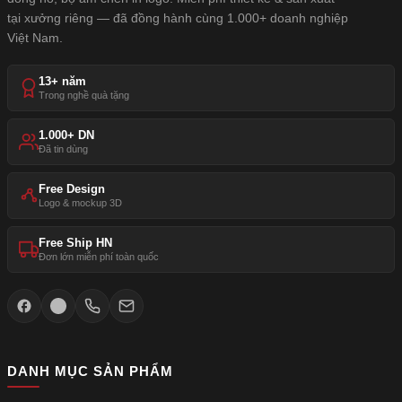
tại xưởng riêng — đã đồng hành cùng 1.000+ doanh nghiệp
Việt Nam.
13+ năm
Trong nghề quà tặng
1.000+ DN
Đã tin dùng
Free Design
Logo & mockup 3D
Free Ship HN
Đơn lớn miễn phí toàn quốc
DANH MỤC SẢN PHẨM