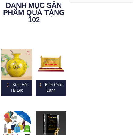
DANH MỤC SẢN
PHẨM QUÀ TẶNG
102
Bình Hút
Biển Chức
Tài Lộc
Danh