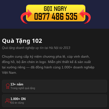
Quà Tặng 102
Quà tặng doanh nghiệp uy tín tại Hà Nội từ 2013
Chuyên cung cấp kỷ niệm chương pha lê, cúp vinh danh,
đồng hồ, bộ ấm chén in logo. Miễn phí thiết kế & sản xuất
tại xưởng riêng — đã đồng hành cùng 1.000+ doanh nghiệp
Việt Nam.
13+ năm
Trong nghề quà tặng
1.000+ DN
Đã tin dùng