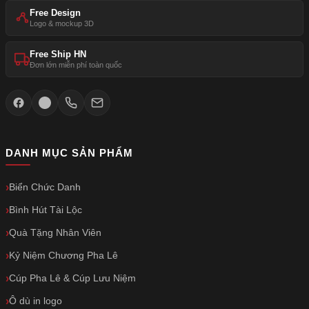
Free Design
Logo & mockup 3D
Free Ship HN
Đơn lớn miễn phí toàn quốc
DANH MỤC SẢN PHẨM
Biển Chức Danh
Bình Hút Tài Lộc
Quà Tặng Nhân Viên
Kỷ Niệm Chương Pha Lê
Cúp Pha Lê & Cúp Lưu Niệm
Ô dù in logo