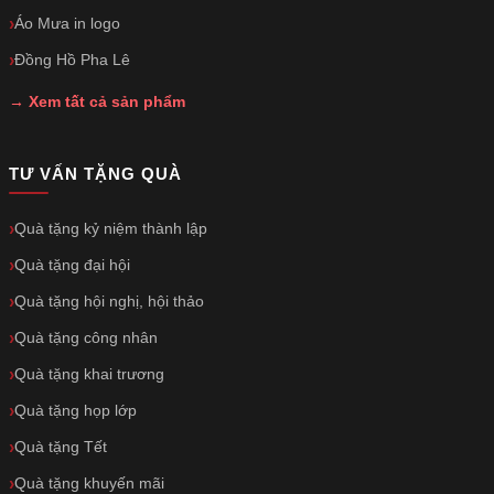
Áo Mưa in logo
Đồng Hồ Pha Lê
→ Xem tất cả sản phẩm
TƯ VẤN TẶNG QUÀ
Quà tặng kỷ niệm thành lập
Quà tặng đại hội
Quà tặng hội nghị, hội thảo
Quà tặng công nhân
Quà tặng khai trương
Quà tặng họp lớp
Quà tặng Tết
Quà tặng khuyến mãi