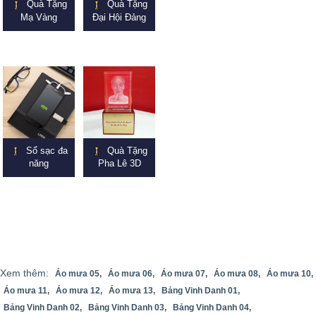
Quà Tặng
Quà Tặng
Mạ Vàng
Đại Hội Đảng
Sổ sạc đa
Quà Tặng
năng
Pha Lê 3D
Xem thêm:
Áo mưa 05,
Áo mưa 06,
Áo mưa 07,
Áo mưa 08,
Áo mưa 10,
Áo mưa 11,
Áo mưa 12,
Áo mưa 13,
Bảng Vinh Danh 01,
Bảng Vinh Danh 02,
Bảng Vinh Danh 03,
Bảng Vinh Danh 04,