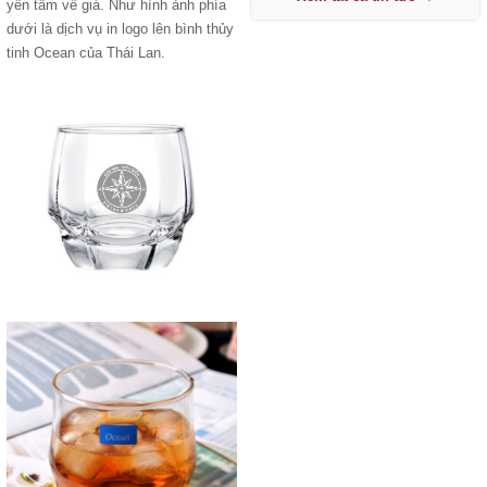
yên tâm về giá. Như hình ảnh phía
dưới là dịch vụ in logo lên bình thủy
tinh Ocean của Thái Lan.