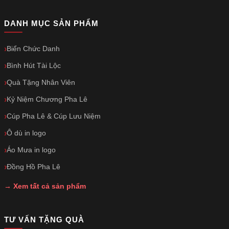
DANH MỤC SẢN PHẨM
Biển Chức Danh
Bình Hút Tài Lộc
Quà Tặng Nhân Viên
Kỷ Niệm Chương Pha Lê
Cúp Pha Lê & Cúp Lưu Niệm
Ô dù in logo
Áo Mưa in logo
Đồng Hồ Pha Lê
→ Xem tất cả sản phẩm
TƯ VẤN TẶNG QUÀ