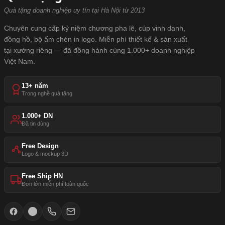
Quà tặng doanh nghiệp uy tín tại Hà Nội từ 2013
Chuyên cung cấp kỷ niệm chương pha lê, cúp vinh danh,
đồng hồ, bộ ấm chén in logo. Miễn phí thiết kế & sản xuất
tại xưởng riêng — đã đồng hành cùng 1.000+ doanh nghiệp
Việt Nam.
13+ năm
Trong nghề quà tặng
1.000+ DN
Đã tin dùng
Free Design
Logo & mockup 3D
Free Ship HN
Đơn lớn miễn phí toàn quốc