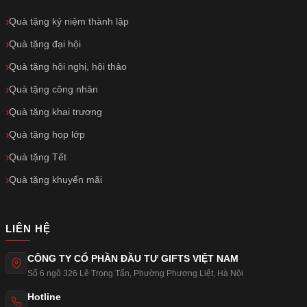
Quà tặng kỷ niệm thành lập
Quà tặng đại hội
Quà tặng hội nghị, hội thảo
Quà tặng công nhân
Quà tặng khai trương
Quà tặng họp lớp
Quà tặng Tết
Quà tặng khuyến mãi
LIÊN HỆ
CÔNG TY CỔ PHẦN ĐẦU TƯ GIFTS VIỆT NAM
Số 6 ngõ 326 Lê Trọng Tấn
,
Phường Phương Liệt
,
Hà Nội
Hotline