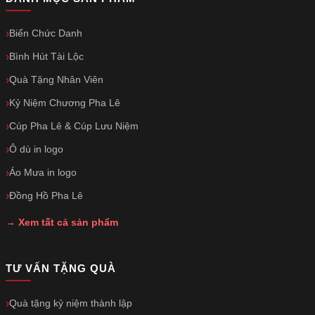
Biển Chức Danh
Bình Hút Tài Lộc
Quà Tặng Nhân Viên
Kỷ Niệm Chương Pha Lê
Cúp Pha Lê & Cúp Lưu Niệm
Ô dù in logo
Áo Mưa in logo
Đồng Hồ Pha Lê
→ Xem tất cả sản phẩm
TƯ VẤN TẶNG QUÀ
Quà tặng kỷ niệm thành lập