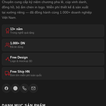
Chuyên cung cấp kỷ niệm chương pha lê, cúp vinh danh,
đồng hồ, bộ ấm chén in logo. Miễn phí thiết kế & sản xuất
tại xưởng riêng — đã đồng hành cùng 1.000+ doanh nghiệp
Việt Nam.
13+ năm
Trong nghề quà tặng
1.000+ DN
Đã tin dùng
Free Design
Logo & mockup 3D
Free Ship HN
Đơn lớn miễn phí toàn quốc
DANH MỤC SẢN PHẨM