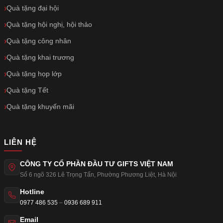
Quà tặng đại hội
Quà tặng hội nghị, hội thảo
Quà tặng công nhân
Quà tặng khai trương
Quà tặng họp lớp
Quà tặng Tết
Quà tặng khuyến mãi
LIÊN HỆ
CÔNG TY CỔ PHẦN ĐẦU TƯ GIFTS VIỆT NAM
Số 6 ngõ 326 Lê Trọng Tấn
,
Phường Phương Liệt
,
Hà Nội
Hotline
0977 486 535
–
0936 689 911
Email