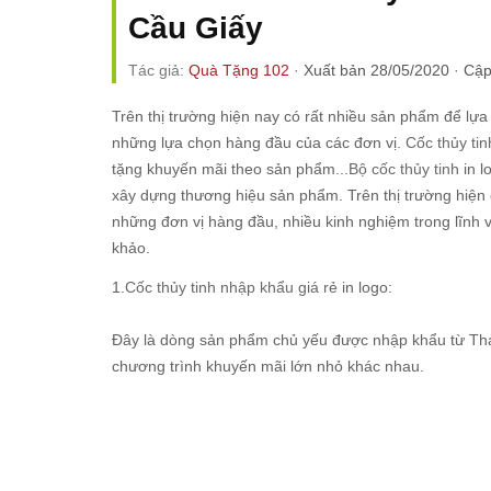
Cầu Giấy
Tác giả:
Quà Tặng 102
·
Xuất bản 28/05/2020
·
Cập
Trên thị trường hiện nay có rất nhiều sản phẩm để lựa 
những lựa chọn hàng đầu của các đơn vị.
Cốc thủy tin
tặng khuyến mãi theo sản phẩm...
Bộ cốc thủy tinh
in 
xây dựng thương hiệu sản phẩm. Trên thị trường hiện c
những đơn vị hàng đầu, nhiều kinh nghiệm trong lĩnh 
khảo.
1.
Cốc thủy tinh nhập khẩu giá rẻ
in logo:
Đây là dòng sản phẩm chủ yếu được nhập khẩu từ Thá
chương trình khuyến mãi lớn nhỏ khác nhau.