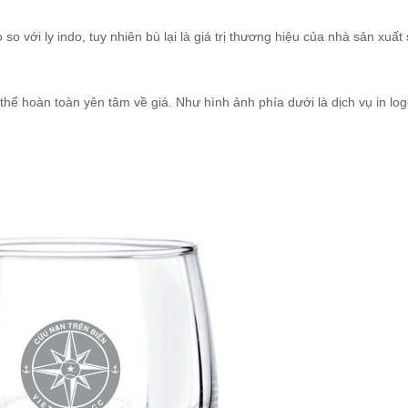
 so với ly indo, tuy nhiên bù lại là giá trị thương hiệu của nhà sản xuất
hể hoàn toàn yên tâm về giá. Như hình ảnh phía dưới là dịch vụ in log