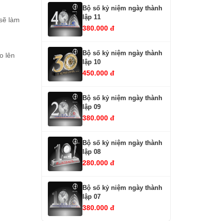
Bộ số kỷ niệm ngày thành
lập 11
 sẽ làm
380.000 đ
Bộ số kỷ niệm ngày thành
o lên
lập 10
450.000 đ
Bộ số kỷ niệm ngày thành
lập 09
380.000 đ
Bộ số kỷ niệm ngày thành
lập 08
280.000 đ
Bộ số kỷ niệm ngày thành
lập 07
380.000 đ