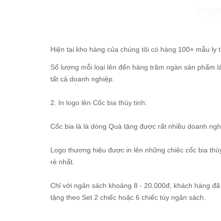
Hiện tại kho hàng của chúng tôi có hàng 100+ mẫu ly t
Số lượng mỗi loại lên đến hàng trăm ngàn sản phẩm l
tất cả doanh nghiệp.
2.
In logo lên Cốc bia thủy tinh
:
Cốc bia là là dòng Quà tặng được rất nhiều doanh ngh
Logo thương hiệu được in lên những chiêc cốc bia th
rẻ nhất.
Chỉ với ngân sách khoảng 8 - 20.000đ, khách hàng đã 
tặng theo Set 2 chiếc hoặc 6 chiếc tùy ngân sách.