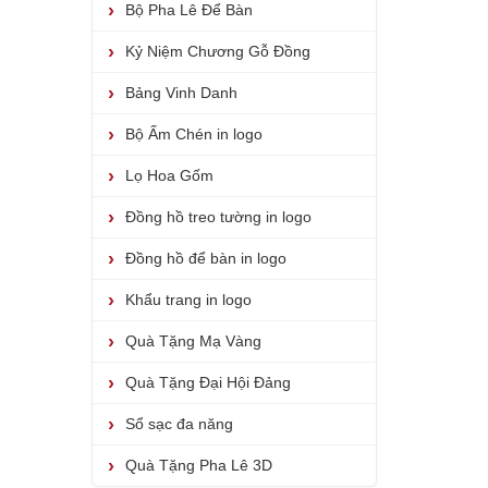
Bộ Pha Lê Để Bàn
Kỷ Niệm Chương Gỗ Đồng
Bảng Vinh Danh
Bộ Ấm Chén in logo
Lọ Hoa Gốm
Đồng hồ treo tường in logo
Đồng hồ để bàn in logo
Khẩu trang in logo
Quà Tặng Mạ Vàng
Quà Tặng Đại Hội Đảng
Sổ sạc đa năng
Quà Tặng Pha Lê 3D