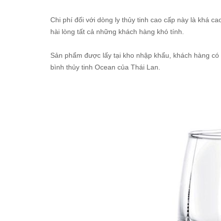
Chi phí đối với dòng ly thủy tinh cao cấp này là khá cao
hài lòng tất cả những khách hàng khó tính.
Sản phẩm được lấy tại kho nhập khẩu, khách hàng có t
bình thủy tinh Ocean của Thái Lan.