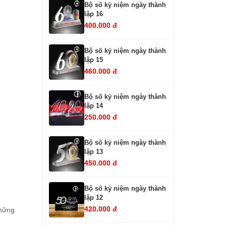
Bộ số kỷ niệm ngày thành
lập 16
400.000 đ
Bộ số kỷ niệm ngày thành
lập 15
460.000 đ
Bộ số kỷ niệm ngày thành
lập 14
250.000 đ
Bộ số kỷ niệm ngày thành
lập 13
450.000 đ
Bộ số kỷ niệm ngày thành
lập 12
420.000 đ
những