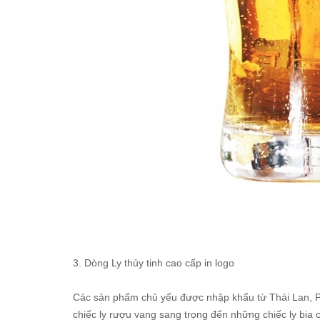
3. Dòng Ly thủy tinh cao cấp in logo
Các sản phẩm chủ yếu được nhập khẩu từ Thái Lan, P
chiếc ly rượu vang sang trọng đến những chiếc ly bia c