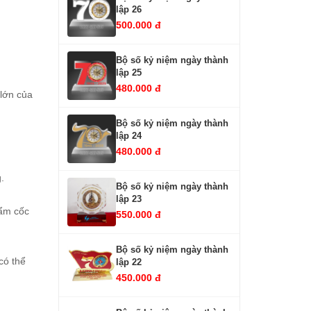
lập 26
500.000 đ
Bộ số kỷ niệm ngày thành
lập 25
480.000 đ
 lớn của
Bộ số kỷ niệm ngày thành
lập 24
480.000 đ
g.
Bộ số kỷ niệm ngày thành
lập 23
hẩm cốc
550.000 đ
Bộ số kỷ niệm ngày thành
có thể
lập 22
450.000 đ