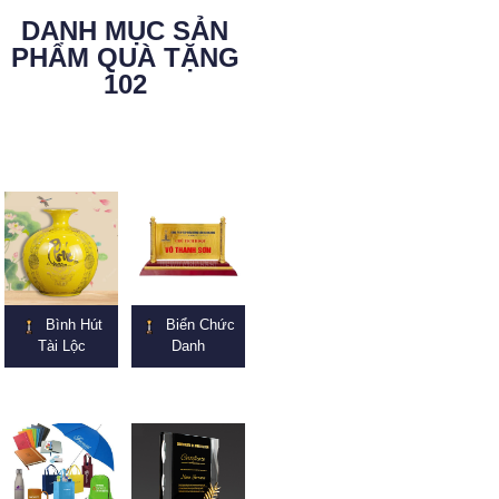
DANH MỤC SẢN
PHẨM QUÀ TẶNG
102
Bình Hút
Biển Chức
Tài Lộc
Danh