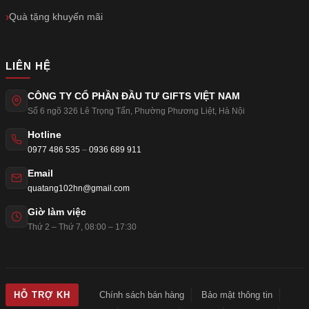
Quà tặng khuyến mãi
LIÊN HỆ
CÔNG TY CỔ PHẦN ĐẦU TƯ GIFTS VIỆT NAM
Số 6 ngõ 326 Lê Trọng Tấn
,
Phường Phương Liệt
,
Hà Nội
Hotline
0977 486 535
–
0936 689 911
Email
quatang102hn@gmail.com
Giờ làm việc
Thứ 2 – Thứ 7, 08:00 – 17:30
Chính sách bán hàng
Bảo mật thông tin
HỖ TRỢ KH