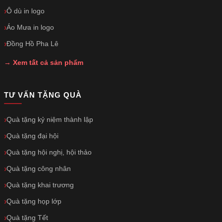
Ô dù in logo
Áo Mưa in logo
Đồng Hồ Pha Lê
→ Xem tất cả sản phẩm
TƯ VẤN TẶNG QUÀ
Quà tặng kỷ niệm thành lập
Quà tặng đại hội
Quà tặng hội nghị, hội thảo
Quà tặng công nhân
Quà tặng khai trương
Quà tặng họp lớp
Quà tặng Tết