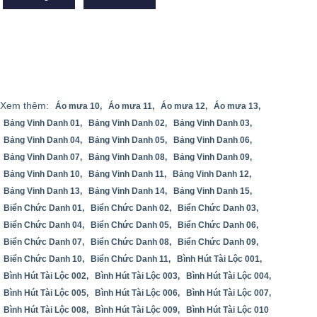
Xem thêm:
Áo mưa 10,
Áo mưa 11,
Áo mưa 12,
Áo mưa 13,
Bảng Vinh Danh 01,
Bảng Vinh Danh 02,
Bảng Vinh Danh 03,
Bảng Vinh Danh 04,
Bảng Vinh Danh 05,
Bảng Vinh Danh 06,
Bảng Vinh Danh 07,
Bảng Vinh Danh 08,
Bảng Vinh Danh 09,
Bảng Vinh Danh 10,
Bảng Vinh Danh 11,
Bảng Vinh Danh 12,
Bảng Vinh Danh 13,
Bảng Vinh Danh 14,
Bảng Vinh Danh 15,
Biển Chức Danh 01,
Biển Chức Danh 02,
Biển Chức Danh 03,
Biển Chức Danh 04,
Biển Chức Danh 05,
Biển Chức Danh 06,
Biển Chức Danh 07,
Biển Chức Danh 08,
Biển Chức Danh 09,
Biển Chức Danh 10,
Biển Chức Danh 11,
Bình Hút Tài Lộc 001,
Bình Hút Tài Lộc 002,
Bình Hút Tài Lộc 003,
Bình Hút Tài Lộc 004,
Bình Hút Tài Lộc 005,
Bình Hút Tài Lộc 006,
Bình Hút Tài Lộc 007,
Bình Hút Tài Lộc 008,
Bình Hút Tài Lộc 009,
Bình Hút Tài Lộc 010