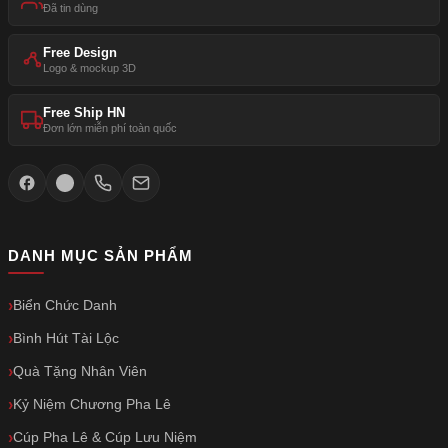
Đã tin dùng
Free Design
Logo & mockup 3D
Free Ship HN
Đơn lớn miễn phí toàn quốc
DANH MỤC SẢN PHẨM
Biển Chức Danh
Bình Hút Tài Lộc
Quà Tặng Nhân Viên
Kỷ Niệm Chương Pha Lê
Cúp Pha Lê & Cúp Lưu Niệm