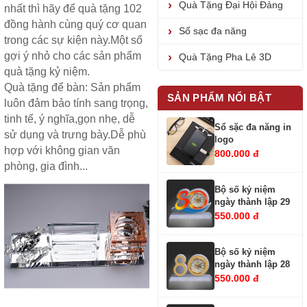
Quà Tặng Đại Hội Đảng
nhất thì hãy để quà tặng 102
đồng hành cùng quý cơ quan
Sổ sạc đa năng
trong các sự kiện này.Một số
gợi ý nhỏ cho các sản phẩm
Quà Tặng Pha Lê 3D
quà tặng kỷ niệm.
Quà tặng để bàn
: Sản phẩm
SẢN PHẨM NỔI BẬT
luôn đảm bảo tính sang trọng,
tinh tế, ý nghĩa,gọn nhẹ, dễ
Sổ sặc đa năng in
sử dụng và trưng bày.Dễ phù
logo
hợp với không gian văn
800.000 đ
phòng, gia đình...
Bộ số kỷ niệm
ngày thành lập 29
550.000 đ
Bộ số kỷ niệm
ngày thành lập 28
550.000 đ