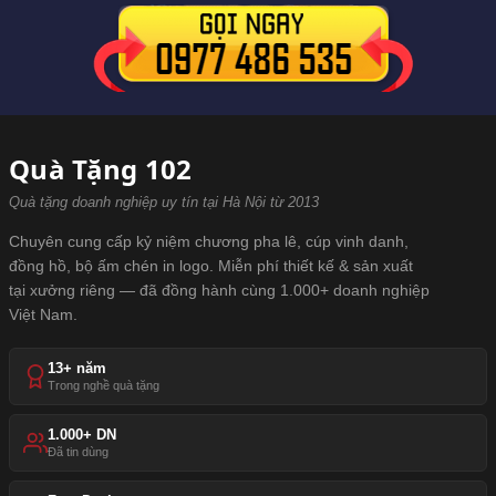
Quà Tặng 102
Quà tặng doanh nghiệp uy tín tại Hà Nội từ 2013
Chuyên cung cấp kỷ niệm chương pha lê, cúp vinh danh,
đồng hồ, bộ ấm chén in logo. Miễn phí thiết kế & sản xuất
tại xưởng riêng — đã đồng hành cùng 1.000+ doanh nghiệp
Việt Nam.
13+ năm
Trong nghề quà tặng
1.000+ DN
Đã tin dùng