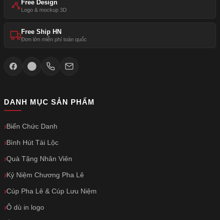
Free Design
Logo & mockup 3D
Free Ship HN
Đơn lớn miễn phí toàn quốc
DANH MỤC SẢN PHẨM
Biển Chức Danh
Bình Hút Tài Lộc
Quà Tặng Nhân Viên
Kỷ Niệm Chương Pha Lê
Cúp Pha Lê & Cúp Lưu Niệm
Ô dù in logo