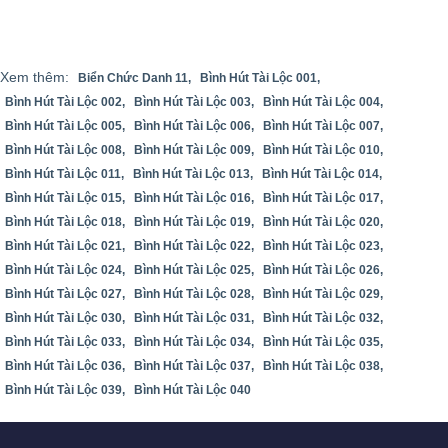
Xem thêm:
Biển Chức Danh 11,
Bình Hút Tài Lộc 001,
Bình Hút Tài Lộc 002,
Bình Hút Tài Lộc 003,
Bình Hút Tài Lộc 004,
Bình Hút Tài Lộc 005,
Bình Hút Tài Lộc 006,
Bình Hút Tài Lộc 007,
Bình Hút Tài Lộc 008,
Bình Hút Tài Lộc 009,
Bình Hút Tài Lộc 010,
Bình Hút Tài Lộc 011,
Bình Hút Tài Lộc 013,
Bình Hút Tài Lộc 014,
Bình Hút Tài Lộc 015,
Bình Hút Tài Lộc 016,
Bình Hút Tài Lộc 017,
Bình Hút Tài Lộc 018,
Bình Hút Tài Lộc 019,
Bình Hút Tài Lộc 020,
Bình Hút Tài Lộc 021,
Bình Hút Tài Lộc 022,
Bình Hút Tài Lộc 023,
Bình Hút Tài Lộc 024,
Bình Hút Tài Lộc 025,
Bình Hút Tài Lộc 026,
Bình Hút Tài Lộc 027,
Bình Hút Tài Lộc 028,
Bình Hút Tài Lộc 029,
Bình Hút Tài Lộc 030,
Bình Hút Tài Lộc 031,
Bình Hút Tài Lộc 032,
Bình Hút Tài Lộc 033,
Bình Hút Tài Lộc 034,
Bình Hút Tài Lộc 035,
Bình Hút Tài Lộc 036,
Bình Hút Tài Lộc 037,
Bình Hút Tài Lộc 038,
Bình Hút Tài Lộc 039,
Bình Hút Tài Lộc 040