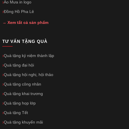
Áo Mưa in logo
Đồng Hồ Pha Lê
→ Xem tất cả sản phẩm
TƯ VẤN TẶNG QUÀ
Quà tặng kỷ niệm thành lập
Quà tặng đại hội
Quà tặng hội nghị, hội thảo
Quà tặng công nhân
Quà tặng khai trương
Quà tặng họp lớp
Quà tặng Tết
Quà tặng khuyến mãi