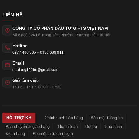
LIÊN HỆ
CÔNG TY CỔ PHẦN ĐẦU TƯ GIFTS VIỆT NAM
Số 6 ngõ 326 Lê Trọng Tấn
,
Phường Phương Liệt
,
Hà Nội
Hotline
0977 486 535
–
0936 689 911
Email
quatang102hn@gmail.com
Giờ làm việc
Thứ 2 – Thứ 7, 08:00 – 17:30
Chính sách bán hàng
Bảo mật thông tin
HỖ TRỢ KH
Vận chuyển & giao hàng
Thanh toán
Đổi trả
Bảo hành
Kiểm hàng
Phân định trách nhiệm