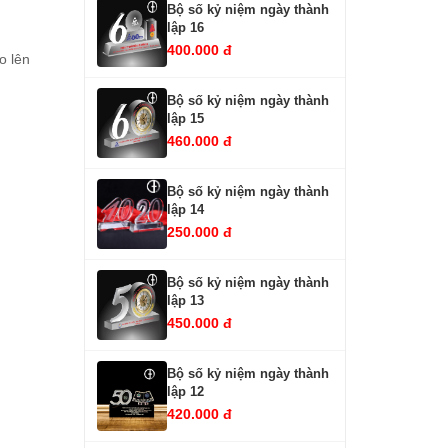
Bộ số kỷ niệm ngày thành
lập 16
400.000 đ
o lên
Bộ số kỷ niệm ngày thành
lập 15
460.000 đ
Bộ số kỷ niệm ngày thành
lập 14
250.000 đ
Bộ số kỷ niệm ngày thành
lập 13
450.000 đ
Bộ số kỷ niệm ngày thành
lập 12
420.000 đ