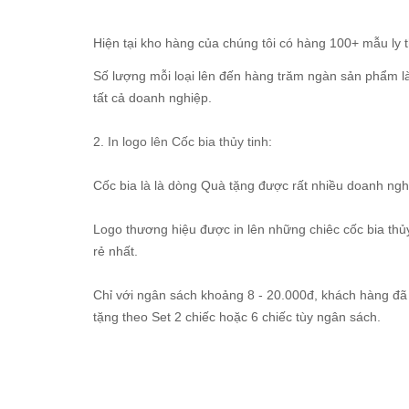
Hiện tại kho hàng của chúng tôi có hàng 100+ mẫu ly t
Số lượng mỗi loại lên đến hàng trăm ngàn sản phẩm l
tất cả doanh nghiệp.
2.
In logo lên Cốc bia thủy tinh
:
Cốc bia là là dòng Quà tặng được rất nhiều doanh ngh
Logo thương hiệu được in lên những chiêc cốc bia th
rẻ nhất.
Chỉ với ngân sách khoảng 8 - 20.000đ, khách hàng đã 
tặng theo Set 2 chiếc hoặc 6 chiếc tùy ngân sách.