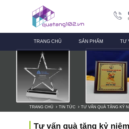
TRANG CHỦ
SẢN PHẨM
TƯ 
TRANG CHỦ
TIN TỨC
TƯ VẤN QUÀ TẶNG KỶ 
Tư vấn quà tặng kỷ niệ