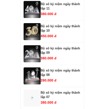
Bộ số kỷ niệm ngày thành
lập 11
380.000 đ
Bộ số kỷ niệm ngày thành
lập 10
450.000 đ
Bộ số kỷ niệm ngày thành
lập 09
380.000 đ
Bộ số kỷ niệm ngày thành
lập 08
280.000 đ
Bộ số kỷ niệm ngày thành
lập 07
380.000 đ