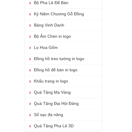
Bộ Pha Lê Để Bàn
Kỷ Niệm Chương Gỗ Đồng
Bảng Vinh Danh
Bộ Ấm Chén in logo
Lọ Hoa Gốm
Đồng hồ treo tường in logo
Đồng hồ để bàn in logo
Khẩu trang in logo
Quà Tặng Mạ Vàng
Quà Tặng Đại Hội Đảng
Sổ sạc đa năng
Quà Tặng Pha Lê 3D