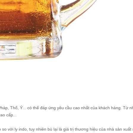
háp, Thổ, Ý... có thể đáp ứng yêu cầu cao nhất của khách hàng. Từ 
ao cấp...
 so với ly indo, tuy nhiên bù lại là giá trị thương hiệu của nhà sản xuất