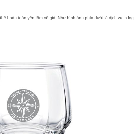
hể hoàn toàn yên tâm về giá. Như hình ảnh phía dưới là dịch vụ in log