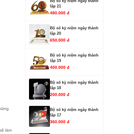
Bộ số kỷ niệm ngày thành
lập 21
480.000 đ
Bộ số kỷ niệm ngày thành
lập 20
650.000 đ
Bộ số kỷ niệm ngày thành
lập 19
400.000 đ
Bộ số kỷ niệm ngày thành
lập 18
200.000 đ
những
Bộ số kỷ niệm ngày thành
lập 17
360.000 đ
 sẽ làm