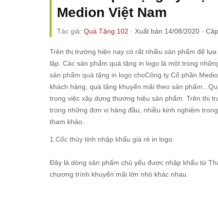
Medion Việt Nam
Tác giả:
Quà Tặng 102
·
Xuất bản 14/08/2020
·
Cập
Trên thị trường hiện nay có rất nhiều sản phẩm để lự
lập. Các sản phẩm quà tặng in logo là một trong nhữn
sản phẩm quà tặng in logo
choCông ty Cổ phần Medio
khách hàng, quà tặng khuyến mãi theo sản phẩm...
Quà
trong việc xây dựng thương hiệu sản phẩm. Trên thị tr
trong những đơn vị hàng đầu, nhiều kinh nghiệm trong
tham khảo.
1.
Cốc thủy tinh nhập khẩu giá rẻ
in logo:
Đây là dòng sản phẩm chủ yếu được nhập khẩu từ Thá
chương trình khuyến mãi lớn nhỏ khác nhau.