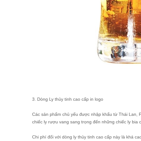
3. Dòng Ly thủy tinh cao cấp in logo
Các sản phẩm chủ yếu được nhập khẩu từ Thái Lan, P
chiếc ly rượu vang sang trọng đến những chiếc ly bia c
Chi phí đối với dòng ly thủy tinh cao cấp này là khá cao