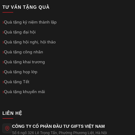
TƯ VẤN TẶNG QUÀ
Quà tặng kỷ niệm thành lập
Quà tặng đại hội
Quà tặng hội nghị, hội thảo
Quà tặng công nhân
Quà tặng khai trương
Quà tặng họp lớp
Quà tặng Tết
Quà tặng khuyến mãi
LIÊN HỆ
CÔNG TY CỔ PHẦN ĐẦU TƯ GIFTS VIỆT NAM
Số 6 ngõ 326 Lê Trọng Tấn
,
Phường Phương Liệt
,
Hà Nội