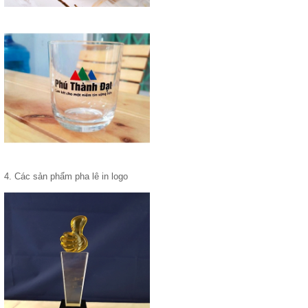
4. Các sản phẩm pha lê in logo