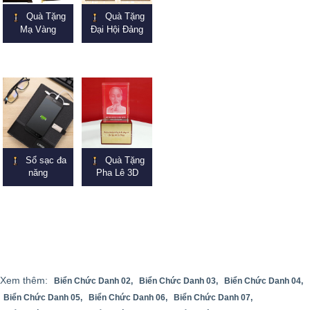
Quà Tặng
Quà Tặng
Mạ Vàng
Đại Hội Đảng
Sổ sạc đa
Quà Tặng
năng
Pha Lê 3D
Xem thêm:
Biển Chức Danh 02,
Biển Chức Danh 03,
Biển Chức Danh 04,
Biển Chức Danh 05,
Biển Chức Danh 06,
Biển Chức Danh 07,