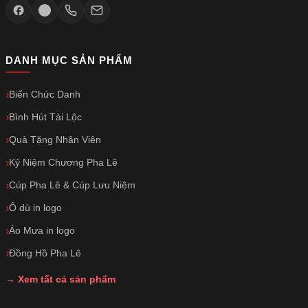
DANH MỤC SẢN PHẨM
Biển Chức Danh
Bình Hút Tài Lộc
Quà Tặng Nhân Viên
Kỷ Niệm Chương Pha Lê
Cúp Pha Lê & Cúp Lưu Niệm
Ô dù in logo
Áo Mưa in logo
Đồng Hồ Pha Lê
→ Xem tất cả sản phẩm