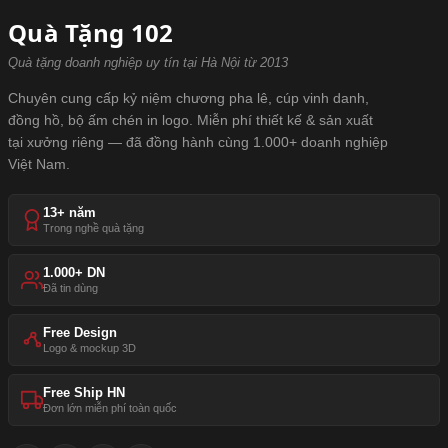
Quà Tặng 102
Quà tặng doanh nghiệp uy tín tại Hà Nội từ 2013
Chuyên cung cấp kỷ niệm chương pha lê, cúp vinh danh,
đồng hồ, bộ ấm chén in logo. Miễn phí thiết kế & sản xuất
tại xưởng riêng — đã đồng hành cùng 1.000+ doanh nghiệp
Việt Nam.
13+ năm
Trong nghề quà tặng
1.000+ DN
Đã tin dùng
Free Design
Logo & mockup 3D
Free Ship HN
Đơn lớn miễn phí toàn quốc