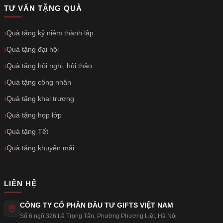
TƯ VẤN TẶNG QUÀ
Quà tặng kỷ niệm thành lập
Quà tặng đại hội
Quà tặng hội nghị, hội thảo
Quà tặng công nhân
Quà tặng khai trương
Quà tặng họp lớp
Quà tặng Tết
Quà tặng khuyến mãi
LIÊN HỆ
CÔNG TY CỔ PHẦN ĐẦU TƯ GIFTS VIỆT NAM
Số 6 ngõ 326 Lê Trọng Tấn
,
Phường Phương Liệt
,
Hà Nội