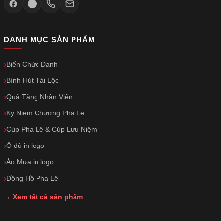
DANH MỤC SẢN PHẨM
Biển Chức Danh
Bình Hút Tài Lộc
Quà Tặng Nhân Viên
Kỷ Niệm Chương Pha Lê
Cúp Pha Lê & Cúp Lưu Niệm
Ô dù in logo
Áo Mưa in logo
Đồng Hồ Pha Lê
→ Xem tất cả sản phẩm