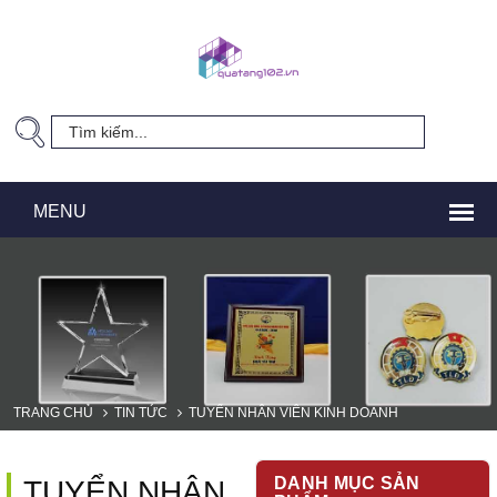
TRANG CHỦ
TIN TỨC
TUYỂN NHÂN VIÊN KINH DOANH
DANH MỤC SẢN
TUYỂN NHÂN