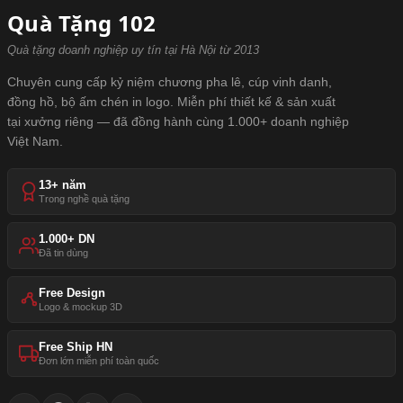
Quà Tặng 102
Quà tặng doanh nghiệp uy tín tại Hà Nội từ 2013
Chuyên cung cấp kỷ niệm chương pha lê, cúp vinh danh,
đồng hồ, bộ ấm chén in logo. Miễn phí thiết kế & sản xuất
tại xưởng riêng — đã đồng hành cùng 1.000+ doanh nghiệp
Việt Nam.
13+ năm
Trong nghề quà tặng
1.000+ DN
Đã tin dùng
Free Design
Logo & mockup 3D
Free Ship HN
Đơn lớn miễn phí toàn quốc