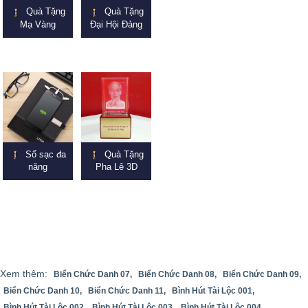
Quà Tặng
Quà Tặng
Mạ Vàng
Đại Hội Đảng
Sổ sạc đa
Quà Tặng
năng
Pha Lê 3D
Xem thêm:
Biển Chức Danh 07,
Biển Chức Danh 08,
Biển Chức Danh 09,
Biển Chức Danh 10,
Biển Chức Danh 11,
Bình Hút Tài Lộc 001,
Bình Hút Tài Lộc 002,
Bình Hút Tài Lộc 003,
Bình Hút Tài Lộc 004,