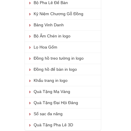
Bộ Pha Lê Để Bàn
Kỷ Niệm Chương Gỗ Đồng
Bảng Vinh Danh
Bộ Ấm Chén in logo
Lọ Hoa Gốm
Đồng hồ treo tường in logo
Đồng hồ để bàn in logo
Khẩu trang in logo
Quà Tặng Mạ Vàng
Quà Tặng Đại Hội Đảng
Sổ sạc đa năng
Quà Tặng Pha Lê 3D