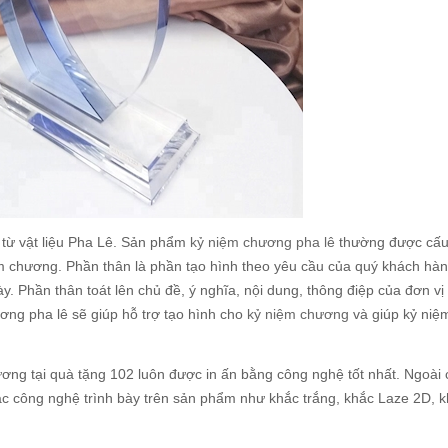
từ vật liệu Pha Lê. Sản phẩm
kỷ niệm chương pha lê
thường được cấu 
m chương. Phần thân là phần tạo hình theo yêu cầu của quý khách hà
y. Phần thân toát lên chủ đề, ý nghĩa, nội dung, thông điệp của đơn vị
ơng pha lê sẽ giúp hỗ trợ tạo hình cho
kỷ niệm chương
và giúp kỷ niệ
ơng tại quà tặng 102 luôn được in ấn bằng công nghệ tốt nhất. Ngoài
c công nghệ trình bày trên sản phẩm như khắc trắng, khắc Laze 2D, k