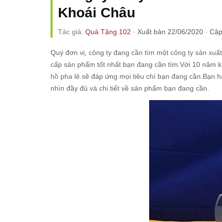
Khoái Châu
Tác giả:
Quà Tặng 102
·
Xuất bản 22/06/2020
·
Cập
Quý đơn vị, công ty đang cần tìm một
công ty sản xuấ
cấp sản phẩm tốt nhất bạn đang cần tìm.Với 10 năm 
hồ pha lê
.sẽ đáp ứng mọi tiêu chí bạn đang cần.Bạn 
nhìn đầy đủ và chi tiết về sản phẩm bạn đang cần.