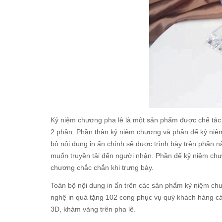
Kỷ niệm chương pha lê
là một sản phẩm được chế tác 
2 phần. Phần thân kỷ niệm chương và phần đế kỷ niệ
bộ nội dung in ấn chính sẽ được trình bày trên phần nà
muốn truyền tải đến người nhận. Phần đế kỷ niệm chư
chương chắc chắn khi trưng bày.
Toàn bộ nội dung in ấn trên các sản phẩm kỷ niệm chư
nghệ in quà tặng 102 cong phục vụ quý khách hàng cá
3D, khảm vàng trên pha lê.