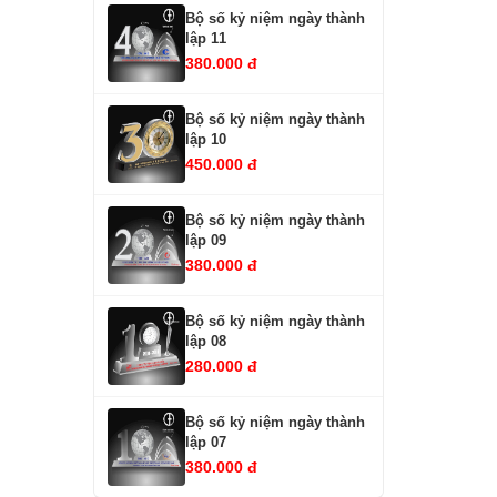
Bộ số kỷ niệm ngày thành
lập 11
380.000 đ
Bộ số kỷ niệm ngày thành
lập 10
450.000 đ
Bộ số kỷ niệm ngày thành
lập 09
380.000 đ
Bộ số kỷ niệm ngày thành
lập 08
280.000 đ
Bộ số kỷ niệm ngày thành
lập 07
380.000 đ