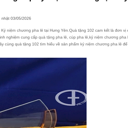
 nhật 03/05/2026
t Kỷ niệm chương pha lê
tại Hưng Yên.Quà tặng 102 cam kết là đơn vị
kinh nghiệm cung cấp
quà tặng pha lê
,
cúp pha lê
,
kỷ niệm chương pha 
hãy cùng quà tặng 102 tìm hiểu về sản phẩm
kỷ niệm chương pha lê
để 