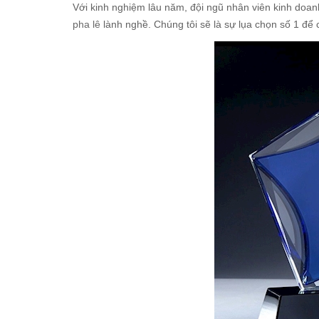
Với kinh nghiệm lâu năm, đội ngũ nhân viên kinh doan
pha lê
lành nghề. Chúng tôi sẽ là sự lụa chọn số 1 để