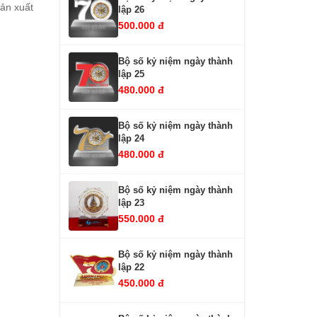
ản xuất
lập 26
500.000 đ
Bộ số kỷ niệm ngày thành
lập 25
480.000 đ
Bộ số kỷ niệm ngày thành
lập 24
480.000 đ
Bộ số kỷ niệm ngày thành
lập 23
550.000 đ
Bộ số kỷ niệm ngày thành
lập 22
450.000 đ