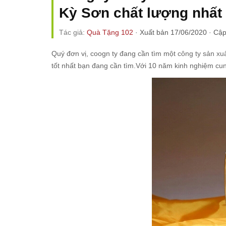
Kỳ Sơn chất lượng nhất
Tác giả:
Quà Tặng 102
·
Xuất bản 17/06/2020
·
Cập
Quý đơn vị, coogn ty đang cần tìm một
công ty sản xu
tốt nhất bạn đang cần tìm.Với 10 năm kinh nghiệm c