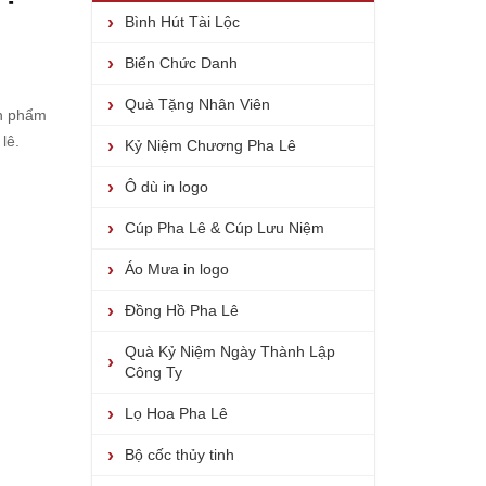
Bình Hút Tài Lộc
Biển Chức Danh
Quà Tặng Nhân Viên
ản phẩm
 lê
.
Kỷ Niệm Chương Pha Lê
Ô dù in logo
Cúp Pha Lê & Cúp Lưu Niệm
Áo Mưa in logo
Đồng Hồ Pha Lê
Quà Kỷ Niệm Ngày Thành Lập
Công Ty
Lọ Hoa Pha Lê
Bộ cốc thủy tinh