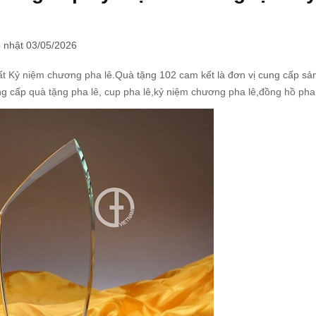
 nhật 03/05/2026
ất Kỷ niệm chương pha lê
.Quà tặng 102 cam kết là đơn vị cung cấp s
ung cấp
quà tặng pha lê
,
cup pha lê
,
kỷ niệm chương pha lê
,
đồng hồ pha