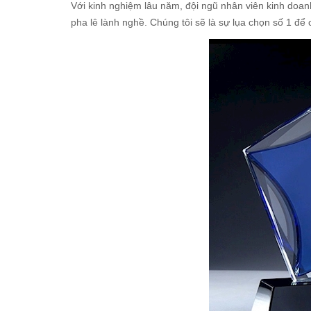
Với kinh nghiệm lâu năm, đội ngũ nhân viên kinh doan
pha lê
lành nghề. Chúng tôi sẽ là sự lụa chọn số 1 để