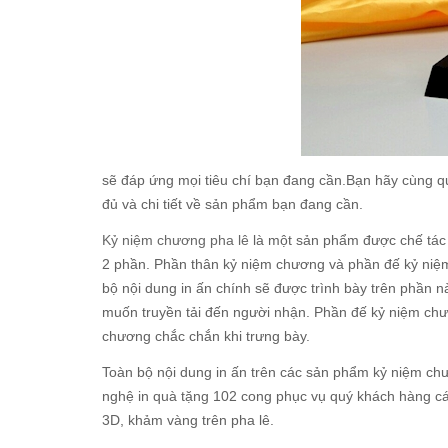
sẽ đáp ứng mọi tiêu chí bạn đang cần.Bạn hãy cùng 
đủ và chi tiết về sản phẩm bạn đang cần.
Kỷ niệm chương pha lê
là một sản phẩm được chế tác 
2 phần. Phần thân kỷ niệm chương và phần đế kỷ niệ
bộ nội dung in ấn chính sẽ được trình bày trên phần nà
muốn truyền tải đến người nhận. Phần đế kỷ niệm chư
chương chắc chắn khi trưng bày.
Toàn bộ nội dung in ấn trên các sản phẩm kỷ niệm chư
nghệ in quà tặng 102 cong phục vụ quý khách hàng cá
3D, khảm vàng trên pha lê.