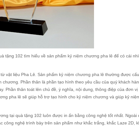
quà tặng 102 tìm hiểu về sản phẩm
kỷ niệm chương pha lê
để có cái nh
từ vật liệu Pha Lê. Sản phẩm
kỷ niệm chương pha lê
thường được cấu 
m chương. Phần thân là phần tạo hình theo yêu cầu của quý khách hà
y. Phần thân toát lên chủ đề, ý nghĩa, nội dung, thông điệp của đơn vị
ơng pha lê sẽ giúp hỗ trợ tạo hình cho
kỷ niệm chương
và giúp kỷ niệ
ơng tại quà tặng 102 luôn được in ấn bằng công nghệ tốt nhất. Ngoài
c công nghệ trình bày trên sản phẩm như khắc trắng, khắc Laze 2D, k