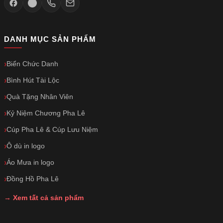
DANH MỤC SẢN PHẨM
Biển Chức Danh
Bình Hút Tài Lộc
Quà Tặng Nhân Viên
Kỷ Niệm Chương Pha Lê
Cúp Pha Lê & Cúp Lưu Niệm
Ô dù in logo
Áo Mưa in logo
Đồng Hồ Pha Lê
→ Xem tất cả sản phẩm