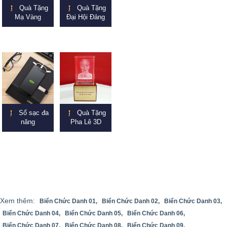
Quà Tặng
Quà Tặng
Mạ Vàng
Đại Hội Đảng
Sổ sạc đa
Quà Tặng
năng
Pha Lê 3D
Xem thêm:
Biển Chức Danh 01,
Biển Chức Danh 02,
Biển Chức Danh 03,
Biển Chức Danh 04,
Biển Chức Danh 05,
Biển Chức Danh 06,
Biển Chức Danh 07,
Biển Chức Danh 08,
Biển Chức Danh 09,