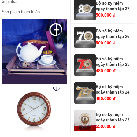
tính nhất.
Bộ số kỷ niệm
ngày thành lập 27
Sản phẩm tham khảo.
500.000 đ
Bộ số kỷ niệm
ngày thành lập 26
500.000 đ
Bộ số kỷ niệm
ngày thành lập 25
480.000 đ
Bộ số kỷ niệm
ngày thành lập 24
480.000 đ
Bộ số kỷ niệm
ngày thành lập 23
550.000 đ