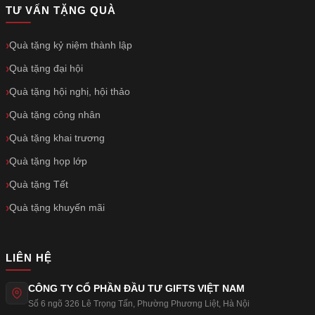
TƯ VẤN TẶNG QUÀ
Quà tặng kỷ niệm thành lập
Quà tặng đại hội
Quà tặng hội nghị, hội thảo
Quà tặng công nhân
Quà tặng khai trương
Quà tặng họp lớp
Quà tặng Tết
Quà tặng khuyến mãi
LIÊN HỆ
CÔNG TY CỔ PHẦN ĐẦU TƯ GIFTS VIỆT NAM
Số 6 ngõ 326 Lê Trọng Tấn
,
Phường Phương Liệt
,
Hà Nội