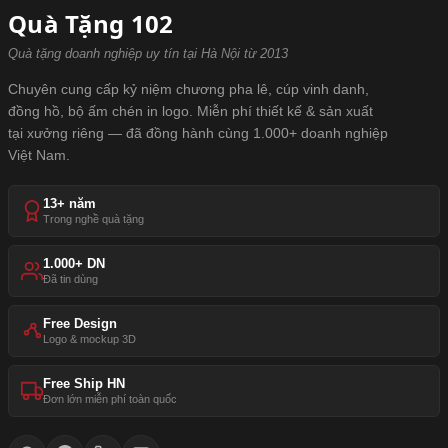
Quà Tặng 102
Quà tặng doanh nghiệp uy tín tại Hà Nội từ 2013
Chuyên cung cấp kỷ niệm chương pha lê, cúp vinh danh,
đồng hồ, bộ ấm chén in logo. Miễn phí thiết kế & sản xuất
tại xưởng riêng — đã đồng hành cùng 1.000+ doanh nghiệp
Việt Nam.
13+ năm
Trong nghề quà tặng
1.000+ DN
Đã tin dùng
Free Design
Logo & mockup 3D
Free Ship HN
Đơn lớn miễn phí toàn quốc