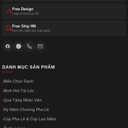
Free Design
Logo & mockup 3D
Free Ship HN
Đơn lớn miễn phí toàn quốc
DANH MỤC SẢN PHẨM
Biển Chức Danh
Bình Hút Tài Lộc
Quà Tặng Nhân Viên
Kỷ Niệm Chương Pha Lê
Cúp Pha Lê & Cúp Lưu Niệm