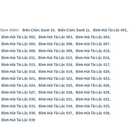
Xem thêm:
Biển Chức Danh 10,
Biển Chức Danh 11,
Bình Hút Tài Lộc 001,
Bình Hút Tài Lộc 002,
Bình Hút Tài Lộc 003,
Bình Hút Tài Lộc 004,
Bình Hút Tài Lộc 005,
Bình Hút Tài Lộc 006,
Bình Hút Tài Lộc 007,
Bình Hút Tài Lộc 008,
Bình Hút Tài Lộc 009,
Bình Hút Tài Lộc 010,
Bình Hút Tài Lộc 011,
Bình Hút Tài Lộc 013,
Bình Hút Tài Lộc 014,
Bình Hút Tài Lộc 015,
Bình Hút Tài Lộc 016,
Bình Hút Tài Lộc 017,
Bình Hút Tài Lộc 018,
Bình Hút Tài Lộc 019,
Bình Hút Tài Lộc 020,
Bình Hút Tài Lộc 021,
Bình Hút Tài Lộc 022,
Bình Hút Tài Lộc 023,
Bình Hút Tài Lộc 024,
Bình Hút Tài Lộc 025,
Bình Hút Tài Lộc 026,
Bình Hút Tài Lộc 027,
Bình Hút Tài Lộc 028,
Bình Hút Tài Lộc 029,
Bình Hút Tài Lộc 030,
Bình Hút Tài Lộc 031,
Bình Hút Tài Lộc 032,
Bình Hút Tài Lộc 033,
Bình Hút Tài Lộc 034,
Bình Hút Tài Lộc 035,
Bình Hút Tài Lộc 036,
Bình Hút Tài Lộc 037,
Bình Hút Tài Lộc 038,
Bình Hút Tài Lộc 039