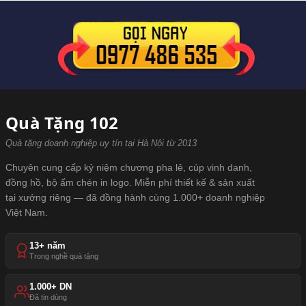
Quà Tặng 102
Quà tặng doanh nghiệp uy tín tại Hà Nội từ 2013
Chuyên cung cấp kỷ niệm chương pha lê, cúp vinh danh,
đồng hồ, bộ ấm chén in logo. Miễn phí thiết kế & sản xuất
tại xưởng riêng — đã đồng hành cùng 1.000+ doanh nghiệp
Việt Nam.
13+ năm
Trong nghề quà tặng
1.000+ DN
Đã tin dùng