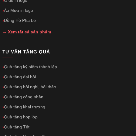
Ô dù in logo
Áo Mưa in logo
Đồng Hồ Pha Lê
→ Xem tất cả sản phẩm
TƯ VẤN TẶNG QUÀ
Quà tặng kỷ niệm thành lập
Quà tặng đại hội
Quà tặng hội nghị, hội thảo
Quà tặng công nhân
Quà tặng khai trương
Quà tặng họp lớp
Quà tặng Tết