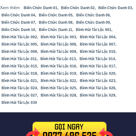
Xem thêm:
Biển Chức Danh 01,
Biển Chức Danh 02,
Biển Chức Danh 03,
Biển Chức Danh 04,
Biển Chức Danh 05,
Biển Chức Danh 06,
Biển Chức Danh 07,
Biển Chức Danh 08,
Biển Chức Danh 09,
Biển Chức Danh 10,
Biển Chức Danh 11,
Bình Hút Tài Lộc 001,
Bình Hút Tài Lộc 002,
Bình Hút Tài Lộc 003,
Bình Hút Tài Lộc 004,
Bình Hút Tài Lộc 005,
Bình Hút Tài Lộc 006,
Bình Hút Tài Lộc 007,
Bình Hút Tài Lộc 008,
Bình Hút Tài Lộc 009,
Bình Hút Tài Lộc 010,
Bình Hút Tài Lộc 011,
Bình Hút Tài Lộc 013,
Bình Hút Tài Lộc 014,
Bình Hút Tài Lộc 015,
Bình Hút Tài Lộc 016,
Bình Hút Tài Lộc 017,
Bình Hút Tài Lộc 018,
Bình Hút Tài Lộc 019,
Bình Hút Tài Lộc 020,
Bình Hút Tài Lộc 021,
Bình Hút Tài Lộc 022,
Bình Hút Tài Lộc 023,
Bình Hút Tài Lộc 024,
Bình Hút Tài Lộc 025,
Bình Hút Tài Lộc 026,
Bình Hút Tài Lộc 027,
Bình Hút Tài Lộc 028,
Bình Hút Tài Lộc 029,
Bình Hút Tài Lộc 030