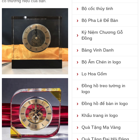
có thương hiệu của bạn.
Bộ cốc thủy tinh
Bộ Pha Lê Để Bàn
Kỷ Niệm Chương Gỗ
Đồng
Bảng Vinh Danh
Bộ Ấm Chén in logo
Lọ Hoa Gốm
Đồng hồ treo tường in
logo
Đồng hồ để bàn in logo
Khẩu trang in logo
Quà Tặng Mạ Vàng
Quà Tặng Đại Hội Đảng