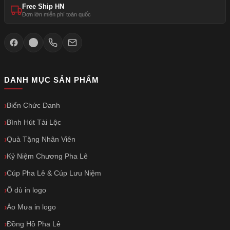
Free Ship HN
Đơn lớn miễn phí toàn quốc
DANH MỤC SẢN PHẨM
Biển Chức Danh
Bình Hút Tài Lộc
Quà Tặng Nhân Viên
Kỷ Niệm Chương Pha Lê
Cúp Pha Lê & Cúp Lưu Niệm
Ô dù in logo
Áo Mưa in logo
Đồng Hồ Pha Lê