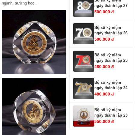
Bộ số kỷ niệm
ngành, trường học .
ngày thành lập 27
500.000 đ
Bộ số kỷ niệm
ngày thành lập 26
500.000 đ
Bộ số kỷ niệm
ngày thành lập 25
480.000 đ
Bộ số kỷ niệm
ngày thành lập 24
480.000 đ
Bộ số kỷ niệm
ngày thành lập 23
550.000 đ