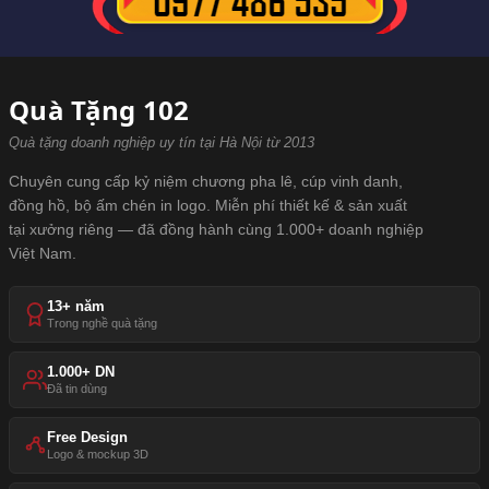
Quà Tặng 102
Quà tặng doanh nghiệp uy tín tại Hà Nội từ 2013
Chuyên cung cấp kỷ niệm chương pha lê, cúp vinh danh,
đồng hồ, bộ ấm chén in logo. Miễn phí thiết kế & sản xuất
tại xưởng riêng — đã đồng hành cùng 1.000+ doanh nghiệp
Việt Nam.
13+ năm
Trong nghề quà tặng
1.000+ DN
Đã tin dùng
Free Design
Logo & mockup 3D