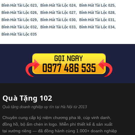
Bình Hút Tài Lộc 023,
Bình Hút Tài Lộc 024,
Bình Hút Tài Lộc 025,
Bình Hút Tài Lộc 026,
Bình Hút Tài Lộc 027,
Bình Hút Tài Lộc 028,
Bình Hút Tài Lộc 029,
Bình Hút Tài Lộc 030,
Bình Hút Tài Lộc 031,
Bình Hút Tài Lộc 032,
Bình Hút Tài Lộc 033,
Bình Hút Tài Lộc 034,
Bình Hút Tài Lộc 035
Quà Tặng 102
Quà tặng doanh nghiệp uy tín tại Hà Nội từ 2013
Chuyên cung cấp kỷ niệm chương pha lê, cúp vinh danh,
đồng hồ, bộ ấm chén in logo. Miễn phí thiết kế & sản xuất
tại xưởng riêng — đã đồng hành cùng 1.000+ doanh nghiệp