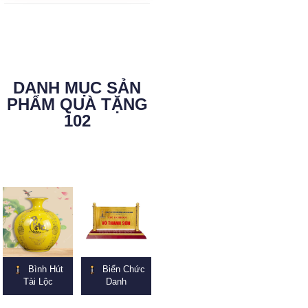
DANH MỤC SẢN
PHẨM QUÀ TẶNG
102
Bình Hút
Biển Chức
Tài Lộc
Danh