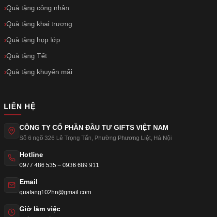
Quà tặng công nhân
Quà tặng khai trương
Quà tặng họp lớp
Quà tặng Tết
Quà tặng khuyến mãi
LIÊN HỆ
CÔNG TY CỔ PHẦN ĐẦU TƯ GIFTS VIỆT NAM
Số 6 ngõ 326 Lê Trọng Tấn
,
Phường Phương Liệt
,
Hà Nội
Hotline
0977 486 535
–
0936 689 911
Email
quatang102hn@gmail.com
Giờ làm việc