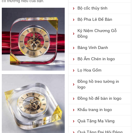
có thương hiệu của bạn.
Bộ cốc thủy tinh
Bộ Pha Lê Để Bàn
Kỷ Niệm Chương Gỗ
Đồng
Bảng Vinh Danh
Bộ Ấm Chén in logo
Lọ Hoa Gốm
Đồng hồ treo tường in
logo
Đồng hồ để bàn in logo
Khẩu trang in logo
Quà Tặng Mạ Vàng
Quà Tặng Đại Hội Đảng