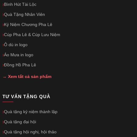
Bình Hút Tài Lộc
Quà Tặng Nhân Viên
Kỷ Niệm Chương Pha Lê
Cúp Pha Lê & Cúp Lưu Niệm
Ô dù in logo
Áo Mưa in logo
Đồng Hồ Pha Lê
→ Xem tất cả sản phẩm
TƯ VẤN TẶNG QUÀ
Quà tặng kỷ niệm thành lập
Quà tặng đại hội
Quà tặng hội nghị, hội thảo