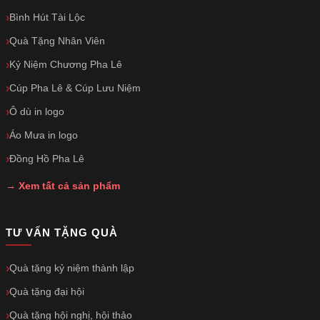
Bình Hút Tài Lộc
Quà Tặng Nhân Viên
Kỷ Niệm Chương Pha Lê
Cúp Pha Lê & Cúp Lưu Niệm
Ô dù in logo
Áo Mưa in logo
Đồng Hồ Pha Lê
→ Xem tất cả sản phẩm
TƯ VẤN TẶNG QUÀ
Quà tặng kỷ niệm thành lập
Quà tặng đại hội
Quà tặng hội nghị, hội thảo