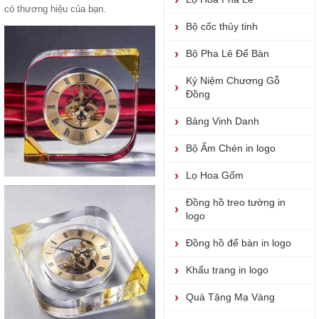
có thương hiệu của bạn.
Bộ cốc thủy tinh
Bộ Pha Lê Để Bàn
Kỷ Niệm Chương Gỗ
Đồng
Bảng Vinh Danh
Bộ Ấm Chén in logo
Lọ Hoa Gốm
Đồng hồ treo tường in
logo
Đồng hồ để bàn in logo
Khẩu trang in logo
Quà Tặng Mạ Vàng