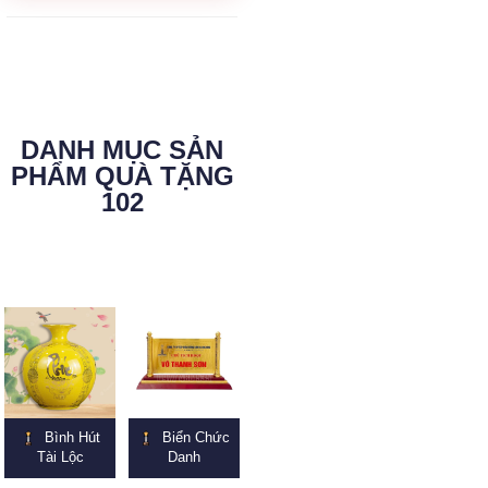
DANH MỤC SẢN
PHẨM QUÀ TẶNG
102
Bình Hút
Biển Chức
Tài Lộc
Danh