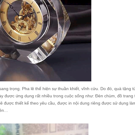
g trọng. Pha lê thể hiện sự thuần khiết, vĩnh cửu. Do đó, quà tặng tư
ày được ứng dụng rất nhiều trong cuộc sống như: Đèn chùm, đồ trang tr
 được thiết kế theo yêu cầu, được in nội dung riêng được sử dụng là
viên…