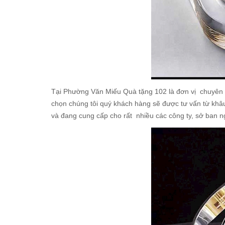
Tại Phường Văn Miếu Quà tặng 102 là đơn vị chuyên 
chọn chúng tôi quý khách hàng sẽ được tư vấn từ khâu ý
và đang cung cấp cho rất nhiều các công ty, sở ban n