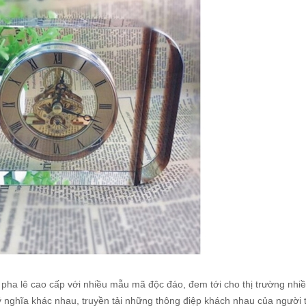
 pha lê
cao cấp với nhiều mẫu mã độc đáo, đem tới cho thị trường nhiê
̣n ý nghĩa khác nhau, truyền tải những thông điệp khách nhau của người 