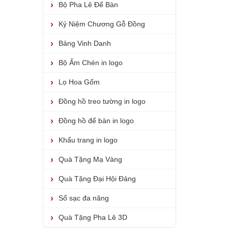
Bộ Pha Lê Để Bàn
Kỷ Niệm Chương Gỗ Đồng
Bảng Vinh Danh
Bộ Ấm Chén in logo
Lọ Hoa Gốm
Đồng hồ treo tường in logo
Đồng hồ để bàn in logo
Khẩu trang in logo
Quà Tặng Mạ Vàng
Quà Tặng Đại Hội Đảng
Sổ sạc đa năng
Quà Tặng Pha Lê 3D