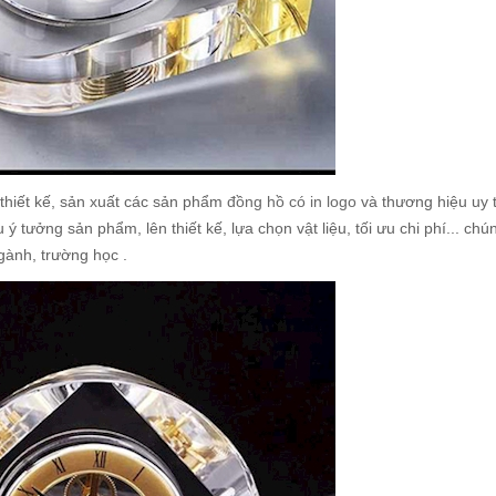
thiết kế, sản xuất các sản phẩm
đồng hồ có in logo
và thương hiệu uy t
 tưởng sản phẩm, lên thiết kế, lựa chọn vật liệu, tối ưu chi phí... chún
gành, trường học .