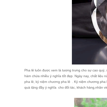
Pha lê luôn được xem là tượng trưng cho sự cao quý, san
hàm chứa nhiều ý nghĩa tốt đẹp. Ngày nay, chất liệu n
pha lê
,
kỷ niệm chương pha lê
. Kỷ niệm chương pha lê
quà tặng đầy ý nghĩa cho đối tác, khách hàng,nhân 