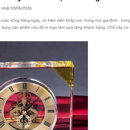
 nhật 03/05/2026
uộc sống hằng ngày, nó hiện diện khắp nơi, trong mọi gia đình , tron
sử dụng sản phẩm này để in logo làm quà tặng khách hàng. Chỗ này có