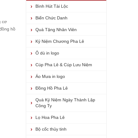
Bình Hút Tài Lộc
Biển Chức Danh
g cơ
 đồng hồ
Quà Tặng Nhân Viên
Kỷ Niệm Chương Pha Lê
Ô dù in logo
Cúp Pha Lê & Cúp Lưu Niệm
Áo Mưa in logo
Đồng Hồ Pha Lê
Quà Kỷ Niệm Ngày Thành Lập
Công Ty
Lọ Hoa Pha Lê
Bộ cốc thủy tinh