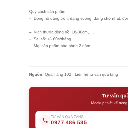
Quy cách sản phẩm:
– Đồng hồ dáng tròn, dáng vuông, dáng chữ nhật, đồn
– Kích thước đồng hồ: 18-30cm,….
– Sai số: +/- 60s/tháng
– Mọi sản phẩm bảo hành 2 năm
Nguồn:
Quà Tặng 102 ·
Liên hệ tư vấn quà tặng
Tư vấn quà
Mockup thiết kế trong
TƯ VẤN QUÀ TẶNG
0977 486 535