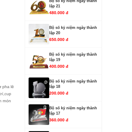
Bộ số kỷ niệm ngày thành
lập 21
480.000 đ
Bộ số kỷ niệm ngày thành
lập 20
650.000 đ
Bộ số kỷ niệm ngày thành
lập 19
400.000 đ
Bộ số kỷ niệm ngày thành
lập 18
̀ pha lê
200.000 đ
í,
cup
m món
Bộ số kỷ niệm ngày thành
lập 17
360.000 đ