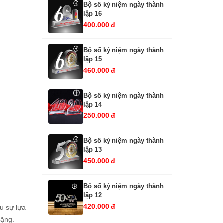
Bộ số kỷ niệm ngày thành
lập 16
400.000 đ
Bộ số kỷ niệm ngày thành
lập 15
460.000 đ
Bộ số kỷ niệm ngày thành
lập 14
250.000 đ
Bộ số kỷ niệm ngày thành
lập 13
450.000 đ
Bộ số kỷ niệm ngày thành
lập 12
420.000 đ
̀u sự lựa
tặng.