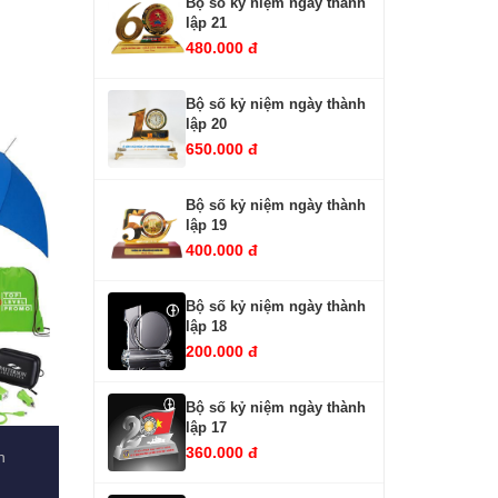
Bộ số kỷ niệm ngày thành
lập 21
480.000 đ
Bộ số kỷ niệm ngày thành
lập 20
650.000 đ
Bộ số kỷ niệm ngày thành
lập 19
400.000 đ
Bộ số kỷ niệm ngày thành
lập 18
200.000 đ
Bộ số kỷ niệm ngày thành
lập 17
360.000 đ
n