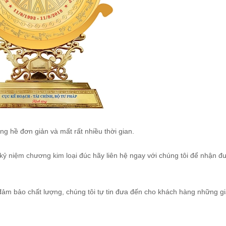
g hề đơn giản và mất rất nhiều thời gian.
kỷ niệm chương kim loại
đúc hãy liên hệ ngay với chúng tôi để nhận đ
đảm bảo chất lượng, chúng tôi tự tin đưa đến cho khách hàng những gi