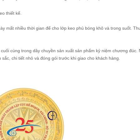
o thiết kế.
y mất nhiều thời gian để cho lớp keo phủ bóng khô và trong suốt. Th
c cuối cùng trong dây chuyền sản xuất sản phẩm kỷ niệm chương đúc.
 sắc, chi tiết nhỏ và đóng gói trước khi giao cho khách hàng.