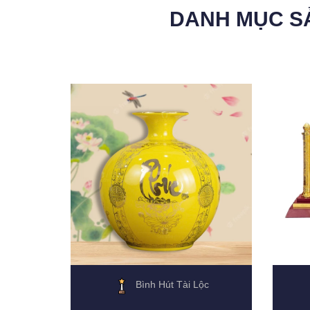
DANH MỤC S
Bình Hút Tài Lộc