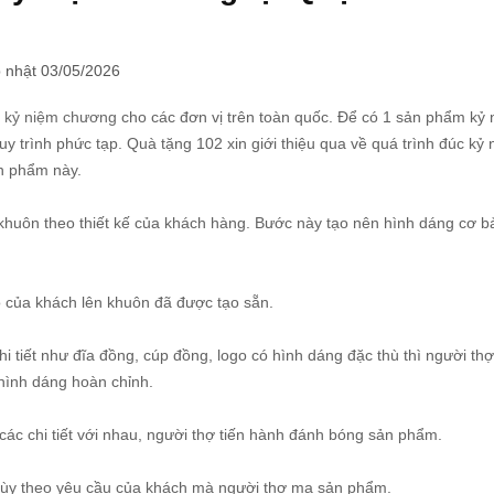
 nhật 03/05/2026
m
kỷ niệm chương
cho các đơn vị trên toàn quốc. Để có 1 sản phẩm kỷ
y trình phức tạp. Quà tặng 102 xin giới thiệu qua về quá trình đúc kỷ
n phẩm này.
 khuôn theo thiết kế của khách hàng. Bước này tạo nên hình dáng cơ b
 của khách lên khuôn đã được tạo sẵn.
 tiết như đĩa đồng, cúp đồng, logo có hình dáng đặc thù thì người thợ
 hình dáng hoàn chỉnh.
ác chi tiết với nhau, người thợ tiến hành đánh bóng sản phẩm.
Tùy theo yêu cầu của khách mà người thợ mạ sản phẩm.