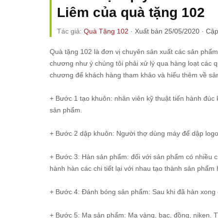
Liêm của quà tặng 102
Tác giả:
Quà Tặng 102
·
Xuất bản 25/05/2020
·
Cập
Quà tặng 102 là đơn vị chuyên sản xuất các sản phẩ
chương như ý chúng tôi phải xử lý qua hàng loạt các qu
chương để khách hàng tham khảo và hiểu thêm về sả
+ Bước 1 tạo khuôn: nhân viên kỹ thuật tiến hành đúc
sản phẩm.
+ Bước 2 dập khuôn: Người thợ dùng máy để dập logo
+ Bước 3: Hàn sản phẩm: đối với sản phẩm có nhiều chi
hành hàn các chi tiết lại với nhau tạo thành sản phẩm
+ Bước 4: Đánh bóng sản phẩm: Sau khi đã hàn xong c
+ Bước 5: Mạ sản phẩm: Mạ vàng, bạc, đồng, niken. 