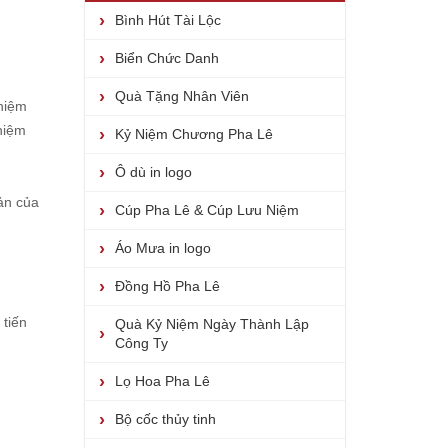
Bình Hút Tài Lộc
Biển Chức Danh
Quà Tặng Nhân Viên
 niệm
 niệm
Kỷ Niệm Chương Pha Lê
Ô dù in logo
ản của
Cúp Pha Lê & Cúp Lưu Niệm
Áo Mưa in logo
Đồng Hồ Pha Lê
 tiến
Quà Kỷ Niệm Ngày Thành Lập
Công Ty
Lọ Hoa Pha Lê
Bộ cốc thủy tinh