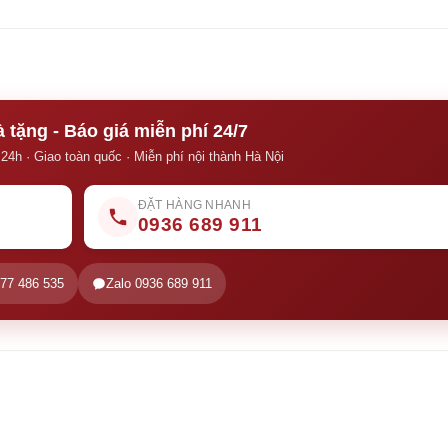
 tặng - Báo giá miễn phí 24/7
 24h · Giao toàn quốc · Miễn phí nội thành Hà Nội
ĐẶT HÀNG NHANH
0936 689 911
977 486 535
Zalo 0936 689 911