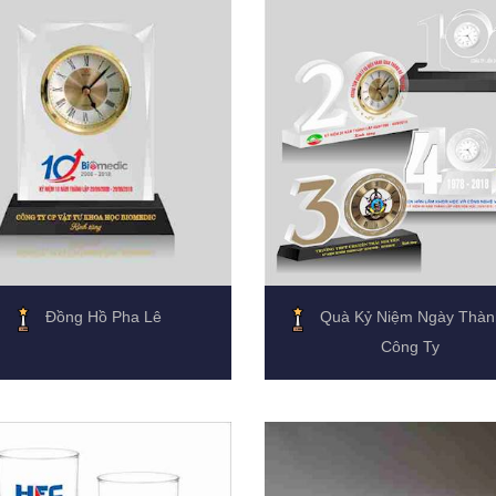
Đồng Hồ Pha Lê
Quà Kỷ Niệm Ngày Thàn
Công Ty