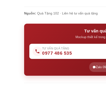
Nguồn:
Quà Tặng 102 ·
Liên hệ tư vấn quà tặng
Tư vấn quà
Mockup thiết kế trong
TƯ VẤN QUÀ TẶNG
0977 486 535
Zalo 0