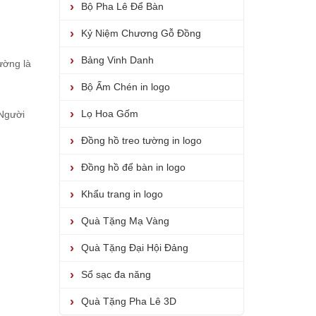
Bộ Pha Lê Để Bàn
Kỷ Niệm Chương Gỗ Đồng
Bảng Vinh Danh
ường là
Bộ Ấm Chén in logo
Lọ Hoa Gốm
 Người
Đồng hồ treo tường in logo
Đồng hồ để bàn in logo
Khẩu trang in logo
Quà Tặng Mạ Vàng
Quà Tặng Đại Hội Đảng
Sổ sạc đa năng
Quà Tặng Pha Lê 3D