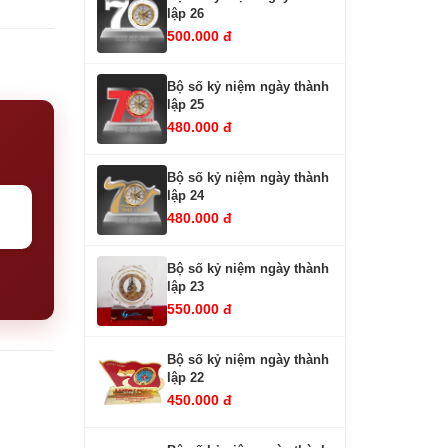
lập 26
500.000 đ
Bộ số kỷ niệm ngày thành
lập 25
480.000 đ
Bộ số kỷ niệm ngày thành
lập 24
480.000 đ
Bộ số kỷ niệm ngày thành
lập 23
550.000 đ
Bộ số kỷ niệm ngày thành
lập 22
450.000 đ