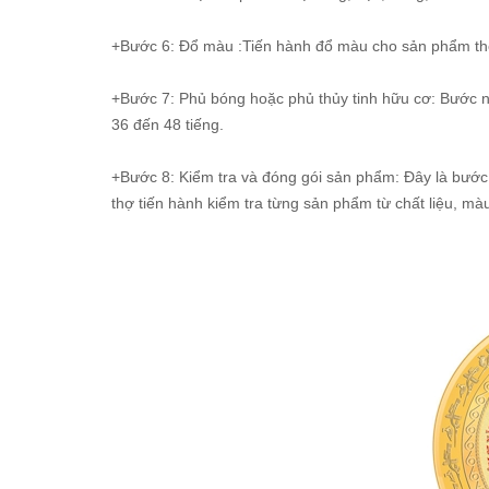
+Bước 6: Đổ màu :Tiến hành đổ màu cho sản phẩm the
+Bước 7: Phủ bóng hoặc phủ thủy tinh hữu cơ: Bước nà
36 đến 48 tiếng.
+Bước 8: Kiểm tra và đóng gói sản phẩm: Đây là bướ
thợ tiến hành kiểm tra từng sản phẩm từ chất liệu, màu