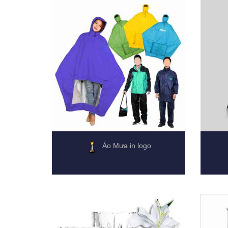
Áo Mưa in logo