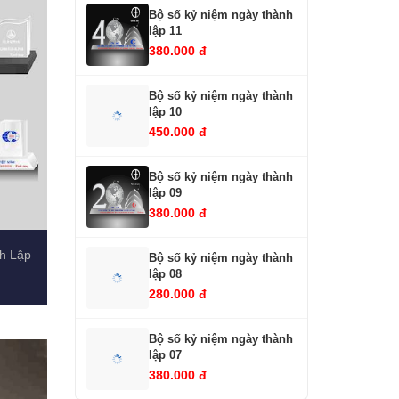
Bộ số kỷ niệm ngày thành
lập 11
380.000 đ
Bộ số kỷ niệm ngày thành
lập 10
450.000 đ
Bộ số kỷ niệm ngày thành
lập 09
380.000 đ
h Lập
Bộ số kỷ niệm ngày thành
lập 08
280.000 đ
Bộ số kỷ niệm ngày thành
lập 07
380.000 đ