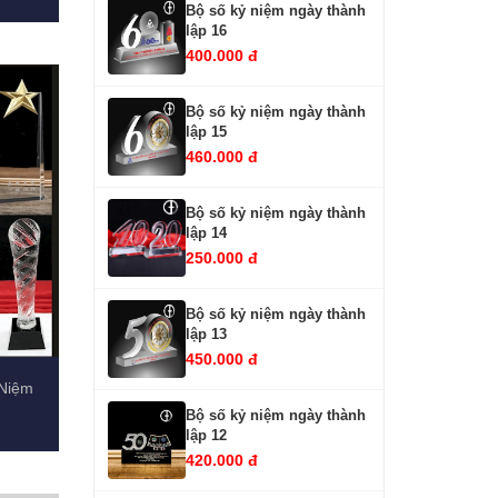
Bộ số kỷ niệm ngày thành
lập 16
400.000 đ
Bộ số kỷ niệm ngày thành
lập 15
460.000 đ
Bộ số kỷ niệm ngày thành
lập 14
250.000 đ
Bộ số kỷ niệm ngày thành
lập 13
450.000 đ
 Niệm
Bộ số kỷ niệm ngày thành
lập 12
420.000 đ