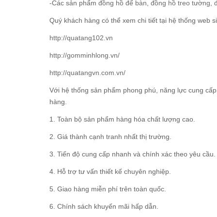
-Các sản phẩm
đồng hồ để bàn
,
đồng hồ treo tường
,
Quý khách hàng có thể xem chi tiết tại hệ thống web si
http://quatang102.vn
http://gomminhlong.vn/
http://quatangvn.com.vn/
Với hệ thống sản phẩm phong phú, năng lực cung cấp 
hàng.
1. Toàn bộ sản phẩm hàng hóa chất lượng cao.
2. Giá thành cạnh tranh nhất thị trường.
3. Tiến độ cung cấp nhanh và chính xác theo yêu cầu.
4. Hỗ trợ tư vấn thiết kế chuyên nghiệp.
5. Giao hàng miễn phí trên toàn quốc.
6. Chính sách khuyến mãi hấp dẫn.