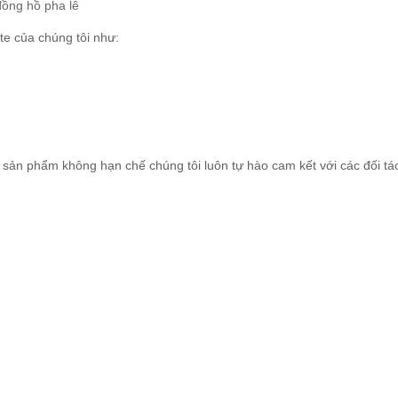
đồng hồ pha lê
te của chúng tôi như:
sản phẩm không hạn chế chúng tôi luôn tự hào cam kết với các đối tá