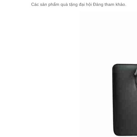
Các sản phẩm
quà tặng đại hội Đảng
tham khảo.