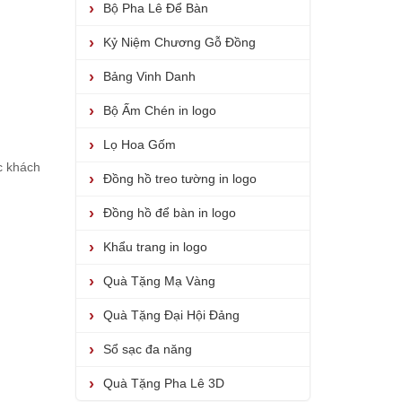
Bộ Pha Lê Để Bàn
Kỷ Niệm Chương Gỗ Đồng
Bảng Vinh Danh
Bộ Ấm Chén in logo
Lọ Hoa Gốm
c khách
Đồng hồ treo tường in logo
Đồng hồ để bàn in logo
Khẩu trang in logo
Quà Tặng Mạ Vàng
Quà Tặng Đại Hội Đảng
Sổ sạc đa năng
Quà Tặng Pha Lê 3D