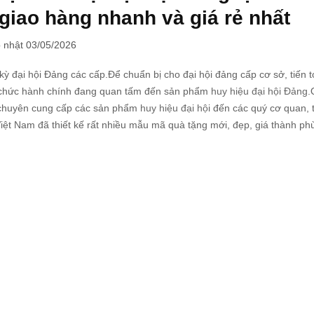
iao hàng nhanh và giá rẻ nhất
 nhật 03/05/2026
ỳ đại hội Đảng các cấp.Để chuẩn bị cho đại hội đảng cấp cơ sở, tiến tớ
tổ chức hành chính đang quan tấm đến sản phẩm
huy hiệu đại hội Đảng
.
p chuyên cung cấp các sản phẩm
huy hiệu đại hộ
i đến các quý cơ quan, 
Việt Nam đã thiết kế rất nhiều mẫu mã quà tặng mới, đẹp, giá thành ph