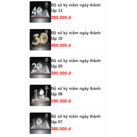
Bộ số kỷ niệm ngày thành
lập 11
380.000 đ
Bộ số kỷ niệm ngày thành
lập 10
450.000 đ
Bộ số kỷ niệm ngày thành
lập 09
380.000 đ
Bộ số kỷ niệm ngày thành
lập 08
280.000 đ
Bộ số kỷ niệm ngày thành
lập 07
380.000 đ