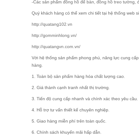
-Các sản phẩm
đồng hồ để bàn
,
đồng hồ treo tường
,
Quý khách hàng có thể xem chi tiết tại hệ thống web si
http://quatang102.vn
http://gomminhlong.vn/
http://quatangvn.com.vn/
Với hệ thống sản phẩm phong phú, năng lực cung cấp 
hàng.
1. Toàn bộ sản phẩm hàng hóa chất lượng cao.
2. Giá thành cạnh tranh nhất thị trường.
3. Tiến độ cung cấp nhanh và chính xác theo yêu cầu.
4. Hỗ trợ tư vấn thiết kế chuyên nghiệp.
5. Giao hàng miễn phí trên toàn quốc.
6. Chính sách khuyến mãi hấp dẫn.