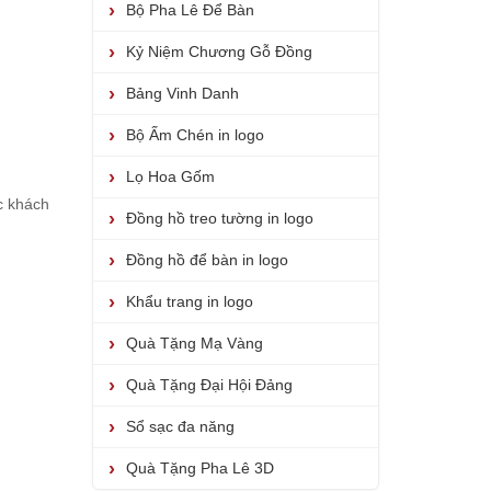
Bộ Pha Lê Để Bàn
Kỷ Niệm Chương Gỗ Đồng
Bảng Vinh Danh
Bộ Ấm Chén in logo
Lọ Hoa Gốm
c khách
Đồng hồ treo tường in logo
Đồng hồ để bàn in logo
Khẩu trang in logo
Quà Tặng Mạ Vàng
Quà Tặng Đại Hội Đảng
Sổ sạc đa năng
Quà Tặng Pha Lê 3D