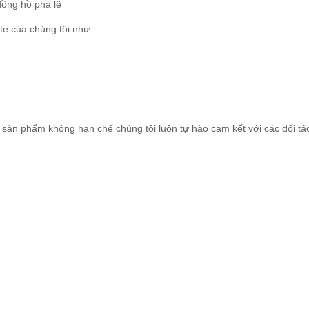
đồng hồ pha lê
te của chúng tôi như:
sản phẩm không hạn chế chúng tôi luôn tự hào cam kết với các đối tá