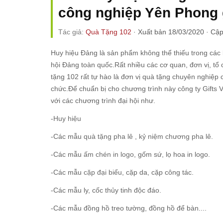
công nghiệp Yên Phong g
Tác giả:
Quà Tặng 102
·
Xuất bản 18/03/2020
·
Cập
Huy hiệu Đảng là sản phẩm không thể thiếu trong các k
hội Đảng toàn quốc.Rất nhiều các cơ quan, đơn vị, 
tặng 102 rất tự hào là đơn vị quà tặng chuyên nghiệ
chức.Để chuẩn bị cho chương trình này công ty Gifts 
với các chương trình đại hội như.
-
Huy hiệu
-Các mẫu
quà tặng pha lê
,
kỷ niệm chương pha lê.
-Các mẫu
ấm chén in logo
, gốm sứ, lọ hoa in logo.
-Các mẫu
cặp đại biểu
, cặp da, cặp công tác.
-Các mẫu ly, cốc thủy tinh độc đáo.
-Các mẫu đồng hồ treo tường, đồng hồ để bàn....