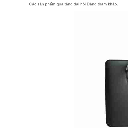
Các sản phẩm
quà tặng đại hội Đảng
tham khảo.