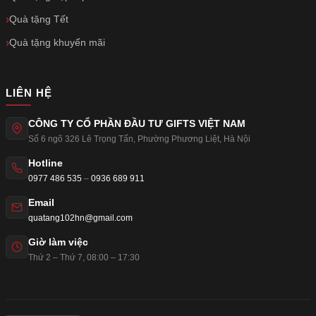
Quà tặng Tết
Quà tặng khuyến mãi
LIÊN HỆ
CÔNG TY CỔ PHẦN ĐẦU TƯ GIFTS VIỆT NAM
Số 6 ngõ 326 Lê Trọng Tấn
,
Phường Phương Liệt
,
Hà Nội
Hotline
0977 486 535
–
0936 689 911
Email
quatang102hn@gmail.com
Giờ làm việc
Thứ 2 – Thứ 7, 08:00 – 17:30