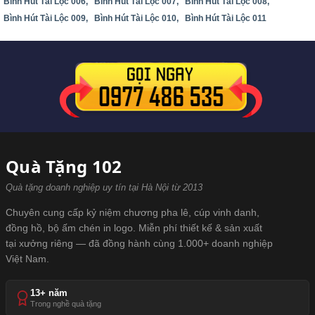
Bình Hút Tài Lộc 006,
Bình Hút Tài Lộc 007,
Bình Hút Tài Lộc 008,
Bình Hút Tài Lộc 009,
Bình Hút Tài Lộc 010,
Bình Hút Tài Lộc 011
Quà Tặng 102
Quà tặng doanh nghiệp uy tín tại Hà Nội từ 2013
Chuyên cung cấp kỷ niệm chương pha lê, cúp vinh danh,
đồng hồ, bộ ấm chén in logo. Miễn phí thiết kế & sản xuất
tại xưởng riêng — đã đồng hành cùng 1.000+ doanh nghiệp
Việt Nam.
13+ năm
Trong nghề quà tặng