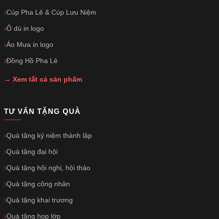
Cúp Pha Lê & Cúp Lưu Niệm
Ô dù in logo
Áo Mưa in logo
Đồng Hồ Pha Lê
→ Xem tất cả sản phẩm
TƯ VẤN TẶNG QUÀ
Quà tặng kỷ niệm thành lập
Quà tặng đại hội
Quà tặng hội nghị, hội thảo
Quà tặng công nhân
Quà tặng khai trương
Quà tặng họp lớp