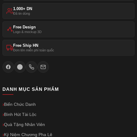
1.000+ DN
Đã tin dùng
Free Design
Logo & mockup 3D
Free Ship HN
Đơn lớn miễn phí toàn quốc
DANH MỤC SẢN PHẨM
Biển Chức Danh
Bình Hút Tài Lộc
Quà Tặng Nhân Viên
Kỷ Niệm Chương Pha Lê