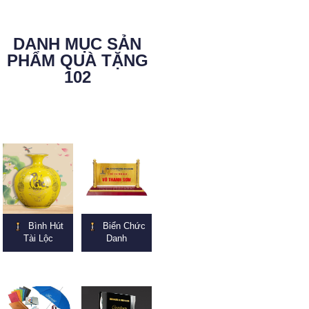
DANH MỤC SẢN
PHẨM QUÀ TẶNG
102
Bình Hút
Biển Chức
Tài Lộc
Danh