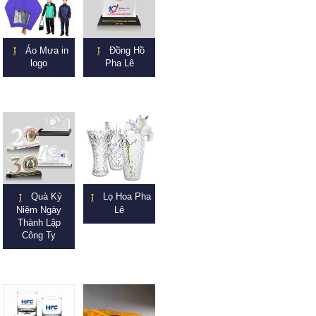
Áo Mưa in
Đồng Hồ
logo
Pha Lê
Quà Kỷ
Lọ Hoa Pha
Niệm Ngày
Lê
Thành Lập
Công Ty