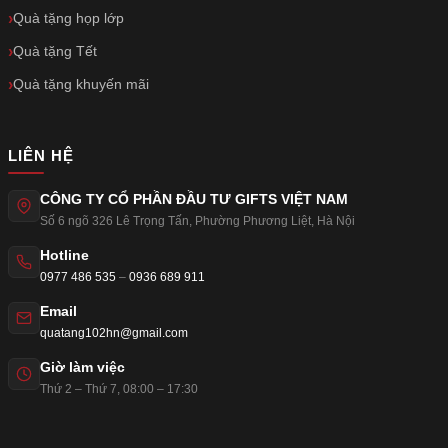
Quà tặng họp lớp
Quà tặng Tết
Quà tặng khuyến mãi
LIÊN HỆ
CÔNG TY CỔ PHẦN ĐẦU TƯ GIFTS VIỆT NAM
Số 6 ngõ 326 Lê Trọng Tấn
,
Phường Phương Liệt
,
Hà Nội
Hotline
0977 486 535
–
0936 689 911
Email
quatang102hn@gmail.com
Giờ làm việc
Thứ 2 – Thứ 7, 08:00 – 17:30