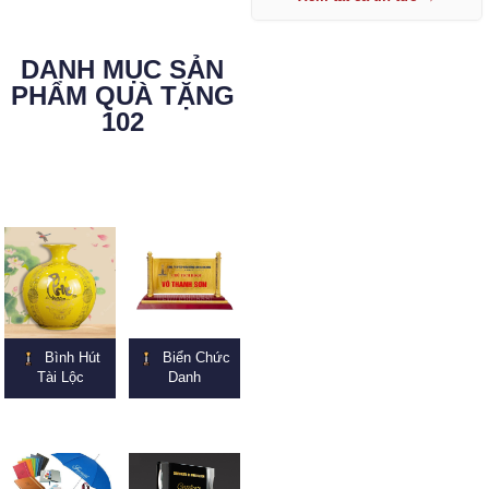
DANH MỤC SẢN
PHẨM QUÀ TẶNG
102
Bình Hút
Biển Chức
Tài Lộc
Danh