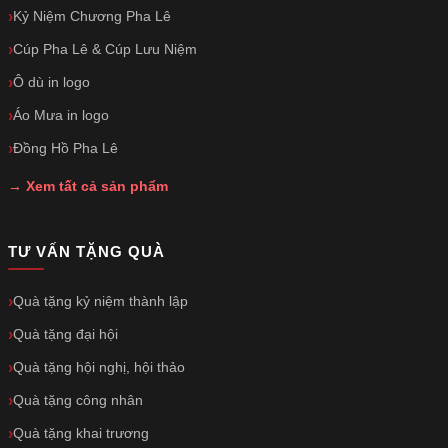
Kỷ Niệm Chương Pha Lê
Cúp Pha Lê & Cúp Lưu Niệm
Ô dù in logo
Áo Mưa in logo
Đồng Hồ Pha Lê
→ Xem tất cả sản phẩm
TƯ VẤN TẶNG QUÀ
Quà tặng kỷ niệm thành lập
Quà tặng đại hội
Quà tặng hội nghị, hội thảo
Quà tặng công nhân
Quà tặng khai trương