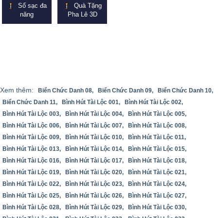
Sổ sạc đa
Quà Tặng
năng
Pha Lê 3D
Xem thêm:
Biển Chức Danh 08,
Biển Chức Danh 09,
Biển Chức Danh 10,
Biển Chức Danh 11,
Bình Hút Tài Lộc 001,
Bình Hút Tài Lộc 002,
Bình Hút Tài Lộc 003,
Bình Hút Tài Lộc 004,
Bình Hút Tài Lộc 005,
Bình Hút Tài Lộc 006,
Bình Hút Tài Lộc 007,
Bình Hút Tài Lộc 008,
Bình Hút Tài Lộc 009,
Bình Hút Tài Lộc 010,
Bình Hút Tài Lộc 011,
Bình Hút Tài Lộc 013,
Bình Hút Tài Lộc 014,
Bình Hút Tài Lộc 015,
Bình Hút Tài Lộc 016,
Bình Hút Tài Lộc 017,
Bình Hút Tài Lộc 018,
Bình Hút Tài Lộc 019,
Bình Hút Tài Lộc 020,
Bình Hút Tài Lộc 021,
Bình Hút Tài Lộc 022,
Bình Hút Tài Lộc 023,
Bình Hút Tài Lộc 024,
Bình Hút Tài Lộc 025,
Bình Hút Tài Lộc 026,
Bình Hút Tài Lộc 027,
Bình Hút Tài Lộc 028,
Bình Hút Tài Lộc 029,
Bình Hút Tài Lộc 030,