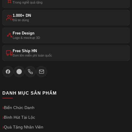
Trong nghề quà tặng
1.000+ DN
Đã tin dùng
Free Design
Logo & mockup 3D
Free Ship HN
Đơn lớn miễn phí toàn quốc
DANH MỤC SẢN PHẨM
Biển Chức Danh
Bình Hút Tài Lộc
Quà Tặng Nhân Viên