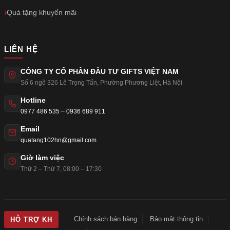
Quà tặng khuyến mãi
LIÊN HỆ
CÔNG TY CỔ PHẦN ĐẦU TƯ GIFTS VIỆT NAM
Số 6 ngõ 326 Lê Trọng Tấn
,
Phường Phương Liệt
,
Hà Nội
Hotline
0977 486 535
–
0936 689 911
Email
quatang102hn@gmail.com
Giờ làm việc
Thứ 2 – Thứ 7, 08:00 – 17:30
Chính sách bán hàng
Bảo mật thông tin
HỖ TRỢ KH