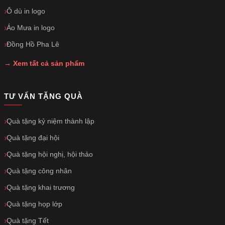
Ô dù in logo
Áo Mưa in logo
Đồng Hồ Pha Lê
→ Xem tất cả sản phẩm
TƯ VẤN TẶNG QUÀ
Quà tặng kỷ niệm thành lập
Quà tặng đại hội
Quà tặng hội nghị, hội thảo
Quà tặng công nhân
Quà tặng khai trương
Quà tặng họp lớp
Quà tặng Tết