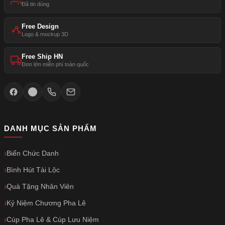
Đã tin dùng
Free Design
Logo & mockup 3D
Free Ship HN
Đơn lớn miễn phí toàn quốc
DANH MỤC SẢN PHẨM
Biển Chức Danh
Bình Hút Tài Lộc
Quà Tặng Nhân Viên
Kỷ Niệm Chương Pha Lê
Cúp Pha Lê & Cúp Lưu Niệm