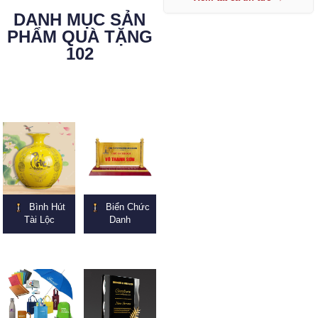
DANH MỤC SẢN
PHẨM QUÀ TẶNG
102
Bình Hút
Biển Chức
Tài Lộc
Danh