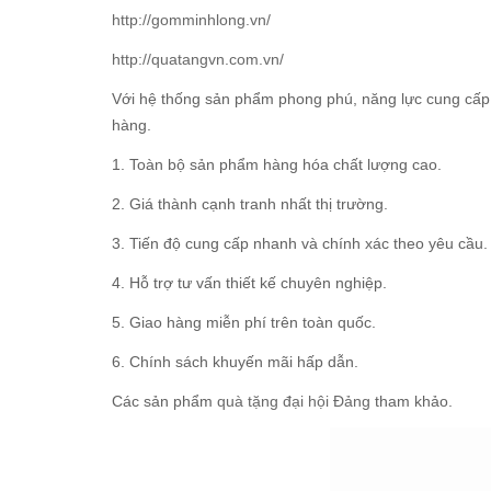
http://gomminhlong.vn/
http://quatangvn.com.vn/
Với hệ thống sản phẩm phong phú, năng lực cung cấp 
hàng.
1. Toàn bộ sản phẩm hàng hóa chất lượng cao.
2. Giá thành cạnh tranh nhất thị trường.
3. Tiến độ cung cấp nhanh và chính xác theo yêu cầu.
4. Hỗ trợ tư vấn thiết kế chuyên nghiệp.
5. Giao hàng miễn phí trên toàn quốc.
6. Chính sách khuyến mãi hấp dẫn.
Các sản phẩm
quà tặng đại hội Đảng
tham khảo.