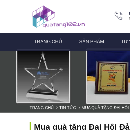
TRANG CHỦ
SẢN PHẨM
TƯ 
TRANG CHỦ
TIN TỨC
MUA QUÀ TẶNG ĐẠI HỘI
Mua quà tặng Đại Hội Đả