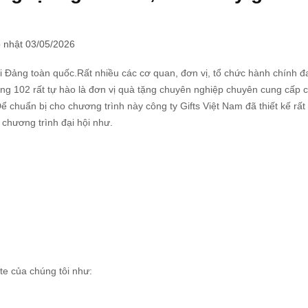
 nhật 03/05/2026
hội Đảng toàn quốc.Rất nhiều các cơ quan, đơn vị, tổ chức hành chính 
ng 102 rất tự hào là đơn vị quà tặng chuyên nghiệp chuyên cung cấp 
ể chuẩn bị cho chương trình này công ty Gifts Việt Nam đã thiết kế rất
chương trình đại hội như.
te của chúng tôi như: