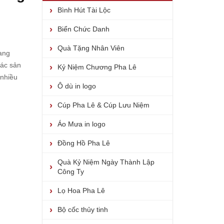
Bình Hút Tài Lộc
Biển Chức Danh
Quà Tặng Nhân Viên
đang
các sản
Kỷ Niệm Chương Pha Lê
 nhiều
Ô dù in logo
Cúp Pha Lê & Cúp Lưu Niệm
Áo Mưa in logo
Đồng Hồ Pha Lê
Quà Kỷ Niệm Ngày Thành Lập
Công Ty
Lọ Hoa Pha Lê
Bộ cốc thủy tinh