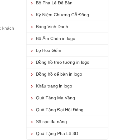
Bộ Pha Lê Để Bàn
Kỷ Niệm Chương Gỗ Đồng
Bảng Vinh Danh
c khách
Bộ Ấm Chén in logo
Lọ Hoa Gốm
Đồng hồ treo tường in logo
Đồng hồ để bàn in logo
Khẩu trang in logo
Quà Tặng Mạ Vàng
Quà Tặng Đại Hội Đảng
Sổ sạc đa năng
Quà Tặng Pha Lê 3D