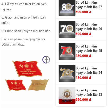
Bộ số kỷ niệm
4. Hỗ trợ tư vấn thiết kế chuyên
ngày thành lập 27
nghiệp.
500.000 đ
5. Giao hàng miễn phí trên toàn
quốc.
Bộ số kỷ niệm
ngày thành lập 26
6. Chính sách khuyến mãi hấp dẫn.
500.000 đ
Các sản phẩm
quà tặng đại hội
Đảng
tham khảo.
Bộ số kỷ niệm
ngày thành lập 25
480.000 đ
Bộ số kỷ niệm
ngày thành lập 24
480.000 đ
Bộ số kỷ niệm
ngày thành lập 23
550.000 đ