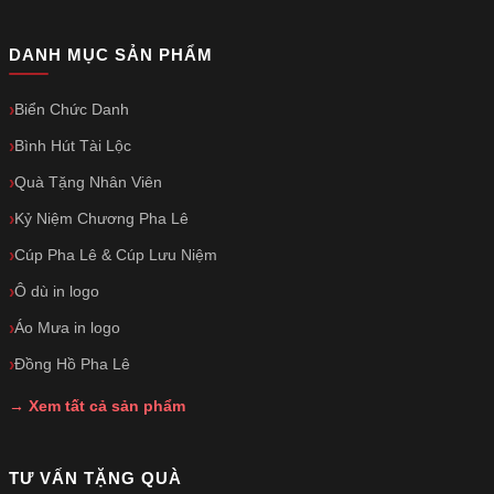
DANH MỤC SẢN PHẨM
Biển Chức Danh
Bình Hút Tài Lộc
Quà Tặng Nhân Viên
Kỷ Niệm Chương Pha Lê
Cúp Pha Lê & Cúp Lưu Niệm
Ô dù in logo
Áo Mưa in logo
Đồng Hồ Pha Lê
→ Xem tất cả sản phẩm
TƯ VẤN TẶNG QUÀ