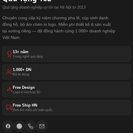
Quà tặng doanh nghiệp uy tín tại Hà Nội từ 2013
Chuyên cung cấp kỷ niệm chương pha lê, cúp vinh danh,
đồng hồ, bộ ấm chén in logo. Miễn phí thiết kế & sản xuất
tại xưởng riêng — đã đồng hành cùng 1.000+ doanh nghiệp
Việt Nam.
13+ năm
Trong nghề quà tặng
1.000+ DN
Đã tin dùng
Free Design
Logo & mockup 3D
Free Ship HN
Đơn lớn miễn phí toàn quốc