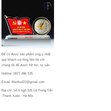
Để có được sản phẩm ưng ý nhất
quý khách vui lòng liên hệ với
chúng tôi để được hỡ trợ, tư vấn.
Hotline: 0977 486 535
Email: Manhvd22@gmail.com
Đại chỉ: Số 6 ngõ 326 Lê Trọng Tấn
-Thanh Xuân - Hà Mội.