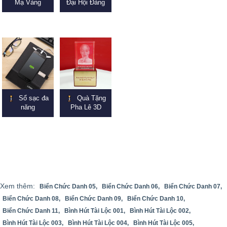
Mạ Vàng
Đại Hội Đảng
Sổ sạc đa
Quà Tặng
năng
Pha Lê 3D
Xem thêm:
Biển Chức Danh 05,
Biển Chức Danh 06,
Biển Chức Danh 07,
Biển Chức Danh 08,
Biển Chức Danh 09,
Biển Chức Danh 10,
Biển Chức Danh 11,
Bình Hút Tài Lộc 001,
Bình Hút Tài Lộc 002,
Bình Hút Tài Lộc 003,
Bình Hút Tài Lộc 004,
Bình Hút Tài Lộc 005,