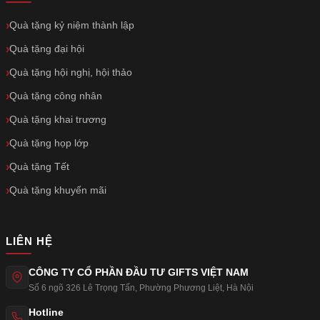
Quà tặng kỷ niệm thành lập
Quà tặng đại hội
Quà tặng hội nghị, hội thảo
Quà tặng công nhân
Quà tặng khai trương
Quà tặng họp lớp
Quà tặng Tết
Quà tặng khuyến mãi
LIÊN HỆ
CÔNG TY CỔ PHẦN ĐẦU TƯ GIFTS VIỆT NAM
Số 6 ngõ 326 Lê Trọng Tấn
,
Phường Phương Liệt
,
Hà Nội
Hotline