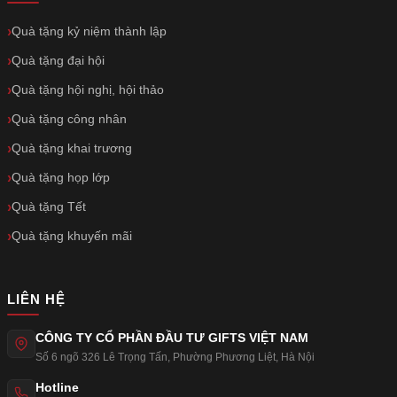
Quà tặng kỷ niệm thành lập
Quà tặng đại hội
Quà tặng hội nghị, hội thảo
Quà tặng công nhân
Quà tặng khai trương
Quà tặng họp lớp
Quà tặng Tết
Quà tặng khuyến mãi
LIÊN HỆ
CÔNG TY CỔ PHẦN ĐẦU TƯ GIFTS VIỆT NAM
Số 6 ngõ 326 Lê Trọng Tấn
,
Phường Phương Liệt
,
Hà Nội
Hotline