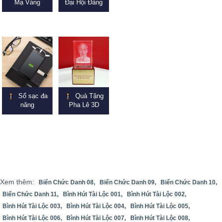
Mạ Vàng
Đại Hội Đảng
Sổ sạc đa
Quà Tặng
năng
Pha Lê 3D
Xem thêm:
Biển Chức Danh 08,
Biển Chức Danh 09,
Biển Chức Danh 10,
Biển Chức Danh 11,
Bình Hút Tài Lộc 001,
Bình Hút Tài Lộc 002,
Bình Hút Tài Lộc 003,
Bình Hút Tài Lộc 004,
Bình Hút Tài Lộc 005,
Bình Hút Tài Lộc 006,
Bình Hút Tài Lộc 007,
Bình Hút Tài Lộc 008,