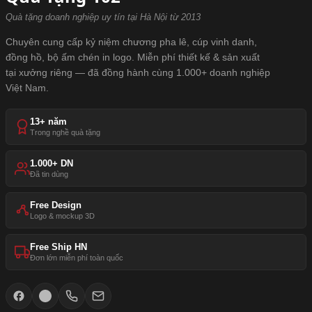
Quà tặng doanh nghiệp uy tín tại Hà Nội từ 2013
Chuyên cung cấp kỷ niệm chương pha lê, cúp vinh danh,
đồng hồ, bộ ấm chén in logo. Miễn phí thiết kế & sản xuất
tại xưởng riêng — đã đồng hành cùng 1.000+ doanh nghiệp
Việt Nam.
13+ năm
Trong nghề quà tặng
1.000+ DN
Đã tin dùng
Free Design
Logo & mockup 3D
Free Ship HN
Đơn lớn miễn phí toàn quốc