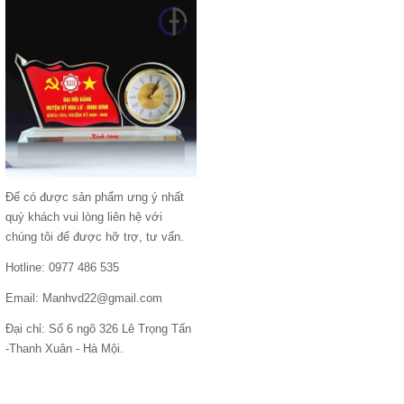
Để có được sản phẩm ưng ý nhất
quý khách vui lòng liên hệ với
chúng tôi để được hỡ trợ, tư vấn.
Hotline: 0977 486 535
Email: Manhvd22@gmail.com
Đại chỉ: Số 6 ngõ 326 Lê Trọng Tấn
-Thanh Xuân - Hà Mội.