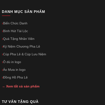
DANH MỤC SẢN PHẨM
Biển Chức Danh
Bình Hút Tài Lộc
Quà Tặng Nhân Viên
Kỷ Niệm Chương Pha Lê
Cúp Pha Lê & Cúp Lưu Niệm
Ô dù in logo
Áo Mưa in logo
Đồng Hồ Pha Lê
→ Xem tất cả sản phẩm
TƯ VẤN TẶNG QUÀ