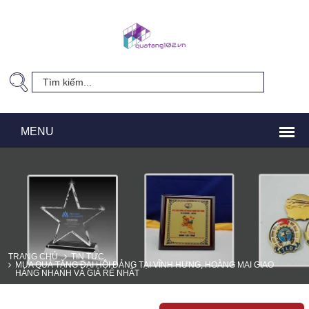
TRANG CHỦ
TIN TỨC
MUA QUÀ TẶNG ĐẠI HỘI ĐẢNG TẠI VĨNH HƯNG, HOÀNG MAI GIAO
HÀNG NHANH VÀ GIÁ RẺ NHẤT