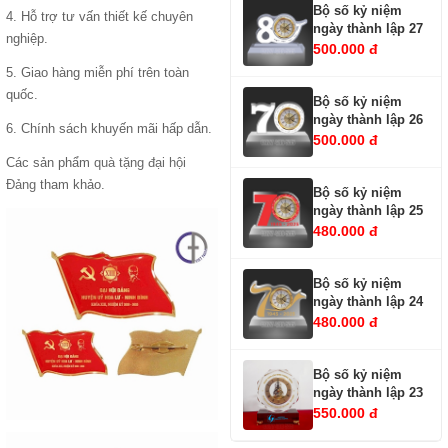
Bộ số kỷ niệm
4. Hỗ trợ tư vấn thiết kế chuyên
ngày thành lập 27
nghiệp.
500.000 đ
5. Giao hàng miễn phí trên toàn
quốc.
Bộ số kỷ niệm
ngày thành lập 26
6. Chính sách khuyến mãi hấp dẫn.
500.000 đ
Các sản phẩm
quà tặng đại hội
Đảng
tham khảo.
Bộ số kỷ niệm
ngày thành lập 25
480.000 đ
Bộ số kỷ niệm
ngày thành lập 24
480.000 đ
Bộ số kỷ niệm
ngày thành lập 23
550.000 đ