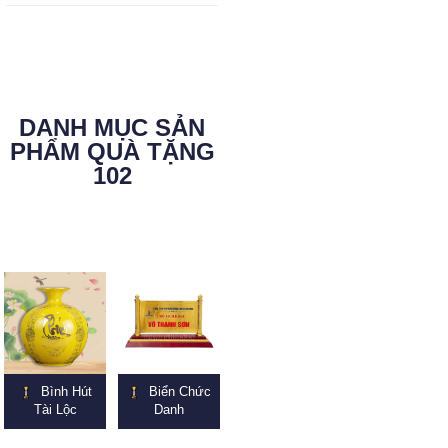
DANH MỤC SẢN
PHẨM QUÀ TẶNG
102
Bình Hút
Biển Chức
Tài Lộc
Danh