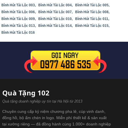
Bình Hút Tài Lộc 003,
Bình Hút Tài Lộc 004,
Bình Hút Tài Lộc 005,
Bình Hút Tài Lộc 006,
Bình Hút Tài Lộc 007,
Bình Hút Tài Lộc 008,
Bình Hút Tài Lộc 009,
Bình Hút Tài Lộc 010,
Bình Hút Tài Lộc 011,
Bình Hút Tài Lộc 013,
Bình Hút Tài Lộc 014,
Bình Hút Tài Lộc 015,
Bình Hút Tài Lộc 016
Quà Tặng 102
Quà tặng doanh nghiệp uy tín tại Hà Nội từ 2013
Chuyên cung cấp kỷ niệm chương pha lê, cúp vinh danh,
đồng hồ, bộ ấm chén in logo. Miễn phí thiết kế & sản xuất
tại xưởng riêng — đã đồng hành cùng 1.000+ doanh nghiệp