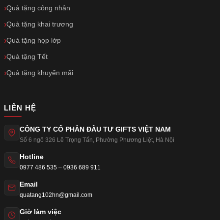
Quà tặng công nhân
Quà tặng khai trương
Quà tặng họp lớp
Quà tặng Tết
Quà tặng khuyến mãi
LIÊN HỆ
CÔNG TY CỔ PHẦN ĐẦU TƯ GIFTS VIỆT NAM
Số 6 ngõ 326 Lê Trọng Tấn
,
Phường Phương Liệt
,
Hà Nội
Hotline
0977 486 535
–
0936 689 911
Email
quatang102hn@gmail.com
Giờ làm việc