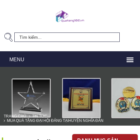
TRANG CHỦ
TIN TỨC
MUA QUÀ TẶNG ĐẠI HỘI ĐẢNG TẠIHUYỆN NGHĨA ĐÀN