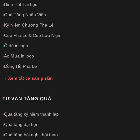
Bình Hút Tài Lộc
Quà Tặng Nhân Viên
Kỷ Niệm Chương Pha Lê
Cúp Pha Lê & Cúp Lưu Niệm
Ô dù in logo
Áo Mưa in logo
Đồng Hồ Pha Lê
→ Xem tất cả sản phẩm
TƯ VẤN TẶNG QUÀ
Quà tặng kỷ niệm thành lập
Quà tặng đại hội
Quà tặng hội nghị, hội thảo