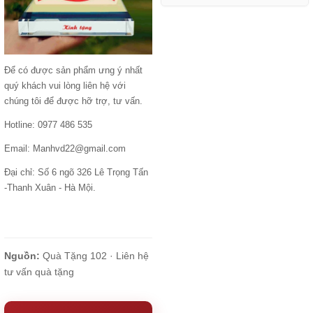
Để có được sản phẩm ưng ý nhất
quý khách vui lòng liên hệ với
chúng tôi để được hỡ trợ, tư vấn.
Hotline: 0977 486 535
Email: Manhvd22@gmail.com
Đại chỉ: Số 6 ngõ 326 Lê Trọng Tấn
-Thanh Xuân - Hà Mội.
Nguồn:
Quà Tặng 102 ·
Liên hệ
tư vấn quà tặng