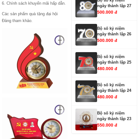
Bộ số kỷ niệm
6. Chính sách khuyến mãi hấp dẫn.
ngày thành lập 27
500.000 đ
Các sản phẩm quà tặng đại hội
Đảng tham khảo.
Bộ số kỷ niệm
ngày thành lập 26
500.000 đ
Bộ số kỷ niệm
ngày thành lập 25
480.000 đ
Bộ số kỷ niệm
ngày thành lập 24
480.000 đ
Bộ số kỷ niệm
ngày thành lập 23
550.000 đ