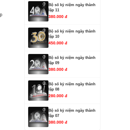
Bộ số kỷ niệm ngày thành
lập 11
ợp
380.000 đ
Bộ số kỷ niệm ngày thành
lập 10
450.000 đ
Bộ số kỷ niệm ngày thành
lập 09
380.000 đ
Bộ số kỷ niệm ngày thành
lập 08
280.000 đ
Bộ số kỷ niệm ngày thành
lập 07
380.000 đ