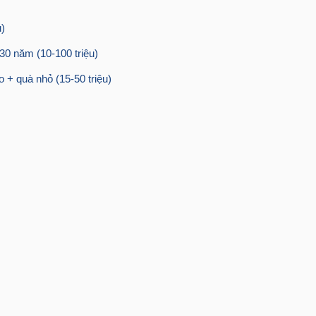
u)
 30 năm (10-100 triệu)
o + quà nhỏ (15-50 triệu)