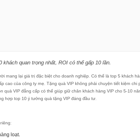
0 khách quan trọng nhất, ROI có thể gấp 10 lần.
ười mang lại giá trị đặc biệt cho doanh nghiệp. Có thể là top 5 khách 
cấp cao của công ty mẹ. Tặng quà VIP không phải chuyện tiết kiệm chi p
n quà VIP đẳng cấp có thể giúp giữ chân khách hàng VIP cho 5-10 nă
ổng hợp top 10 ý tưởng quà tặng VIP đáng đầu tư.
riêng:
hàng loạt.