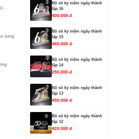
Bộ số kỷ niệm ngày thành
) -
lập 16
400.000 đ
Bộ số kỷ niệm ngày thành
tư xứng
lập 15
460.000 đ
Bộ số kỷ niệm ngày thành
ường
lập 14
250.000 đ
Bộ số kỷ niệm ngày thành
lập 13
450.000 đ
Bộ số kỷ niệm ngày thành
lập 12
420.000 đ