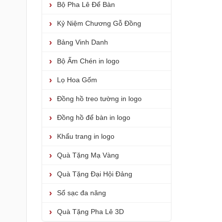
Bộ Pha Lê Để Bàn
Kỷ Niệm Chương Gỗ Đồng
Bảng Vinh Danh
Bộ Ấm Chén in logo
Lọ Hoa Gốm
Đồng hồ treo tường in logo
Đồng hồ để bàn in logo
Khẩu trang in logo
Quà Tặng Mạ Vàng
Quà Tặng Đại Hội Đảng
Sổ sạc đa năng
Quà Tặng Pha Lê 3D