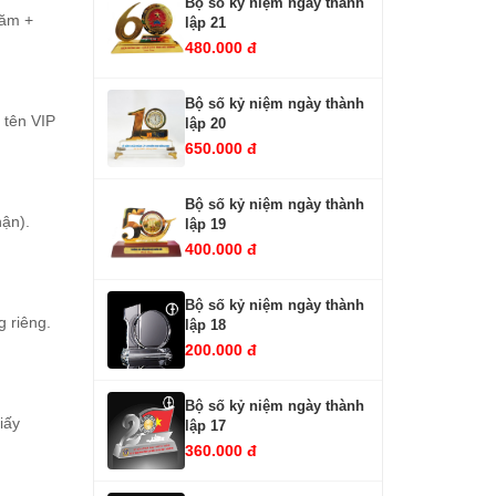
Bộ số kỷ niệm ngày thành
năm +
lập 21
480.000 đ
Bộ số kỷ niệm ngày thành
 tên VIP
lập 20
650.000 đ
Bộ số kỷ niệm ngày thành
hận).
lập 19
400.000 đ
Bộ số kỷ niệm ngày thành
 riêng.
lập 18
200.000 đ
Bộ số kỷ niệm ngày thành
iấy
lập 17
360.000 đ