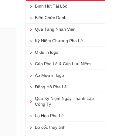
Bình Hút Tài Lộc
Biển Chức Danh
Quà Tặng Nhân Viên
Kỷ Niệm Chương Pha Lê
Ô dù in logo
Cúp Pha Lê & Cúp Lưu Niệm
Áo Mưa in logo
Đồng Hồ Pha Lê
Quà Kỷ Niệm Ngày Thành Lập
Công Ty
Lọ Hoa Pha Lê
Bộ cốc thủy tinh