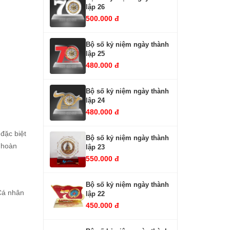
lập 26
500.000 đ
Bộ số kỷ niệm ngày thành
lập 25
480.000 đ
Bộ số kỷ niệm ngày thành
lập 24
480.000 đ
đặc biệt
Bộ số kỷ niệm ngày thành
ể hoàn
lập 23
550.000 đ
Bộ số kỷ niệm ngày thành
 Cá nhân
lập 22
450.000 đ