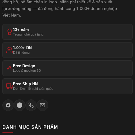
đồng hồ, bộ ấm chén in logo. Miễn phí thiết kế & sản xuất
tại xưởng riêng — đã đồng hành cùng 1.000+ doanh nghiệp
Việt Nam.
13+ năm
Trong nghề quà tặng
1.000+ DN
Đã tin dùng
Free Design
Logo & mockup 3D
Free Ship HN
Đơn lớn miễn phí toàn quốc
DANH MỤC SẢN PHẨM