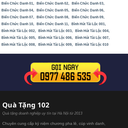
Biển Chức Danh 01,
Biển Chức Danh 02,
Biển Chức Danh 03,
Biển Chức Danh 04,
Biển Chức Danh 05,
Biển Chức Danh 06,
Biển Chức Danh 07,
Biển Chức Danh 08,
Biển Chức Danh 09,
Biển Chức Danh 10,
Biển Chức Danh 11,
Bình Hút Tài Lộc 001,
Bình Hút Tài Lộc 002,
Bình Hút Tài Lộc 003,
Bình Hút Tài Lộc 004,
Bình Hút Tài Lộc 005,
Bình Hút Tài Lộc 006,
Bình Hút Tài Lộc 007,
Bình Hút Tài Lộc 008,
Bình Hút Tài Lộc 009,
Bình Hút Tài Lộc 010
Quà Tặng 102
Quà tặng doanh nghiệp uy tín tại Hà Nội từ 2013
Chuyên cung cấp kỷ niệm chương pha lê, cúp vinh danh,