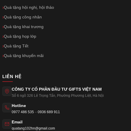
Quà tặng hội nghị, hội thảo
Quà tặng công nhân
Quà tặng khai trương
Quà tặng họp lớp
Quà tặng Tết
Quà tặng khuyến mãi
LIÊN HỆ
CÔNG TY CỔ PHẦN ĐẦU TƯ GIFTS VIỆT NAM
Số 6 ngõ 326 Lê Trọng Tấn
,
Phường Phương Liệt
,
Hà Nội
Hotline
0977 486 535
–
0936 689 911
Email
quatang102hn@gmail.com