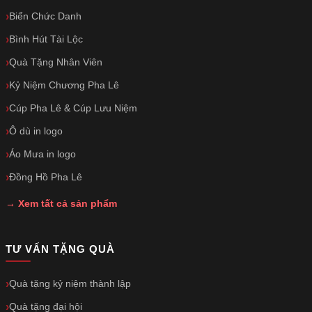
Biển Chức Danh
Bình Hút Tài Lộc
Quà Tặng Nhân Viên
Kỷ Niệm Chương Pha Lê
Cúp Pha Lê & Cúp Lưu Niệm
Ô dù in logo
Áo Mưa in logo
Đồng Hồ Pha Lê
→ Xem tất cả sản phẩm
TƯ VẤN TẶNG QUÀ
Quà tặng kỷ niệm thành lập
Quà tặng đại hội