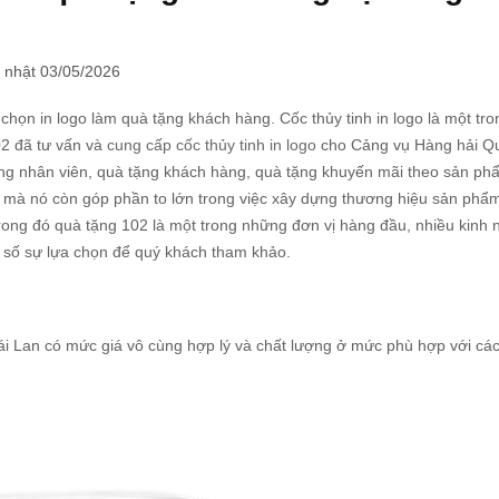
 nhật 03/05/2026
chọn in logo làm quà tặng khách hàng. Cốc thủy tinh in logo là một tro
02 đã tư vấn và
cung cấp cốc thủy tinh in logo
cho Cảng vụ Hàng hải Q
ng nhân viên, quà tặng khách hàng, quà tặng khuyến mãi theo sản phẩ
a mà nó còn góp phần to lớn trong việc xây dựng thương hiệu sản phẩ
 trong đó quà tặng 102 là một trong những đơn vị hàng đầu, nhiều kinh
ột số sự lựa chọn để quý khách tham khảo.
i Lan có mức giá vô cùng hợp lý và chất lượng ở mức phù hợp với cá