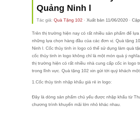
Quảng Ninh l
Tác giả:
Quà Tặng 102
·
Xuất bản 11/06/2020
·
Cập
Trên thị trường hiện nay có rất nhiều sản phẩm để lựa 
những lựa chọn hàng đầu của các đơn vị. Quà tặng 1
Ninh l.
Cốc thủy tinh in logo
có thể sử dụng làm quà tặ
cốc thủy tinh
in logo không chỉ là một món quà ý nghĩ
thị trường hiện có rất nhiều nhà cung cấp cốc in logo
trong lĩnh vực. Quà tặng 102 xin gửi tới quý khách m
1.
Cốc thủy tinh nhập khẩu giá rẻ
in logo:
Đây là dòng sản phẩm chủ yếu được nhập khẩu từ Thá
chương trình khuyến mãi lớn nhỏ khác nhau.