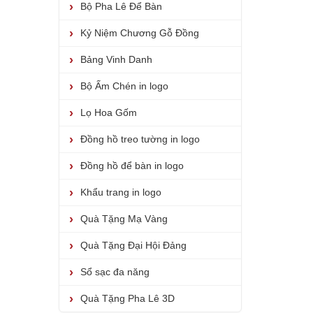
Bộ Pha Lê Để Bàn
Kỷ Niệm Chương Gỗ Đồng
Bảng Vinh Danh
Bộ Ấm Chén in logo
Lọ Hoa Gốm
Đồng hồ treo tường in logo
Đồng hồ để bàn in logo
Khẩu trang in logo
Quà Tặng Mạ Vàng
Quà Tặng Đại Hội Đảng
Sổ sạc đa năng
Quà Tặng Pha Lê 3D