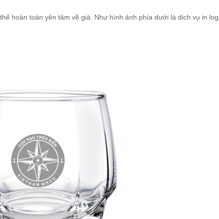
hể hoàn toàn yên tâm về giá. Như hình ảnh phía dưới là dịch vụ in log