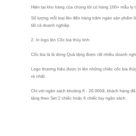
Hiện tại kho hàng của chúng tôi có hàng 100+ mẫu ly t
Số lượng mỗi loại lên đến hàng trăm ngàn sản phẩm l
tất cả doanh nghiệp.
2.
In logo lên Cốc bia thủy tinh
:
Cốc bia là là dòng Quà tặng được rất nhiều doanh ngh
Logo thương hiệu được in lên những chiêc cốc bia th
rẻ nhất.
Chỉ với ngân sách khoảng 8 - 20.000đ, khách hàng đã 
tặng theo Set 2 chiếc hoặc 6 chiếc tùy ngân sách.