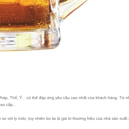
háp, Thổ, Ý... có thể đáp ứng yêu cầu cao nhất của khách hàng. Từ 
ao cấp...
 so với ly indo, tuy nhiên bù lại là giá trị thương hiệu của nhà sản xuất