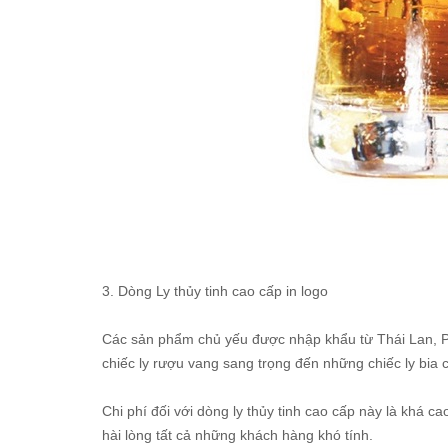
3. Dòng Ly thủy tinh cao cấp in logo
Các sản phẩm chủ yếu được nhập khẩu từ Thái Lan, P
chiếc ly rượu vang sang trọng đến những chiếc ly bia c
Chi phí đối với dòng ly thủy tinh cao cấp này là khá cao
hài lòng tất cả những khách hàng khó tính.