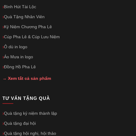
Bình Hút Tài Lộc
Quà Tặng Nhân Viên
Kỷ Niệm Chương Pha Lê
Cúp Pha Lê & Cúp Lưu Niệm
Ô dù in logo
Áo Mưa in logo
Đồng Hồ Pha Lê
→ Xem tất cả sản phẩm
TƯ VẤN TẶNG QUÀ
Quà tặng kỷ niệm thành lập
Quà tặng đại hội
Quà tặng hội nghị, hội thảo