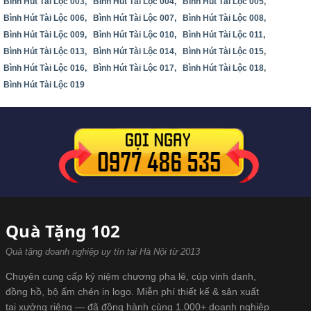
Bình Hút Tài Lộc 003,
Bình Hút Tài Lộc 004,
Bình Hút Tài Lộc 005,
Bình Hút Tài Lộc 006,
Bình Hút Tài Lộc 007,
Bình Hút Tài Lộc 008,
Bình Hút Tài Lộc 009,
Bình Hút Tài Lộc 010,
Bình Hút Tài Lộc 011,
Bình Hút Tài Lộc 013,
Bình Hút Tài Lộc 014,
Bình Hút Tài Lộc 015,
Bình Hút Tài Lộc 016,
Bình Hút Tài Lộc 017,
Bình Hút Tài Lộc 018,
Bình Hút Tài Lộc 019
Quà Tặng 102
Quà tặng doanh nghiệp uy tín tại Hà Nội từ 2013
Chuyên cung cấp kỷ niệm chương pha lê, cúp vinh danh,
đồng hồ, bộ ấm chén in logo. Miễn phí thiết kế & sản xuất
tại xưởng riêng — đã đồng hành cùng 1.000+ doanh nghiệp