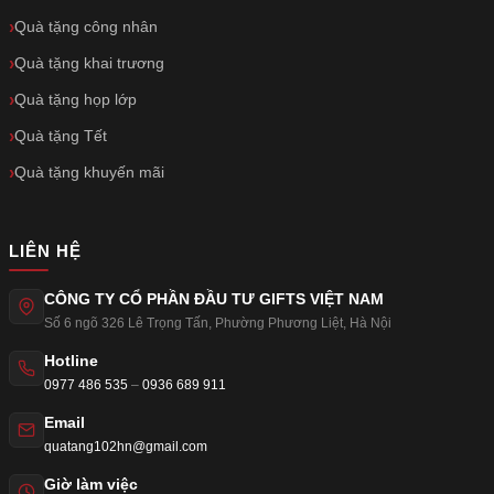
Quà tặng công nhân
Quà tặng khai trương
Quà tặng họp lớp
Quà tặng Tết
Quà tặng khuyến mãi
LIÊN HỆ
CÔNG TY CỔ PHẦN ĐẦU TƯ GIFTS VIỆT NAM
Số 6 ngõ 326 Lê Trọng Tấn
,
Phường Phương Liệt
,
Hà Nội
Hotline
0977 486 535
–
0936 689 911
Email
quatang102hn@gmail.com
Giờ làm việc