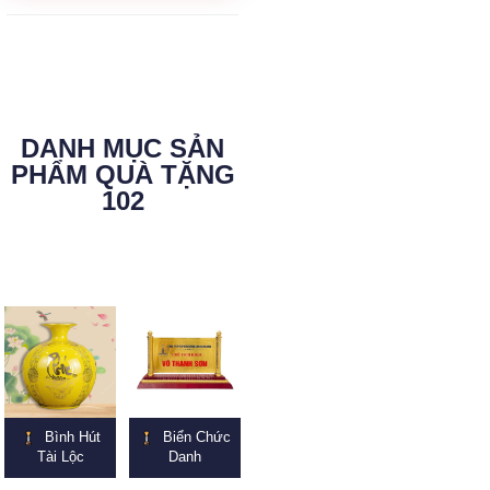
DANH MỤC SẢN
PHẨM QUÀ TẶNG
102
Bình Hút
Biển Chức
Tài Lộc
Danh