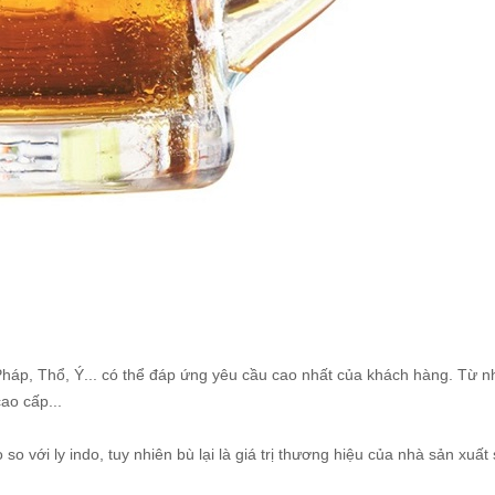
háp, Thổ, Ý... có thể đáp ứng yêu cầu cao nhất của khách hàng. Từ 
ao cấp...
 so với ly indo, tuy nhiên bù lại là giá trị thương hiệu của nhà sản xuất