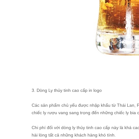
3. Dòng Ly thủy tinh cao cấp in logo
Các sản phẩm chủ yếu được nhập khẩu từ Thái Lan, P
chiếc ly rượu vang sang trọng đến những chiếc ly bia c
Chi phí đối với dòng ly thủy tinh cao cấp này là khá cao
hài lòng tất cả những khách hàng khó tính.