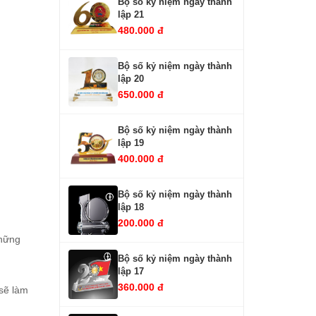
Bộ số kỷ niệm ngày thành
lập 21
480.000 đ
Bộ số kỷ niệm ngày thành
lập 20
650.000 đ
Bộ số kỷ niệm ngày thành
lập 19
400.000 đ
Bộ số kỷ niệm ngày thành
lập 18
200.000 đ
những
Bộ số kỷ niệm ngày thành
lập 17
360.000 đ
 sẽ làm