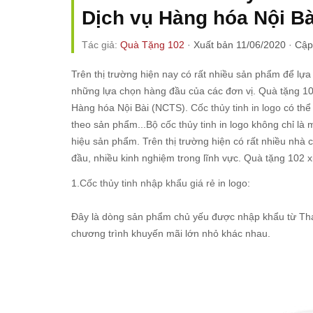
Dịch vụ Hàng hóa Nội Bà
Tác giả:
Quà Tặng 102
·
Xuất bản 11/06/2020
·
Cập
Trên thị trường hiện nay có rất nhiều sản phẩm để lựa 
những lựa chọn hàng đầu của các đơn vị. Quà tặng 1
Hàng hóa Nội Bài (NCTS).
Cốc thủy tinh in logo
có thể
theo sản phẩm...
Bộ cốc thủy tinh
in logo không chỉ là
hiệu sản phẩm. Trên thị trường hiện có rất nhiều nhà 
đầu, nhiều kinh nghiệm trong lĩnh vực. Quà tặng 102 
1.
Cốc thủy tinh nhập khẩu giá rẻ
in logo:
Đây là dòng sản phẩm chủ yếu được nhập khẩu từ Thá
chương trình khuyến mãi lớn nhỏ khác nhau.