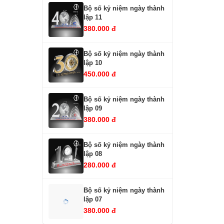
Bộ số kỷ niệm ngày thành
lập 11
380.000 đ
Bộ số kỷ niệm ngày thành
lập 10
450.000 đ
Bộ số kỷ niệm ngày thành
lập 09
380.000 đ
Bộ số kỷ niệm ngày thành
lập 08
280.000 đ
Bộ số kỷ niệm ngày thành
lập 07
380.000 đ