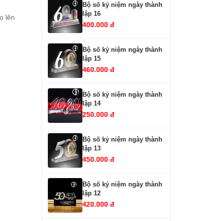
Bộ số kỷ niệm ngày thành
lập 16
o lên
400.000 đ
Bộ số kỷ niệm ngày thành
lập 15
460.000 đ
Bộ số kỷ niệm ngày thành
lập 14
250.000 đ
Bộ số kỷ niệm ngày thành
lập 13
450.000 đ
Bộ số kỷ niệm ngày thành
lập 12
420.000 đ