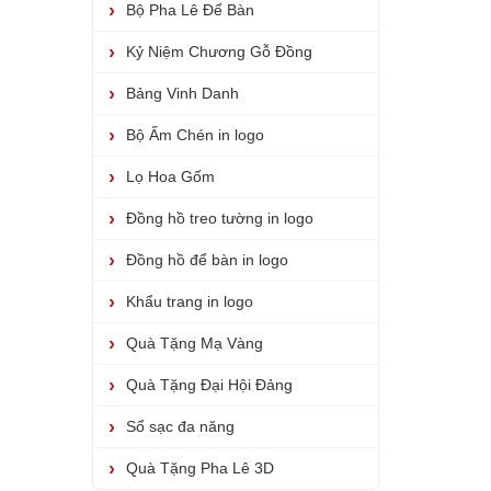
Bộ Pha Lê Để Bàn
Kỷ Niệm Chương Gỗ Đồng
Bảng Vinh Danh
Bộ Ấm Chén in logo
Lọ Hoa Gốm
Đồng hồ treo tường in logo
Đồng hồ để bàn in logo
Khẩu trang in logo
Quà Tặng Mạ Vàng
Quà Tặng Đại Hội Đảng
Sổ sạc đa năng
Quà Tặng Pha Lê 3D