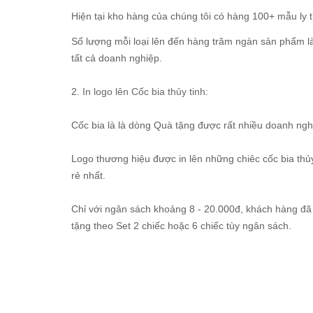
Hiện tại kho hàng của chúng tôi có hàng 100+ mẫu ly t
Số lượng mỗi loại lên đến hàng trăm ngàn sản phẩm l
tất cả doanh nghiệp.
2.
In logo lên Cốc bia thủy tinh
:
Cốc bia là là dòng Quà tặng được rất nhiều doanh ngh
Logo thương hiệu được in lên những chiêc cốc bia th
rẻ nhất.
Chỉ với ngân sách khoảng 8 - 20.000đ, khách hàng đã 
tặng theo Set 2 chiếc hoặc 6 chiếc tùy ngân sách.