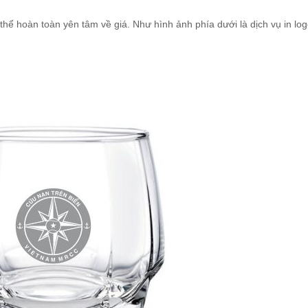
hể hoàn toàn yên tâm về giá. Như hình ảnh phía dưới là dịch vụ in log