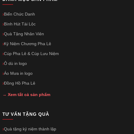
Biển Chức Danh
Bình Hút Tài Lộc
Quà Tặng Nhân Viên
Kỷ Niệm Chương Pha Lê
Cúp Pha Lê & Cúp Lưu Niệm
Ô dù in logo
Áo Mưa in logo
Đồng Hồ Pha Lê
→ Xem tất cả sản phẩm
TƯ VẤN TẶNG QUÀ
Quà tặng kỷ niệm thành lập