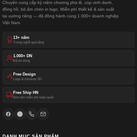
Chuyên cung cấp kỷ niệm chương pha lê, cúp vinh danh,
đồng hồ, bộ ấm chén in logo. Miễn phí thiết kế & sản xuất
tại xưởng riêng — đã đồng hành cùng 1.000+ doanh nghiệp
Việt Nam.
13+ năm
Trong nghề quà tặng
1.000+ DN
Đã tin dùng
Free Design
Logo & mockup 3D
Free Ship HN
Đơn lớn miễn phí toàn quốc
DANH MỤC SẢN PHẨM