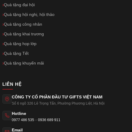
Quà tặng đại hội
Quà tặng hội nghị, hội thảo
Quà tặng công nhân
Quà tặng khai trương
Quà tặng họp lớp
Quà tặng Tết
Quà tặng khuyến mãi
LIÊN HỆ
CÔNG TY CỔ PHẦN ĐẦU TƯ GIFTS VIỆT NAM
Số 6 ngõ 326 Lê Trọng Tấn
,
Phường Phương Liệt
,
Hà Nội
Hotline
0977 486 535
–
0936 689 911
Email