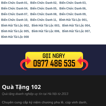
Biển Chức Danh 01,
Biển Chức Danh 02,
Biển Chức Danh 03,
Biển Chức Danh 04,
Biển Chức Danh 05,
Biển Chức Danh 06,
Biển Chức Danh 07,
Biển Chức Danh 08,
Biển Chức Danh 09,
Biển Chức Danh 10,
Biển Chức Danh 11,
Bình Hút Tài Lộc 001,
Bình Hút Tài Lộc 002,
Bình Hút Tài Lộc 003,
Bình Hút Tài Lộc 004,
Bình Hút Tài Lộc 005,
Bình Hút Tài Lộc 006,
Bình Hút Tài Lộc 007,
Bình Hút Tài Lộc 008
Quà Tặng 102
Quà tặng doanh nghiệp uy tín tại Hà Nội từ 2013
Chuyên cung cấp kỷ niệm chương pha lê, cúp vinh danh,