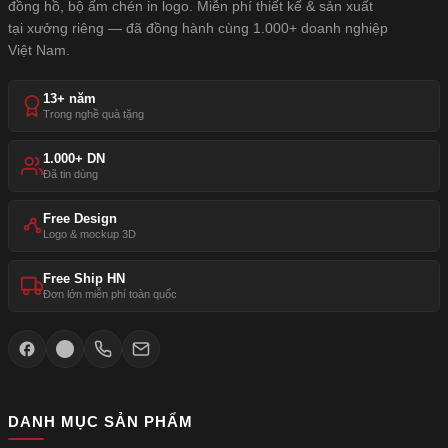
đồng hồ, bộ ấm chén in logo. Miễn phí thiết kế & sản xuất
tại xưởng riêng — đã đồng hành cùng 1.000+ doanh nghiệp
Việt Nam.
13+ năm
Trong nghề quà tặng
1.000+ DN
Đã tin dùng
Free Design
Logo & mockup 3D
Free Ship HN
Đơn lớn miễn phí toàn quốc
DANH MỤC SẢN PHẨM