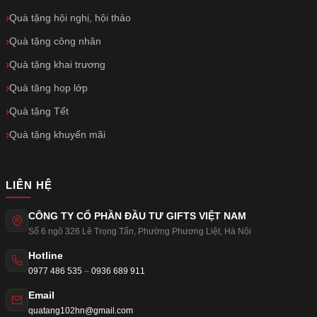
Quà tặng hội nghị, hội thảo
Quà tặng công nhân
Quà tặng khai trương
Quà tặng họp lớp
Quà tặng Tết
Quà tặng khuyến mãi
LIÊN HỆ
CÔNG TY CỔ PHẦN ĐẦU TƯ GIFTS VIỆT NAM
Số 6 ngõ 326 Lê Trọng Tấn
,
Phường Phương Liệt
,
Hà Nội
Hotline
0977 486 535
–
0936 689 911
Email
quatang102hn@gmail.com