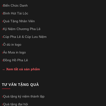
Biển Chức Danh
Bình Hút Tài Lộc
Quà Tặng Nhân Viên
Kỷ Niệm Chương Pha Lê
Cúp Pha Lê & Cúp Lưu Niệm
Ô dù in logo
Áo Mưa in logo
Đồng Hồ Pha Lê
→ Xem tất cả sản phẩm
TƯ VẤN TẶNG QUÀ
Quà tặng kỷ niệm thành lập
Quà tặng đại hội