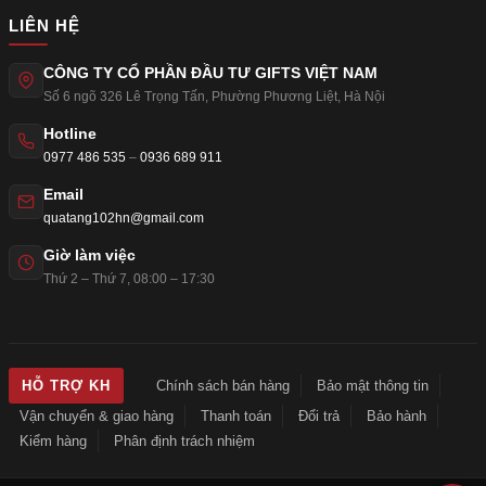
LIÊN HỆ
CÔNG TY CỔ PHẦN ĐẦU TƯ GIFTS VIỆT NAM
Số 6 ngõ 326 Lê Trọng Tấn
,
Phường Phương Liệt
,
Hà Nội
Hotline
0977 486 535
–
0936 689 911
Email
quatang102hn@gmail.com
Giờ làm việc
Thứ 2 – Thứ 7, 08:00 – 17:30
Chính sách bán hàng
Bảo mật thông tin
HỖ TRỢ KH
Vận chuyển & giao hàng
Thanh toán
Đổi trả
Bảo hành
Kiểm hàng
Phân định trách nhiệm