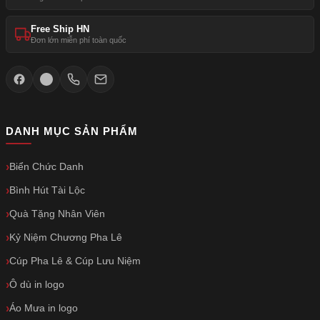
Free Ship HN
Đơn lớn miễn phí toàn quốc
DANH MỤC SẢN PHẨM
Biển Chức Danh
Bình Hút Tài Lộc
Quà Tặng Nhân Viên
Kỷ Niệm Chương Pha Lê
Cúp Pha Lê & Cúp Lưu Niệm
Ô dù in logo
Áo Mưa in logo