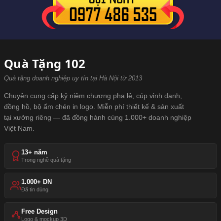
Quà Tặng 102
Quà tặng doanh nghiệp uy tín tại Hà Nội từ 2013
Chuyên cung cấp kỷ niệm chương pha lê, cúp vinh danh,
đồng hồ, bộ ấm chén in logo. Miễn phí thiết kế & sản xuất
tại xưởng riêng — đã đồng hành cùng 1.000+ doanh nghiệp
Việt Nam.
13+ năm
Trong nghề quà tặng
1.000+ DN
Đã tin dùng
Free Design
Logo & mockup 3D