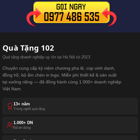
Quà Tặng 102
Quà tặng doanh nghiệp uy tín tại Hà Nội từ 2013
Chuyên cung cấp kỷ niệm chương pha lê, cúp vinh danh,
đồng hồ, bộ ấm chén in logo. Miễn phí thiết kế & sản xuất
tại xưởng riêng — đã đồng hành cùng 1.000+ doanh nghiệp
Việt Nam.
13+ năm
Trong nghề quà tặng
1.000+ DN
Đã tin dùng