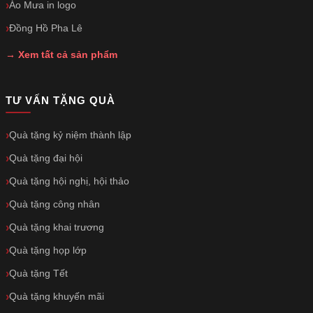
Áo Mưa in logo
Đồng Hồ Pha Lê
→ Xem tất cả sản phẩm
TƯ VẤN TẶNG QUÀ
Quà tặng kỷ niệm thành lập
Quà tặng đại hội
Quà tặng hội nghị, hội thảo
Quà tặng công nhân
Quà tặng khai trương
Quà tặng họp lớp
Quà tặng Tết
Quà tặng khuyến mãi