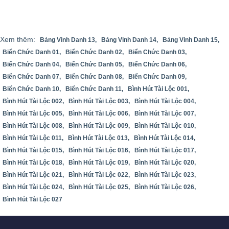
Xem thêm:
Bảng Vinh Danh 13,
Bảng Vinh Danh 14,
Bảng Vinh Danh 15,
Biển Chức Danh 01,
Biển Chức Danh 02,
Biển Chức Danh 03,
Biển Chức Danh 04,
Biển Chức Danh 05,
Biển Chức Danh 06,
Biển Chức Danh 07,
Biển Chức Danh 08,
Biển Chức Danh 09,
Biển Chức Danh 10,
Biển Chức Danh 11,
Bình Hút Tài Lộc 001,
Bình Hút Tài Lộc 002,
Bình Hút Tài Lộc 003,
Bình Hút Tài Lộc 004,
Bình Hút Tài Lộc 005,
Bình Hút Tài Lộc 006,
Bình Hút Tài Lộc 007,
Bình Hút Tài Lộc 008,
Bình Hút Tài Lộc 009,
Bình Hút Tài Lộc 010,
Bình Hút Tài Lộc 011,
Bình Hút Tài Lộc 013,
Bình Hút Tài Lộc 014,
Bình Hút Tài Lộc 015,
Bình Hút Tài Lộc 016,
Bình Hút Tài Lộc 017,
Bình Hút Tài Lộc 018,
Bình Hút Tài Lộc 019,
Bình Hút Tài Lộc 020,
Bình Hút Tài Lộc 021,
Bình Hút Tài Lộc 022,
Bình Hút Tài Lộc 023,
Bình Hút Tài Lộc 024,
Bình Hút Tài Lộc 025,
Bình Hút Tài Lộc 026,
Bình Hút Tài Lộc 027