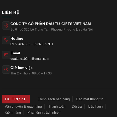
LIÊN HỆ
CÔNG TY CỔ PHẦN ĐẦU TƯ GIFTS VIỆT NAM
Số 6 ngõ 326 Lê Trọng Tấn
,
Phường Phương Liệt
,
Hà Nội
Hotline
0977 486 535
–
0936 689 911
Email
quatang102hn@gmail.com
Giờ làm việc
Thứ 2 – Thứ 7, 08:00 – 17:30
Chính sách bán hàng
Bảo mật thông tin
HỖ TRỢ KH
Vận chuyển & giao hàng
Thanh toán
Đổi trả
Bảo hành
Kiểm hàng
Phân định trách nhiệm