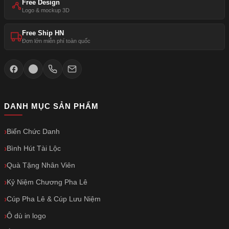
Free Design
Logo & mockup 3D
Free Ship HN
Đơn lớn miễn phí toàn quốc
DANH MỤC SẢN PHẨM
Biển Chức Danh
Bình Hút Tài Lộc
Quà Tặng Nhân Viên
Kỷ Niệm Chương Pha Lê
Cúp Pha Lê & Cúp Lưu Niệm
Ô dù in logo