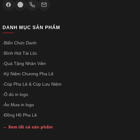
DANH MỤC SẢN PHẨM
Biển Chức Danh
Bình Hút Tài Lộc
Quà Tặng Nhân Viên
Kỷ Niệm Chương Pha Lê
Cúp Pha Lê & Cúp Lưu Niệm
Ô dù in logo
Áo Mưa in logo
Đồng Hồ Pha Lê
→ Xem tất cả sản phẩm