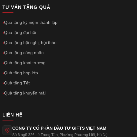
TƯ VẤN TẶNG QUÀ
Quà tặng kỷ niệm thành lập
Quà tặng đại hội
Quà tặng hội nghị, hội thảo
Quà tặng công nhân
Quà tặng khai trương
Quà tặng họp lớp
Quà tặng Tết
Quà tặng khuyến mãi
LIÊN HỆ
CÔNG TY CỔ PHẦN ĐẦU TƯ GIFTS VIỆT NAM
Số 6 ngõ 326 Lê Trọng Tấn
,
Phường Phương Liệt
,
Hà Nội