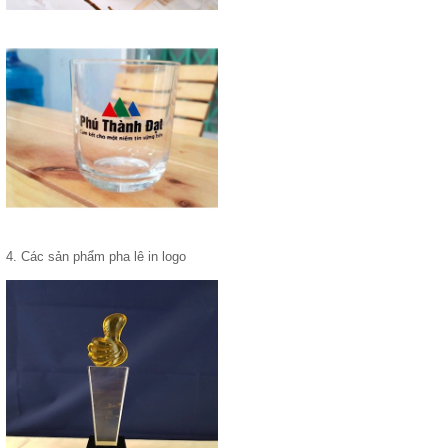
4. Các sản phẩm pha lê in logo