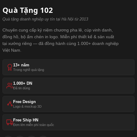
Quà Tặng 102
Quà tặng doanh nghiệp uy tín tại Hà Nội từ 2013
Chuyên cung cấp kỷ niệm chương pha lê, cúp vinh danh,
đồng hồ, bộ ấm chén in logo. Miễn phí thiết kế & sản xuất
tại xưởng riêng — đã đồng hành cùng 1.000+ doanh nghiệp
Việt Nam.
13+ năm
Trong nghề quà tặng
1.000+ DN
Đã tin dùng
Free Design
Logo & mockup 3D
Free Ship HN
Đơn lớn miễn phí toàn quốc