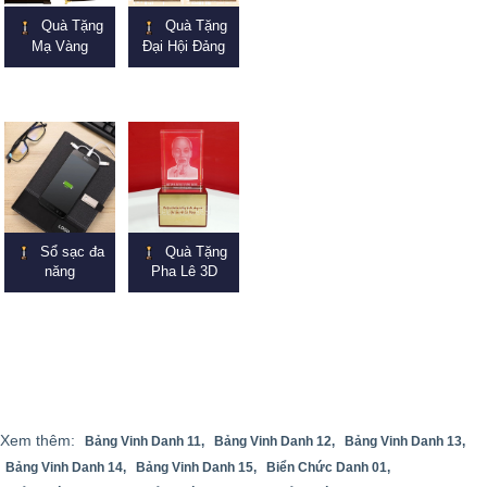
Quà Tặng
Quà Tặng
Mạ Vàng
Đại Hội Đảng
Sổ sạc đa
Quà Tặng
năng
Pha Lê 3D
Xem thêm:
Bảng Vinh Danh 11,
Bảng Vinh Danh 12,
Bảng Vinh Danh 13,
Bảng Vinh Danh 14,
Bảng Vinh Danh 15,
Biển Chức Danh 01,