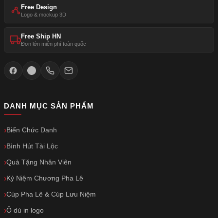
Free Design
Logo & mockup 3D
Free Ship HN
Đơn lớn miễn phí toàn quốc
DANH MỤC SẢN PHẨM
Biển Chức Danh
Bình Hút Tài Lộc
Quà Tặng Nhân Viên
Kỷ Niệm Chương Pha Lê
Cúp Pha Lê & Cúp Lưu Niệm
Ô dù in logo