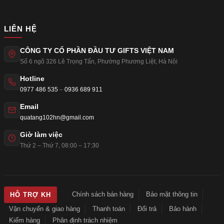
LIÊN HỆ
CÔNG TY CỔ PHẦN ĐẦU TƯ GIFTS VIỆT NAM
Số 6 ngõ 326 Lê Trọng Tấn
,
Phường Phương Liệt
,
Hà Nội
Hotline
0977 486 535
–
0936 689 911
Email
quatang102hn@gmail.com
Giờ làm việc
Thứ 2 – Thứ 7, 08:00 – 17:30
Chính sách bán hàng
Bảo mật thông tin
HỖ TRỢ KH
Vận chuyển & giao hàng
Thanh toán
Đổi trả
Bảo hành
Kiểm hàng
Phân định trách nhiệm