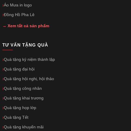
Áo Mưa in logo
Đồng Hồ Pha Lê
→ Xem tất cả sản phẩm
TƯ VẤN TẶNG QUÀ
Quà tặng kỷ niệm thành lập
Quà tặng đại hội
Quà tặng hội nghị, hội thảo
Quà tặng công nhân
Quà tặng khai trương
Quà tặng họp lớp
Quà tặng Tết
Quà tặng khuyến mãi