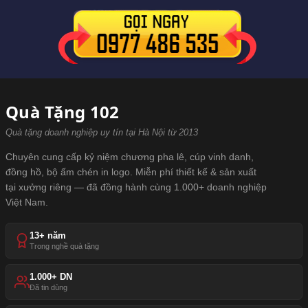
Quà Tặng 102
Quà tặng doanh nghiệp uy tín tại Hà Nội từ 2013
Chuyên cung cấp kỷ niệm chương pha lê, cúp vinh danh,
đồng hồ, bộ ấm chén in logo. Miễn phí thiết kế & sản xuất
tại xưởng riêng — đã đồng hành cùng 1.000+ doanh nghiệp
Việt Nam.
13+ năm
Trong nghề quà tặng
1.000+ DN
Đã tin dùng