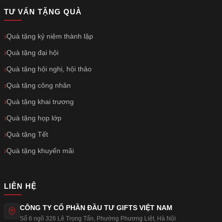
TƯ VẤN TẶNG QUÀ
Quà tặng kỷ niệm thành lập
Quà tặng đại hội
Quà tặng hội nghị, hội thảo
Quà tặng công nhân
Quà tặng khai trương
Quà tặng họp lớp
Quà tặng Tết
Quà tặng khuyến mãi
LIÊN HỆ
CÔNG TY CỔ PHẦN ĐẦU TƯ GIFTS VIỆT NAM
Số 6 ngõ 326 Lê Trọng Tấn
,
Phường Phương Liệt
,
Hà Nội