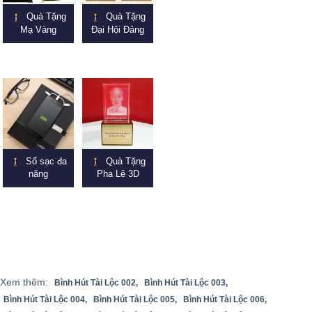
Quà Tặng
Quà Tặng
Mạ Vàng
Đại Hội Đảng
Sổ sạc đa
Quà Tặng
năng
Pha Lê 3D
Xem thêm:
Bình Hút Tài Lộc 002,
Bình Hút Tài Lộc 003,
Bình Hút Tài Lộc 004,
Bình Hút Tài Lộc 005,
Bình Hút Tài Lộc 006,