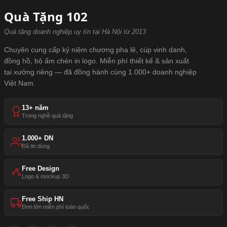
Quà Tặng 102
Quà tặng doanh nghiệp uy tín tại Hà Nội từ 2013
Chuyên cung cấp kỷ niệm chương pha lê, cúp vinh danh,
đồng hồ, bộ ấm chén in logo. Miễn phí thiết kế & sản xuất
tại xưởng riêng — đã đồng hành cùng 1.000+ doanh nghiệp
Việt Nam.
13+ năm
Trong nghề quà tặng
1.000+ DN
Đã tin dùng
Free Design
Logo & mockup 3D
Free Ship HN
Đơn lớn miễn phí toàn quốc