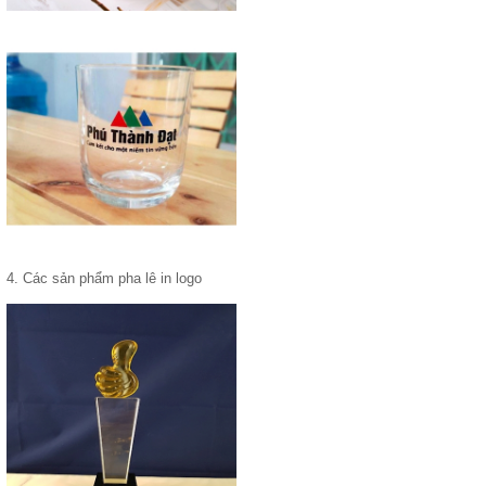
4. Các sản phẩm pha lê in logo