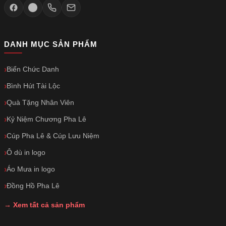
DANH MỤC SẢN PHẨM
Biển Chức Danh
Bình Hút Tài Lộc
Quà Tặng Nhân Viên
Kỷ Niệm Chương Pha Lê
Cúp Pha Lê & Cúp Lưu Niệm
Ô dù in logo
Áo Mưa in logo
Đồng Hồ Pha Lê
→ Xem tất cả sản phẩm