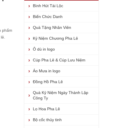
Bình Hút Tài Lộc
Biển Chức Danh
Quà Tặng Nhân Viên
ản phẩm
 lê
.
Kỷ Niệm Chương Pha Lê
Ô dù in logo
Cúp Pha Lê & Cúp Lưu Niệm
Áo Mưa in logo
Đồng Hồ Pha Lê
Quà Kỷ Niệm Ngày Thành Lập
Công Ty
Lọ Hoa Pha Lê
Bộ cốc thủy tinh