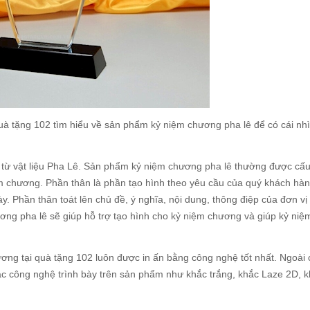
quà tặng 102 tìm hiểu về sản phẩm
kỷ niệm chương pha lê
để có cái nh
từ vật liệu Pha Lê. Sản phẩm
kỷ niệm chương pha lê
thường được cấu 
m chương. Phần thân là phần tạo hình theo yêu cầu của quý khách hà
y. Phần thân toát lên chủ đề, ý nghĩa, nội dung, thông điệp của đơn vị
ơng pha lê sẽ giúp hỗ trợ tạo hình cho
kỷ niệm chương
và giúp kỷ niệ
ơng tại quà tặng 102 luôn được in ấn bằng công nghệ tốt nhất. Ngoài
c công nghệ trình bày trên sản phẩm như khắc trắng, khắc Laze 2D, k