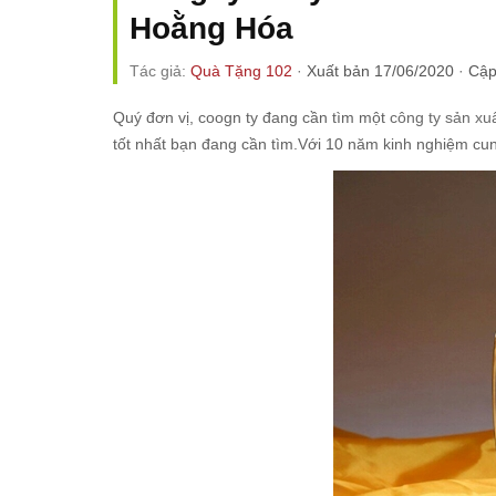
Hoằng Hóa
Tác giả:
Quà Tặng 102
·
Xuất bản 17/06/2020
·
Cập
Quý đơn vị, coogn ty đang cần tìm một
công ty sản xu
tốt nhất bạn đang cần tìm.Với 10 năm kinh nghiệm c