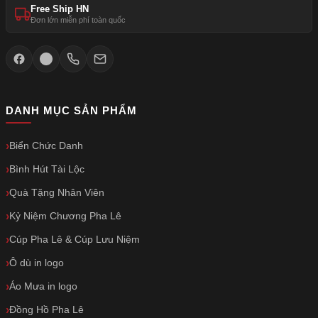
Free Ship HN
Đơn lớn miễn phí toàn quốc
DANH MỤC SẢN PHẨM
Biển Chức Danh
Bình Hút Tài Lộc
Quà Tặng Nhân Viên
Kỷ Niệm Chương Pha Lê
Cúp Pha Lê & Cúp Lưu Niệm
Ô dù in logo
Áo Mưa in logo
Đồng Hồ Pha Lê