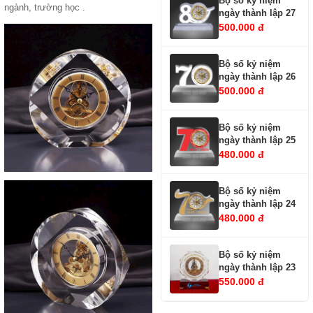
Bộ số kỷ niệm
ngành, trường học .
ngày thành lập 27
500.000 đ
Bộ số kỷ niệm
ngày thành lập 26
500.000 đ
Bộ số kỷ niệm
ngày thành lập 25
480.000 đ
Bộ số kỷ niệm
ngày thành lập 24
480.000 đ
Bộ số kỷ niệm
ngày thành lập 23
550.000 đ