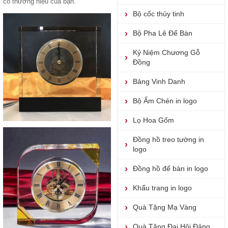
có thương hiệu của bạn.
Bộ cốc thủy tinh
Bộ Pha Lê Để Bàn
Kỷ Niệm Chương Gỗ
Đồng
Bảng Vinh Danh
Bộ Ấm Chén in logo
Lọ Hoa Gốm
Đồng hồ treo tường in
logo
Đồng hồ để bàn in logo
Khẩu trang in logo
Quà Tặng Mạ Vàng
Quà Tặng Đại Hội Đảng