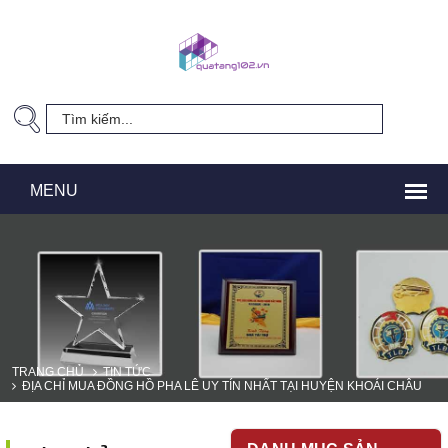
TRANG CHỦ
TIN TỨC
ĐỊA CHỈ MUA ĐỒNG HỒ PHA LÊ UY TÍN NHẤT TẠI HUYỆN KHOÁI CHÂU