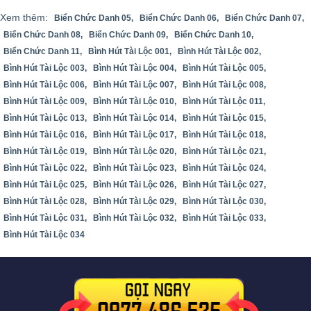
Xem thêm:
Biển Chức Danh 05,
Biển Chức Danh 06,
Biển Chức Danh 07,
Biển Chức Danh 08,
Biển Chức Danh 09,
Biển Chức Danh 10,
Biển Chức Danh 11,
Bình Hút Tài Lộc 001,
Bình Hút Tài Lộc 002,
Bình Hút Tài Lộc 003,
Bình Hút Tài Lộc 004,
Bình Hút Tài Lộc 005,
Bình Hút Tài Lộc 006,
Bình Hút Tài Lộc 007,
Bình Hút Tài Lộc 008,
Bình Hút Tài Lộc 009,
Bình Hút Tài Lộc 010,
Bình Hút Tài Lộc 011,
Bình Hút Tài Lộc 013,
Bình Hút Tài Lộc 014,
Bình Hút Tài Lộc 015,
Bình Hút Tài Lộc 016,
Bình Hút Tài Lộc 017,
Bình Hút Tài Lộc 018,
Bình Hút Tài Lộc 019,
Bình Hút Tài Lộc 020,
Bình Hút Tài Lộc 021,
Bình Hút Tài Lộc 022,
Bình Hút Tài Lộc 023,
Bình Hút Tài Lộc 024,
Bình Hút Tài Lộc 025,
Bình Hút Tài Lộc 026,
Bình Hút Tài Lộc 027,
Bình Hút Tài Lộc 028,
Bình Hút Tài Lộc 029,
Bình Hút Tài Lộc 030,
Bình Hút Tài Lộc 031,
Bình Hút Tài Lộc 032,
Bình Hút Tài Lộc 033,
Bình Hút Tài Lộc 034