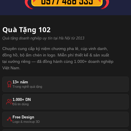
Quà Tặng 102
Quà tặng doanh nghiệp uy tín tại Hà Nội từ 2013
Chuyên cung cấp kỷ niệm chương pha lê, cúp vinh danh,
đồng hồ, bộ ấm chén in logo. Miễn phí thiết kế & sản xuất
tại xưởng riêng — đã đồng hành cùng 1.000+ doanh nghiệp
Việt Nam.
13+ năm
Trong nghề quà tặng
1.000+ DN
Đã tin dùng
Free Design
Logo & mockup 3D